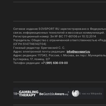
Сетевое издание SOVSPORT RU зарегистрировано в Федерально
связи, информационных технологий и массовых коммуникаций.
Регистрационный номер: Эл № ФС 77-60106 от 10.12.2014
Учредитель: Общество с ограниченной ответственностью «Ред
(ОГРН 5147746142704)
Главный редактор: Бреговский С. С.
Адрес электронной почты редакции:
info@sovsport.ru
Адрес редакции: 117342, Россия, г. Москва, вн.тер.г. Муниципал
Бутлерова, 17, помещ. 2/7
Телефон редакции:
+7 (991) 636-09-00
18+
О нас на Wikipedia