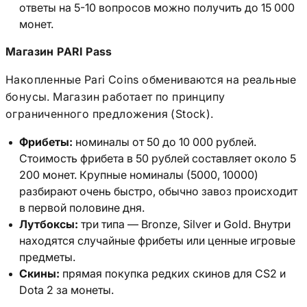
ответы на 5-10 вопросов можно получить до 15 000
монет.
Магазин PARI Pass
Накопленные Pari Coins обмениваются на реальные
бонусы. Магазин работает по принципу
ограниченного предложения (Stock).
Фрибеты:
номиналы от 50 до 10 000 рублей.
Стоимость фрибета в 50 рублей составляет около 5
200 монет. Крупные номиналы (5000, 10000)
разбирают очень быстро, обычно завоз происходит
в первой половине дня.
Лутбоксы:
три типа — Bronze, Silver и Gold. Внутри
находятся случайные фрибеты или ценные игровые
предметы.
Скины:
прямая покупка редких скинов для CS2 и
Dota 2 за монеты.