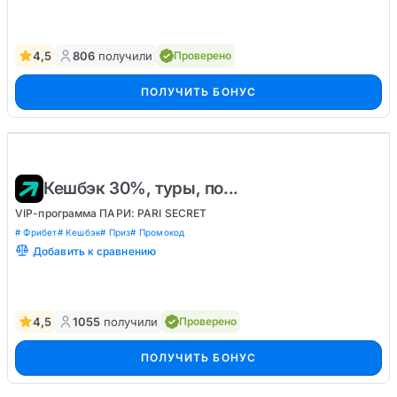
4,5
806
получили
Проверено
ПОЛУЧИТЬ БОНУС
Кешбэк 30%, туры, по...
VIP-программа ПАРИ: PARI SECRET
# Фрибет
# Кешбэк
# Приз
# Промокод
Добавить к сравнению
4,5
1055
получили
Проверено
ПОЛУЧИТЬ БОНУС