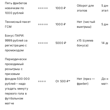
Пять фрибетов
Оборот для
5 дне
новичкам по
⭐️⭐️⭐️⭐️⭐️
1000 ₽
этапов
этап
1000 рублей
Теннисный пакет
Нет (чистый
⭐️⭐️⭐️⭐️⭐️
1000 ₽
5 дне
ГСМ
выигрыш)
Бонус ПАРИ:
9999 рублей за
х15 (сумма
⭐️⭐️⭐️⭐️⭐️
5000 ₽
14 дн
регистрацию с
бонуса)
промокодом
Периодически
проводимый
розыгрыш с
призовым
фондом 500 000
Нет (приз —
До н
⭐️⭐️⭐️⭐️
От 500 ₽*
рублей – надо
фрибет)
матч
угадать минуту
первого гола в
футбольном
матче