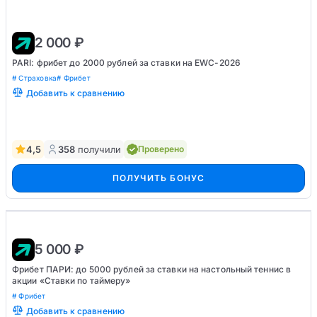
2 000 ₽
PARI: фрибет до 2000 рублей за ставки на EWC-2026
# Страховка
# Фрибет
Добавить к сравнению
4,5
358
получили
Проверено
ПОЛУЧИТЬ БОНУС
5 000 ₽
Фрибет ПАРИ: до 5000 рублей за ставки на настольный теннис в
акции «Ставки по таймеру»
# Фрибет
Добавить к сравнению