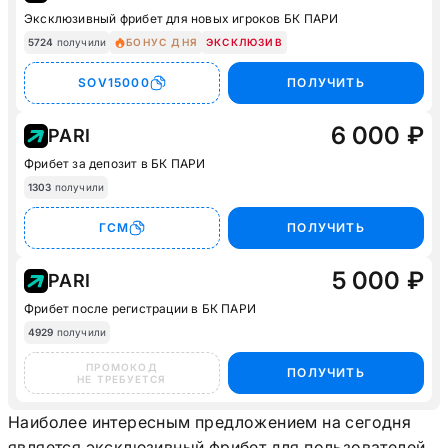
Эксклюзивный фрибет для новых игроков БК ПАРИ
5724
получили
БОНУС ДНЯ
ЭКСКЛЮЗИВ
SOV15000
ПОЛУЧИТЬ
6 000
₽
PARI
Фрибет за депозит в БК ПАРИ
1303
получили
ГСМ
ПОЛУЧИТЬ
5 000
₽
PARI
Фрибет после регистрации в БК ПАРИ
4929
получили
ПРОМОКОД
ПОЛУЧИТЬ
НЕ ТРЕБУЕТСЯ
Наиболее интересным предложением на сегодня
является эксклюзивный фрибет для пользователей