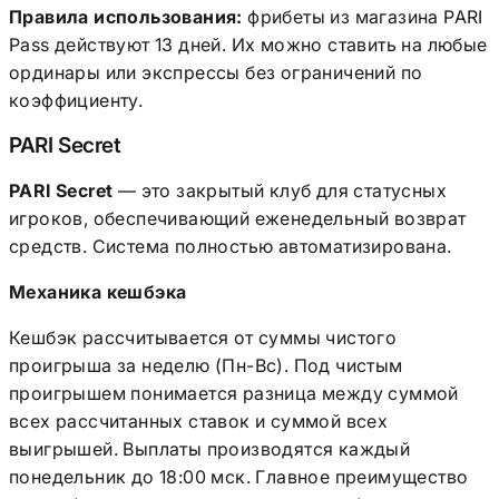
Правила использования:
фрибеты из магазина PARI
Pass действуют 13 дней. Их можно ставить на любые
ординары или экспрессы без ограничений по
коэффициенту.
PARI Secret
PARI Secret
— это закрытый клуб для статусных
игроков, обеспечивающий еженедельный возврат
средств. Система полностью автоматизирована.
Механика кешбэка
Кешбэк рассчитывается от суммы чистого
проигрыша за неделю (Пн-Вс). Под чистым
проигрышем понимается разница между суммой
всех рассчитанных ставок и суммой всех
выигрышей. Выплаты производятся каждый
понедельник до 18:00 мск. Главное преимущество