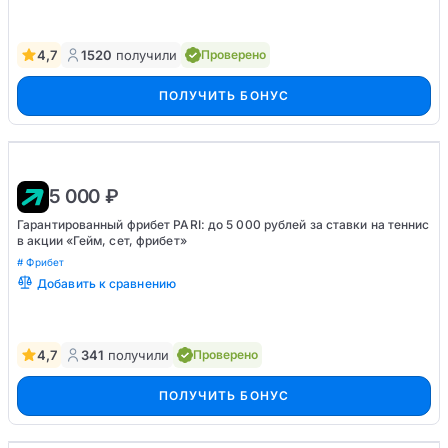
4,7
1520
получили
Проверено
ПОЛУЧИТЬ БОНУС
5 000 ₽
Гарантированный фрибет PARI: до 5 000 рублей за ставки на теннис
в акции «Гейм, сет, фрибет»
# Фрибет
Добавить к сравнению
4,7
341
получили
Проверено
ПОЛУЧИТЬ БОНУС