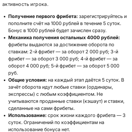
активность игрока.
Получение первого фрибета:
зарегистрируйтесь и
пополните счёт на 1000 рублей в течение 5 суток.
Бонус в 1000 рублей будет зачислен сразу.
Механика получения остальных 4000 рублей:
фрибеты выдаются за достижение оборота по
ставкам: 2-й фрибет — за оборот 2 000 руб; 3-й
фрибет — за оборот 3 000 руб; 4-й фрибет — за
оборот 4 000 руб; 5-й фрибет — за оборот 5 000
руб.
Общие условия:
на каждый этап даётся 5 суток. В
зачёт оборота идут любые ставки (ординары,
экспрессы) с любым коэффициентом. Не
учитываются проданные ставки (кэшаут) и ставки,
сделанные на сами фрибеты.
Использование:
срок жизни каждого фрибета — 3
суток. Ограничений по коэффициентам на
использование бонуса нет.