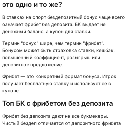
это одно и то же?
В ставках на спорт бездепозитный бонус чаще всего
означает фрибет без депозита. БК выдает не
денежный баланс, а купон для ставки.
Термин "бонус" шире, чем термин "фрибет".
Бонусом может быть страховка ставки, кешбэк,
повышенный коэффициент, розыгрыш или
депозитное предложение.
Фрибет — это конкретный формат бонуса. Игрок
получает бесплатную ставку и использует ее в
купоне.
Топ БК с фрибетом без депозита
Фрибет без депозита дают не все букмекеры.
Чистый бездеп отличается от депозитного фрибета