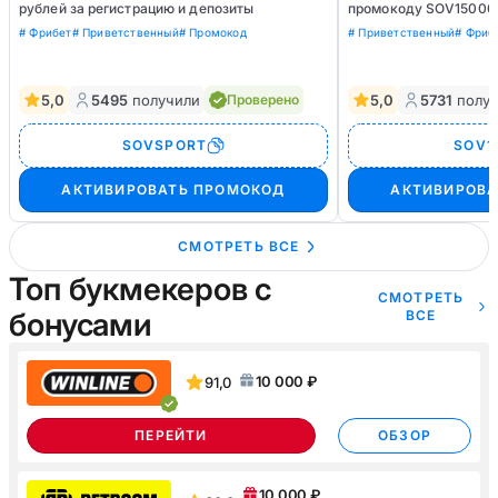
рублей за регистрацию и депозиты
промокоду SOV15000
# Фрибет
# Приветственный
# Промокод
# Приветственный
# Фриб
5,0
5495
получили
Проверено
5,0
5731
получ
SOVSPORT
SOV1
АКТИВИРОВАТЬ ПРОМОКОД
АКТИВИРОВА
СМОТРЕТЬ ВСЕ
Топ
букмекеров
с
СМОТРЕТЬ
бонусами
ВСЕ
10 000 ₽
91,0
ПЕРЕЙТИ
ОБЗОР
10 000 ₽