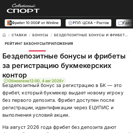
Фрибет 10 000₽ от Winline
РПЛ: ЦСКА – Ростов
Где 
СТАВКИ
БОНУСЫ
БЕЗДЕПОЗИТНЫЕ БОНУСЫ И ФРИБЕТЫ ЗА РЕГИСТРАЦИЮ БУКМЕКЕРСКИХ КОНТОР
РЕЙТИНГ БК
БОНУСЫ
ПРИЛОЖЕНИЯ
Бездепозитные бонусы и фрибеты
за регистрацию букмекерских
контор
Обновлено
12:00, 4 авг 2026 г
Бездепозитный бонус за регистрацию в БК — это
фрибет, который букмекер выдает новому игроку
без первого депозита. Фрибет доступен после
регистрации, идентификации через ЕЦУПИС и
выполнения условий акции.
На август 2026 года фрибет без депозита дают