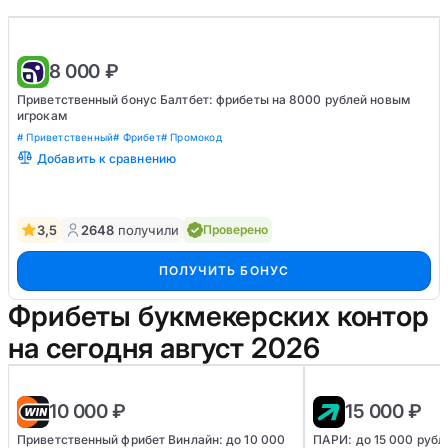
БЕЗ ДЕПОЗИТА
8 000 ₽
Приветственный бонус Балтбет: фрибеты на 8000 рублей новым
игрокам
# Приветственный
# Фрибет
# Промокод
Добавить к сравнению
3,5
2648
получили
Проверено
ПОЛУЧИТЬ БОНУС
Фрибеты букмекерских контор
на сегодня август 2026
ЭКСКЛЮЗИВ
10 000 ₽
15 000 ₽
Приветственный фрибет Винлайн: до 10 000
ПАРИ: до 15 000 рубл