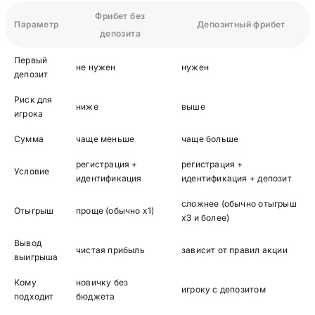
Фрибет без
Параметр
Депозитный фрибет
депозита
Первый
не нужен
нужен
депозит
Риск для
ниже
выше
игрока
Сумма
чаще меньше
чаще больше
регистрация +
регистрация +
Условие
идентификация
идентификация + депозит
сложнее (обычно отыгрыш
Отыгрыш
проще (обычно x1)
х3 и более)
Вывод
чистая прибыль
зависит от правил акции
выигрыша
Кому
новичку без
игроку с депозитом
подходит
бюджета