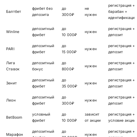
регистрация +
фрибет без
до
не
Балтбет
барабан +
депозита
3000₽
нужен
идентификация
депозитный
до
регистрация +
Winline
нужен
фрибет
10 000₽
депозит
депозитный
до
регистрация +
PARI
нужен
фрибет
15 000₽
депозит
Лига
депозитный
до
регистрация +
нужен
Ставок
бонус
8000₽
депозит
депозитный
до
регистрация +
Зенит
нужен
фрибет
35 000₽
депозит
депозитный
до
регистрация +
Леон
нужен
фрибет
3000₽
депозит
условный
до
зависит
регистрация +
BetBoom
фрибет
10 000₽
от акции
условие акции
депозитный
до
регистрация +
Марафон
нужен