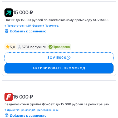
ЭКСКЛЮЗИВ
🔥 БОНУС ДНЯ
15 000 ₽
ПАРИ: до 15 000 рублей по эксклюзивному промокоду SOV15000
# Приветственный
# Фрибет
# Промокод
Добавить к сравнению
5,0
5731
получили
Проверено
SOV15000
АКТИВИРОВАТЬ ПРОМОКОД
БЕЗ ДЕПОЗИТА
15 000 ₽
Бездепозитный фрибет Фонбет: до 15 000 рублей за регистрацию
# Фрибет
# Промокод
# Приветственный
Добавить к сравнению