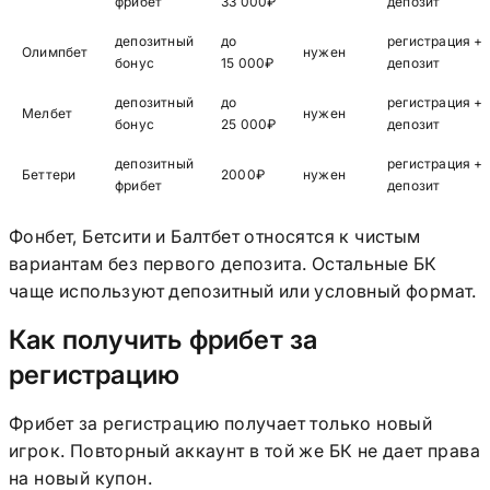
фрибет
33 000₽
депозит
депозитный
до
регистрация +
Олимпбет
нужен
бонус
15 000₽
депозит
депозитный
до
регистрация +
Мелбет
нужен
бонус
25 000₽
депозит
депозитный
регистрация +
Беттери
2000₽
нужен
фрибет
депозит
Фонбет, Бетсити и Балтбет относятся к чистым
вариантам без первого депозита. Остальные БК
чаще используют депозитный или условный формат.
Как получить фрибет за
регистрацию
Фрибет за регистрацию получает только новый
игрок. Повторный аккаунт в той же БК не дает права
на новый купон.