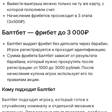
Вывести выигрыш можно только на ту же карту, с
которой пополняли счет.
Начисление фрибетов просиходит в 3 этапа
(3x500₽).
Балтбет — фрибет до 3 000₽
Балтбет выдает фрибет без депозита через барабан.
Игрок регистрируется и проходит идентификацию.
Сумма фрибета Балтбет зависит от результата
барабана, который нужно прокрутить после
регистрации: от 1000 до 3000 рублей. После
начисления купона игрок использует его по
правилам акции.
Кому подходит Балтбет
Балтбет подходит игроку, который готов к
случайному номиналу и отдельной механике