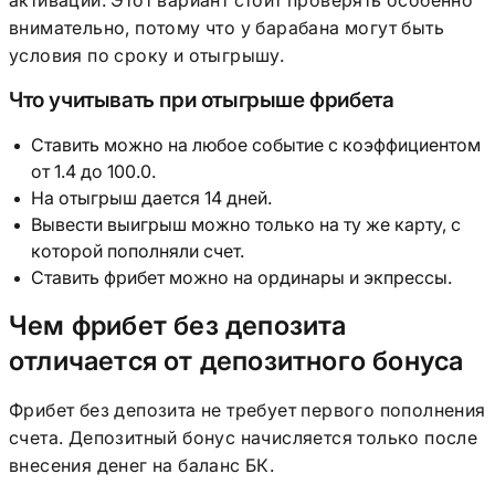
активации. Этот вариант стоит проверять особенно
внимательно, потому что у барабана могут быть
условия по сроку и отыгрышу.
Что учитывать при отыгрыше фрибета
Ставить можно на любое событие с коэффициентом
от 1.4 до 100.0.
На отыгрыш дается 14 дней.
Вывести выигрыш можно только на ту же карту, с
которой пополняли счет.
Ставить фрибет можно на ординары и экпрессы.
Чем фрибет без депозита
отличается от депозитного бонуса
Фрибет без депозита не требует первого пополнения
счета. Депозитный бонус начисляется только после
внесения денег на баланс БК.