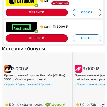
60,0
ЭКСКЛЮЗИВ
ПЕРЕЙТИ
ОБЗОР
8 000 ₽
50,0
ПЕРЕЙТИ
ОБЗОР
Истекшие бонусы
×
×
ИСТЕК
ИСТЕК
3 000 ₽
3 000 ₽
Приветственный фрибет Винлайн (Winline):
Приветственный фриб
3000 рублей за регистрацию
рублей за регистраци
# Фрибет
# Приветственный
# Промокод
# Приветственный
# Фриб
5,0
4403
получили
Проверено
5,0
738
получ