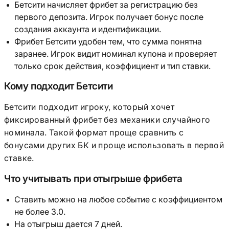
Бетсити начисляет фрибет за регистрацию без
первого депозита. Игрок получает бонус после
создания аккаунта и идентификации.
Фрибет Бетсити удобен тем, что сумма понятна
заранее. Игрок видит номинал купона и проверяет
только срок действия, коэффициент и тип ставки.
Кому подходит Бетсити
Бетсити подходит игроку, который хочет
фиксированный фрибет без механики случайного
номинала. Такой формат проще сравнить с
бонусами других БК и проще использовать в первой
ставке.
Что учитывать при отыгрыше фрибета
Ставить можно на любое событие с коэффициентом
не более 3.0.
На отыгрыш дается 7 дней.