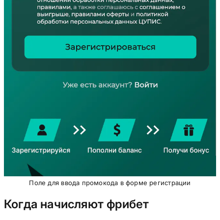
Поле для ввода промокода в форме регистрации
Когда начисляют фрибет