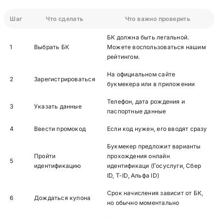
Шаг
Что сделать
Что важно проверить
БК должна быть легальной.
1
Выбрать БК
Можете воспользоваться нашим
рейтингом
.
На официальном сайте
2
Зарегистрироваться
букмекера или в
приложении
Телефон, дата рождения и
3
Указать данные
паспортные данные
4
Ввести промокод
Если код нужен, его вводят сразу
Букмекер предложит варианты
Пройти
прохождения онлайн
5
идентификацию
идентификаци (Госуслуги, Сбер
ID, T-ID, Альфа ID)
Срок начисления зависит от БК,
6
Дождаться купона
но обычно моментально