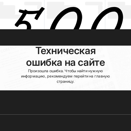
Техническая
ошибка на сайте
Произошла ошибка. Чтобы найти нужную
информацию, рекомендуем перейти на главную
страницу.