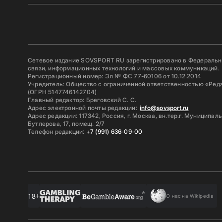
Сетевое издание SOVSPORT RU зарегистрировано в Федерально
связи, информационных технологий и массовых коммуникаций.
Регистрационный номер: Эл № ФС 77-60106 от 10.12.2014
Учредитель: Общество с ограниченной ответственностью «Ред
(ОГРН 5147746142704)
Главный редактор: Бреговский С. С.
Адрес электронной почты редакции:
info@sovsport.ru
Адрес редакции: 117342, Россия, г. Москва, вн.тер.г. Муниципал
Бутлерова, 17, помещ. 2/7
Телефон редакции:
+7 (991) 636-09-00
18+
О нас на Wikipedia