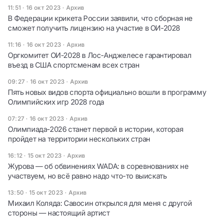
11:51 · 16 окт 2023
·
Архив
В Федерации крикета России заявили, что сборная не
сможет получить лицензию на участие в ОИ-2028
11:16 · 16 окт 2023
·
Архив
Оргкомитет ОИ-2028 в Лос-Анджелесе гарантировал
въезд в США спортсменам всех стран
09:27 · 16 окт 2023
·
Архив
Пять новых видов спорта официально вошли в программу
Олимпийских игр 2028 года
07:27 · 16 окт 2023
·
Архив
Олимпиада-2026 станет первой в истории, которая
пройдет на территории нескольких стран
16:12 · 15 окт 2023
·
Архив
Журова — об обвинениях WADA: в соревнованиях не
участвуем, но всё равно надо что-то выискать
13:50 · 15 окт 2023
·
Архив
Михаил Коляда: Савосин открылся для меня с другой
стороны — настоящий артист