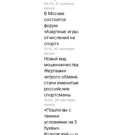
09:35, 01 октября
·
Архив
В Москве
состоится
форум
«Азартные игры:
отчисления на
спорт»
13:15, 30 сентября
·
Архив
Новый вид
мошенничества.
Жертвами
хитрого обмана
стали именитые
российские
спортсмены
18:00, 29 сентября
·
Архив
«Пошли вы с
такими
условиями на 3
буквы».
Козловский — о