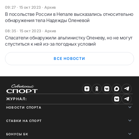
09:27 · 15 окт 2023
·
Архив
В посольстве России в Непале высказались относительно
обнаружения тела Надежды Оленевой
08:35 · 15 окт 2023
·
Архив
Спасатели обнаружили альпинистку Оленеву, но не могут
спуститься к ней из-за погодных условий
ВСЕ НОВОСТИ
ЖУРНАЛ:
НОВОСТИ СПОРТА
СТАВКИ НА СПОРТ
БОНУСЫ БК