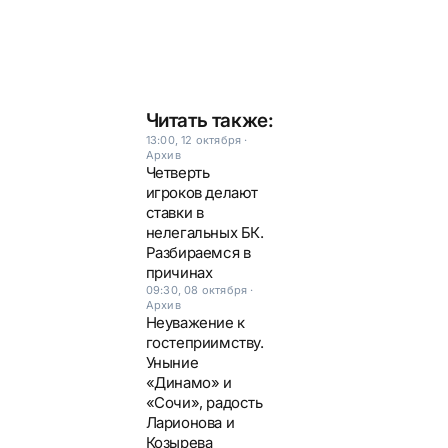
Читать также:
13:00, 12 октября
·
Архив
Четверть
игроков делают
ставки в
нелегальных БК.
Разбираемся в
причинах
09:30, 08 октября
·
Архив
Неуважение к
гостеприимству.
Уныние
«Динамо» и
«Сочи», радость
Ларионова и
Козырева