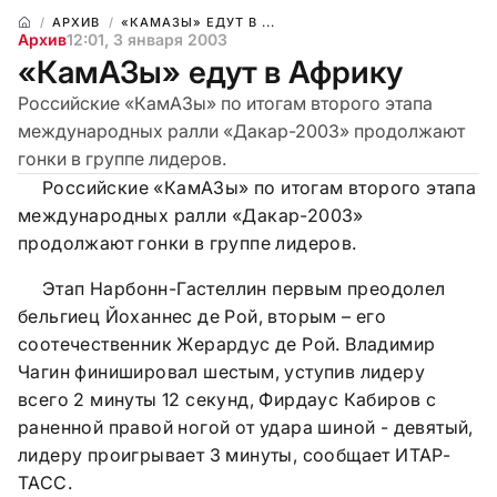
АРХИВ
«КАМАЗЫ» ЕДУТ В ...
Архив
12:01, 3 января 2003
«КамАЗы» едут в Африку
Российские «КамАЗы» по итогам второго этапа
международных ралли «Дакар-2003» продолжают
гонки в группе лидеров.
Российские «КамАЗы» по итогам второго этапа
международных ралли «Дакар-2003»
продолжают гонки в группе лидеров.
Этап Нарбонн-Гастеллин первым преодолел
бельгиец Йоханнес де Рой, вторым – его
соотечественник Жерардус де Рой. Владимир
Чагин финишировал шестым, уступив лидеру
всего 2 минуты 12 секунд, Фирдаус Кабиров с
раненной правой ногой от удара шиной - девятый,
лидеру проигрывает 3 минуты, сообщает ИТАР-
ТАСС.