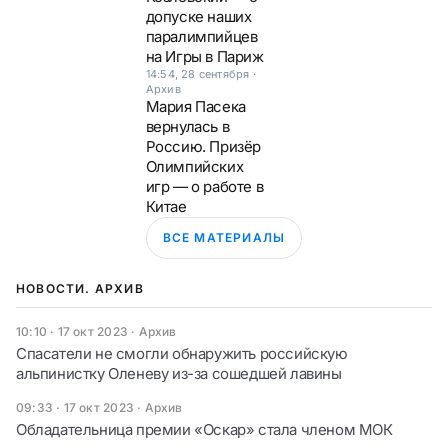
допуске наших
паралимпийцев
на Игры в Париж
14:54, 28 сентября
·
Архив
Мария Пасека
вернулась в
Россию. Призёр
Олимпийских
игр — о работе в
Китае
ВСЕ МАТЕРИАЛЫ
НОВОСТИ. АРХИВ
10:10 · 17 окт 2023
·
Архив
Спасатели не смогли обнаружить российскую
альпинистку Оленеву из-за сошедшей лавины
09:33 · 17 окт 2023
·
Архив
Обладательница премии «Оскар» стала членом МОК