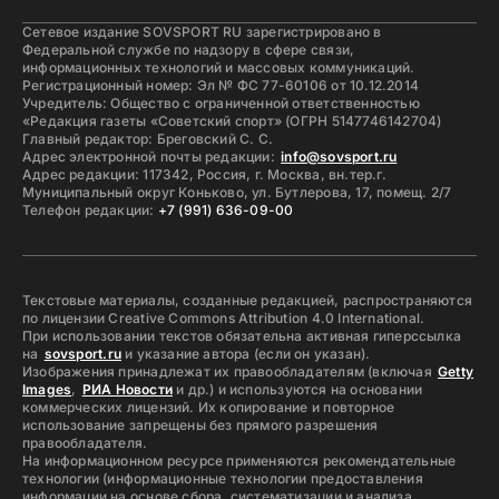
Сетевое издание SOVSPORT RU зарегистрировано в
Федеральной службе по надзору в сфере связи,
информационных технологий и массовых коммуникаций.
Регистрационный номер: Эл № ФС 77-60106 от 10.12.2014
Учредитель: Общество с ограниченной ответственностью
«Редакция газеты «Советский спорт» (ОГРН 5147746142704)
Главный редактор: Бреговский С. С.
Адрес электронной почты редакции:
info@sovsport.ru
Адрес редакции: 117342, Россия, г. Москва, вн.тер.г.
Муниципальный округ Коньково, ул. Бутлерова, 17, помещ. 2/7
Телефон редакции:
+7 (991) 636-09-00
Текстовые материалы, созданные редакцией, распространяются
по лицензии Creative Commons Attribution 4.0 International.
При использовании текстов обязательна активная гиперссылка
на
sovsport.ru
и указание автора (если он указан).
Изображения принадлежат их правообладателям (включая
Getty
Images
,
РИА Новости
и др.) и используются на основании
коммерческих лицензий. Их копирование и повторное
использование запрещены без прямого разрешения
правообладателя.
На информационном ресурсе применяются рекомендательные
технологии (информационные технологии предоставления
информации на основе сбора, систематизации и анализа