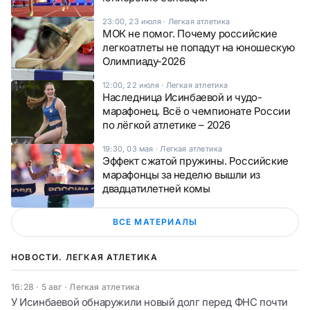
23:00, 23 июля
·
Легкая атлетика
МОК не помог. Почему российские
легкоатлеты не попадут на юношескую
Олимпиаду-2026
12:00, 22 июля
·
Легкая атлетика
Наследница Исинбаевой и чудо-
марафонец. Всё о чемпионате России
по лёгкой атлетике – 2026
19:30, 03 мая
·
Легкая атлетика
Эффект сжатой пружины. Российские
марафонцы за неделю вышли из
двадцатилетней комы
ВСЕ МАТЕРИАЛЫ
НОВОСТИ. ЛЕГКАЯ АТЛЕТИКА
16:28 · 5 авг
·
Легкая атлетика
У Исинбаевой обнаружили новый долг перед ФНС почти