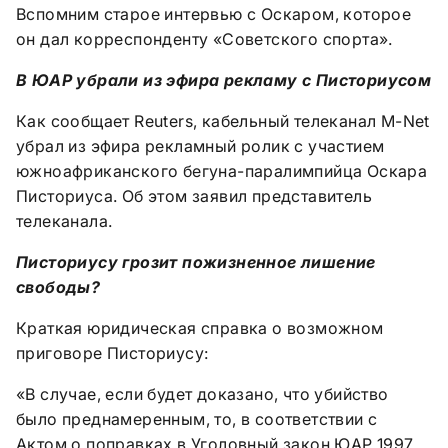
Вспомним старое интервью с Оскаром, которое
он дал корреспонденту «Советского спорта».
В ЮАР убрали из эфира рекламу с Писториусом
Как сообщает Reuters, кабельный телеканал M-Net
убрал из эфира рекламный ролик с участием
южноафриканского бегуна-паралимпийца Оскара
Писториуса. Об этом заявил представитель
телеканала.
Писториусу грозит пожизненное лишение
свободы?
Краткая юридическая справка о возможном
приговоре Писториусу:
«В случае, если будет доказано, что убийство
было преднамеренным, то, в соответствии с
Актом о поправках в Уголовный закон ЮАР 1997