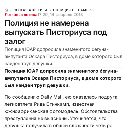
ЛЕГКАЯ АТЛЕТИКА
ПОЛИЦИЯ НЕ НАМЕР...
Легкая атлетика
17:29, 14 февраля 2013
Полиция не намерена
выпускать Писториуса под
залог
Полиция ЮАР допросила знаменитого бегуна-
ампутанта Оскара Писториуса, в доме которого был
найден труп девушки.
Полиция ЮАР допросила знаменитого бегуна-
ампутанта Оскара Писториуса, в доме которого
был найден труп девушки.
По сообщению Daily Mail, ею оказалась подруга
легкоатлета Рива Стинкамп, известная
южноафриканская фотомодель. Обстоятельства
преступления не выяснены. Уточняется, что
девушка получила в общей сложности четыре