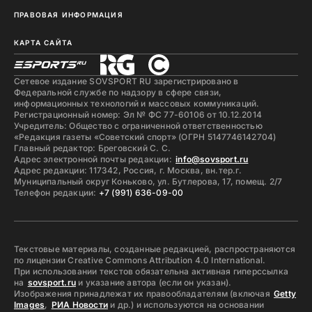
ПРАВОВАЯ ИНФОРМАЦИЯ
КАРТА САЙТА
Сетевое издание SOVSPORT RU зарегистрировано в
Федеральной службе по надзору в сфере связи,
информационных технологий и массовых коммуникаций.
Регистрационный номер: Эл № ФС 77-60106 от 10.12.2014
Учредитель: Общество с ограниченной ответственностью
«Редакция газеты «Советский спорт» (ОГРН 5147746142704)
Главный редактор: Бреговский С. С.
Адрес электронной почты редакции:
info@sovsport.ru
Адрес редакции: 117342, Россия, г. Москва, вн.тер.г.
Муниципальный округ Коньково, ул. Бутлерова, 17, помещ. 2/7
Телефон редакции:
+7 (991) 636-09-00
Текстовые материалы, созданные редакцией, распространяются
по лицензии Creative Commons Attribution 4.0 International.
При использовании текстов обязательна активная гиперссылка
на
sovsport.ru
и указание автора (если он указан).
Изображения принадлежат их правообладателям (включая
Getty
Images
,
РИА Новости
и др.) и используются на основании