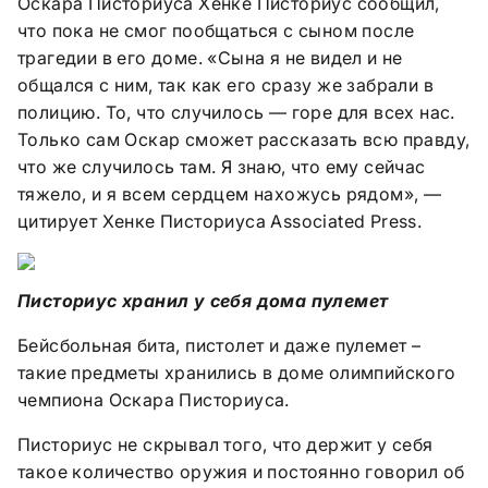
Оскара Писториуса Хенке Писториус сообщил,
что пока не смог пообщаться с сыном после
трагедии в его доме. «Сына я не видел и не
общался с ним, так как его сразу же забрали в
полицию. То, что случилось — горе для всех нас.
Только сам Оскар сможет рассказать всю правду,
что же случилось там. Я знаю, что ему сейчас
тяжело, и я всем сердцем нахожусь рядом», —
цитирует Хенке Писториуса Associated Press.
Писториус хранил у себя дома пулемет
Бейсбольная бита, пистолет и даже пулемет –
такие предметы хранились в доме олимпийского
чемпиона Оскара Писториуса.
Писториус не скрывал того, что держит у себя
такое количество оружия и постоянно говорил об