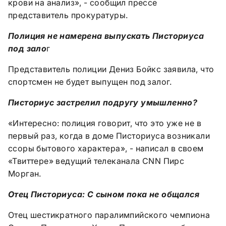
крови на анализ», - сообщил прессе
представитель прокуратуры.
Полиция не намерена выпускать Писториуса
под зало
г
Представитель полиции Дениз Бойкс заявила, что
спортсмен не будет выпущен под залог.
Писториус застрелил подругу умышленно?
«Интересно: полиция говорит, что это уже не в
первый раз, когда в доме Писториуса возникали
ссоры бытового характера», - написал в своем
«Твиттере» ведущий телеканала CNN Пирс
Морган.
Отец Писториуса: С сыном пока не общался
Отец шестикратного паралимпийского чемпиона