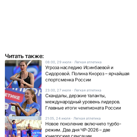
Читать также:
08:00, 29 июля
·
Легкая атлетика
Угроза наследию Исинбаевой и
Сидоровой. Полина Кнороз – ярчайшая
спортсменка России
23:00, 27 июля
·
Легкая атлетика
Скандалы, дерзкие таланты,
международный уровень лидеров.
Главные итоги чемпионата России
21:05, 24 июля
·
Легкая атлетика
Новое поколение включило турбо-
режим. Два дня ЧР-2026 – две
юниорские сенсации