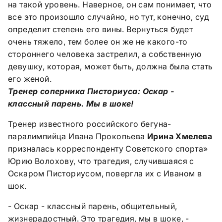
на такой уровень. Наверное, он сам понимает, что
все это произошло случайно, но тут, конечно, суд
определит степень его вины. Вернуться будет
очень тяжело, тем более он же не какого-то
стороннего человека застрелил, а собственную
девушку, которая, может быть, должна была стать
его женой.
Тренер соперника Писториуса: Оскар -
классный парень. Мы в шоке!
Тренер известного российского бегуна-
паралимпийца Ивана Прокопьева
Ирина Хмелева
призналась корреспонденту Советского спорта»
Юрию Волохову, что трагедия, случившаяся с
Оскаром Писториусом, повергла их с Иваном в
шок.
- Оскар - классный парень, общительный,
жизнерадостный. Это трагедия, мы в шоке, -