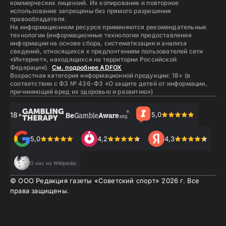
коммерческих лицензий. Их копирование и повторное
использование запрещены без прямого разрешения
правообладателя.
На информационном ресурсе применяются рекомендательные
технологии (информационные технологии предоставления
информации на основе сбора, систематизации и анализа
сведений, относящихся к предпочтениям пользователей сети
«Интернет», находящихся на территории Российской
Федерации).
См. подробнее ADFOX
Возрастная категория информационной продукции: 18+ (в
соответствии с ФЗ № 436-ФЗ «О защите детей от информации,
причиняющей вред их здоровью и развитию»)
18+
5,0
5,0
4,2
4,3
О нас на Wikipedia
© ООО Редакция газеты «Советский спорт»
2026
г. Все
права защищены.