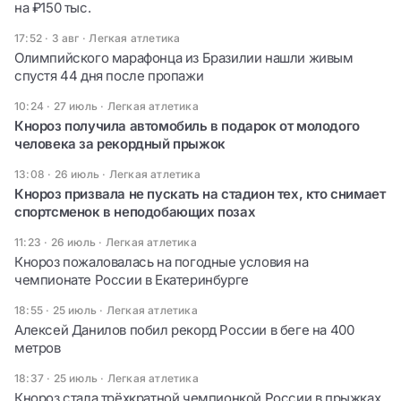
на ₽150 тыс.
17:52 · 3 авг
·
Легкая атлетика
Олимпийского марафонца из Бразилии нашли живым
спустя 44 дня после пропажи
10:24 · 27 июль
·
Легкая атлетика
Кнороз получила автомобиль в подарок от молодого
человека за рекордный прыжок
13:08 · 26 июль
·
Легкая атлетика
Кнороз призвала не пускать на стадион тех, кто снимает
спортсменок в неподобающих позах
11:23 · 26 июль
·
Легкая атлетика
Кнороз пожаловалась на погодные условия на
чемпионате России в Екатеринбурге
18:55 · 25 июль
·
Легкая атлетика
Алексей Данилов побил рекорд России в беге на 400
метров
18:37 · 25 июль
·
Легкая атлетика
Кнороз стала трёхкратной чемпионкой России в прыжках