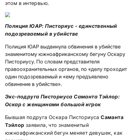
этом в интервью.
Полиция ЮАР: Писториус - единственный
подозреваемый в убийстве
Полиция ЮАР выдвинула обвинения в убийстве
знаменитому южноафриканскому бегуну Оскару
Писториусу. По словам представителя
правоохранительных органов, по «делу проходит
один подозреваемый и «ему предъявлено
обвинение в убийстве».
Экс-подруга Писториуса Саманта Тэйлор:
Оскар с женщинами большой игрок
Бывшая подруга Оскара Писториуса
Саманта
Тэйлор
заявила, что знаменитый
южноафриканский бегун меняет девушек, как