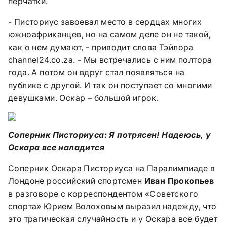
перчатки.
- Писториус завоевал место в сердцах многих
южноафриканцев, но на самом деле он не такой,
как о нем думают, - приводит слова Тэйлора
channel24.co.za. - Мы встречались с ним полтора
года. А потом он вдруг стал появляться на
публике с другой. И так он поступает со многими
девушками. Оскар – большой игрок.
Соперник Писториуса: Я потрясен! Надеюсь, у
Оскара все наладится
Соперник Оскара Писториуса на Паралимпиаде в
Лондоне российский спортсмен
Иван Прокопьев
в разговоре с корреспондентом «Советского
спорта» Юрием Волоховым выразил надежду, что
это трагическая случайность и у Оскара все будет