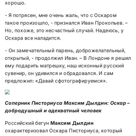
хорошо.
- Я потрясен, мне очень жаль, что с Оскаром
такое произошло, - признался Иван Прокопьев. –
Но, похоже, это несчастный случай. Надеюсь, у
Оскара все наладится.
- Он замечательный парень, доброжелательный,
открытый, - продолжил Иван. – В Лондоне я решил
ему подарить матрешку, наш исконный русский
сувенир, он удивился и обрадовался. И сам
предложил: «Давай сфотографируемся».
Соперник Писториуса Максим Дылдин: Оскар –
добродушный и адекватный человек
Российский бегун
Максим Дылдин
охарактеризовал Оскара Писториуса, который