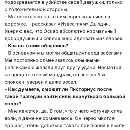
подозревается в убийстве своей девушки, только
с положительной стороны.
- Мы несколько раз с ним соревновались на
дорожке, - рассказал «Известиям» Дылдин. -
Уверяю вас, что Оскар абсолютно нормальный,
добродушный и совершенно адекватный человек.
- Как вы с ним общались?
- В основном мы могли общаться перед забегами.
Мы постоянно обменивались обычными
репликами и желали друг другу удачи. Несмотря
на предстартовый мандраж, он всегда был
спокоен, уверен и даже весел.
- Как думаете, сможет ли Писториус после
такой трагедии найти силы вернуться в большой
спорт?
- Мне кажется, да. В том, что у него могучая сила
воли, я даже не сомневаюсь. Он через многое
прошел, чтобы добиться такого признания и выйти