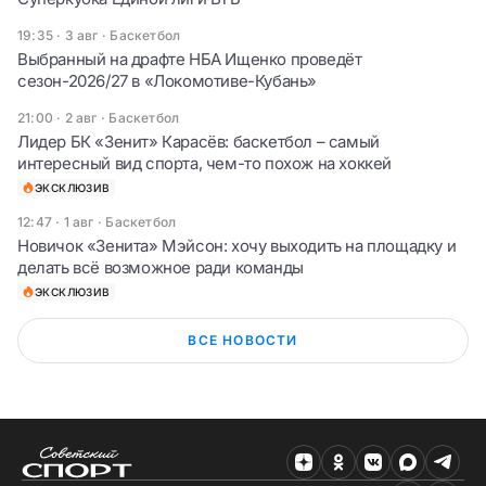
19:35 · 3 авг
·
Баскетбол
Выбранный на драфте НБА Ищенко проведёт
сезон-2026/27 в «Локомотиве-Кубань»
21:00 · 2 авг
·
Баскетбол
Лидер БК «Зенит» Карасёв: баскетбол – самый
интересный вид спорта, чем-то похож на хоккей
ЭКСКЛЮЗИВ
12:47 · 1 авг
·
Баскетбол
Новичок «Зенита» Мэйсон: хочу выходить на площадку и
делать всё возможное ради команды
ЭКСКЛЮЗИВ
ВСЕ НОВОСТИ