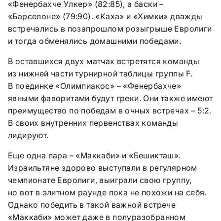
«Фенербахче Улкер» (82:85), а баски –
«Барселоне» (79:90). «Каха» и «Химки» дважды
встречались в позапрошлом розыгрыше Евролиги
и тогда обменялись домашними победами.
В оставшихся двух матчах встретятся команды
из нижней части турнирной таблицы группы F.
В поединке «Олимпиакос» – «Фенербахче»
явными фаворитами будут греки. Они также имеют
преимущество по победам в очных встречах – 5:2.
В своих внутренних первенствах команды
лидируют.
Еще одна пара – «Маккаби» и «Бешикташ».
Израильтяне здорово выступали в регулярном
чемпионате Евролиги, выиграли свою группу,
но вот в элитном раунде пока не похожи на себя.
Однако победить в такой важной встрече
«Маккаби» может даже в полуразобранном