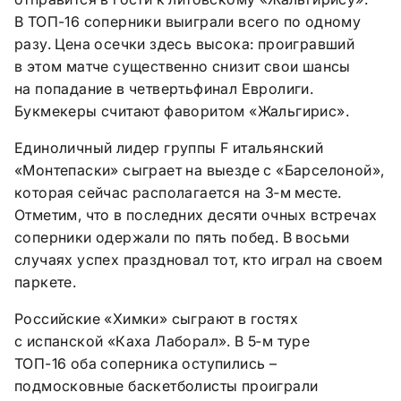
В ТОП-16 соперники выиграли всего по одному
разу. Цена осечки здесь высока: проигравший
в этом матче существенно снизит свои шансы
на попадание в четвертьфинал Евролиги.
Букмекеры считают фаворитом «Жальгирис».
Единоличный лидер группы F итальянский
«Монтепаски» сыграет на выезде с «Барселоной»,
которая сейчас располагается на 3‑м месте.
Отметим, что в последних десяти очных встречах
соперники одержали по пять побед. В восьми
случаях успех праздновал тот, кто играл на своем
паркете.
Российские «Химки» сыграют в гостях
с испанской «Каха Лаборал». В 5‑м туре
ТОП-16 оба соперника оступились –
подмосковные баскетболисты проиграли