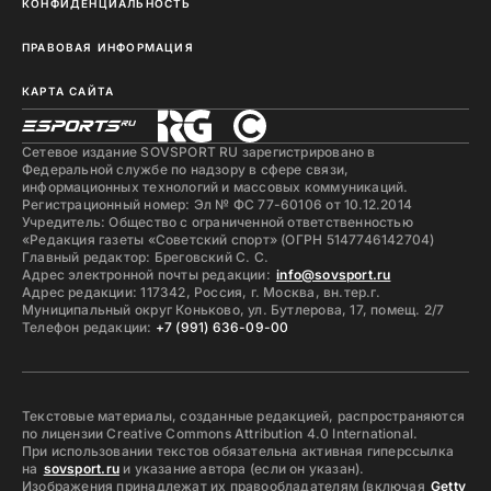
КОНФИДЕНЦИАЛЬНОСТЬ
ПРАВОВАЯ ИНФОРМАЦИЯ
КАРТА САЙТА
Сетевое издание SOVSPORT RU зарегистрировано в
Федеральной службе по надзору в сфере связи,
информационных технологий и массовых коммуникаций.
Регистрационный номер: Эл № ФС 77-60106 от 10.12.2014
Учредитель: Общество с ограниченной ответственностью
«Редакция газеты «Советский спорт» (ОГРН 5147746142704)
Главный редактор: Бреговский С. С.
Адрес электронной почты редакции:
info@sovsport.ru
Адрес редакции: 117342, Россия, г. Москва, вн.тер.г.
Муниципальный округ Коньково, ул. Бутлерова, 17, помещ. 2/7
Телефон редакции:
+7 (991) 636-09-00
Текстовые материалы, созданные редакцией, распространяются
по лицензии Creative Commons Attribution 4.0 International.
При использовании текстов обязательна активная гиперссылка
на
sovsport.ru
и указание автора (если он указан).
Изображения принадлежат их правообладателям (включая
Getty