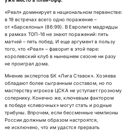
«Реал» доминирует в национальном первенстве:
в 19 встречах всего одно поражение –
от «Барселоны» (86:99). В Евролиге мадридцы
в рамках ТОП-16 не знают поражений: пять
матчей – пять побед. И еще аргумент в пользу
того, что «Реал» – фаворит в этой паре:
королевский клуб в нынешнем сезоне ни разу
не проиграл дома.
Мнение экспертов БК «Лига Ставок». Хозяева
обладают более сыгранным составом, но по
мастерству игроков ЦСКА не уступает грозному
сопернику. Конечно же, ключевым фактором
в победе «сливочных» могут стать и родные
трибуны. Впрочем, если бессменные чемпионы
России должным образом настроятся,
не исключено, что им удастся прервать