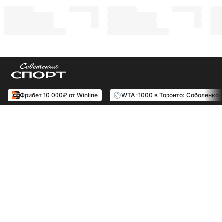
Фрибет 10 000₽ от Winline
WTA-1000 в Торонто: Соболенко 