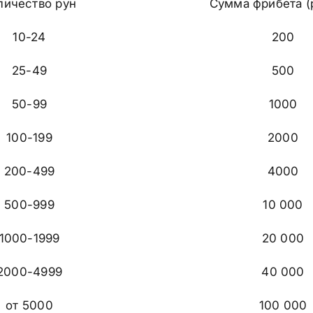
личество рун
Сумма фрибета (
10-24
200
25-49
500
50-99
1000
100-199
2000
200-499
4000
500-999
10 000
1000-1999
20 000
2000-4999
40 000
от 5000
100 000