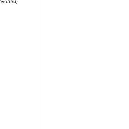
рублей)