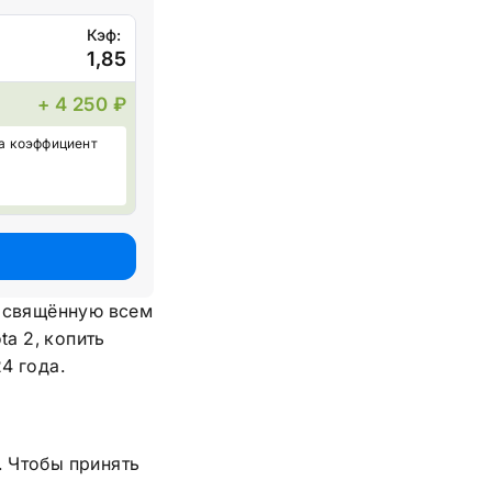
Кэф:
1,85
+
4 250
₽
а коэффициент
освящённую всем
a 2, копить
4 года.
. Чтобы принять