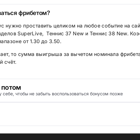
ваться фрибетом?
с нужно проставить целиком на любое событие на сай
делов SuperLive, Теннис 37 New и Теннис 38 New. Ко
апазоне от 1.30 до 3.50.
рает, то сумма выигрыша за вычетом номинала фрибета
й счёт.
 потом
 себе, чтобы не забыть воспользоваться бонусом позже