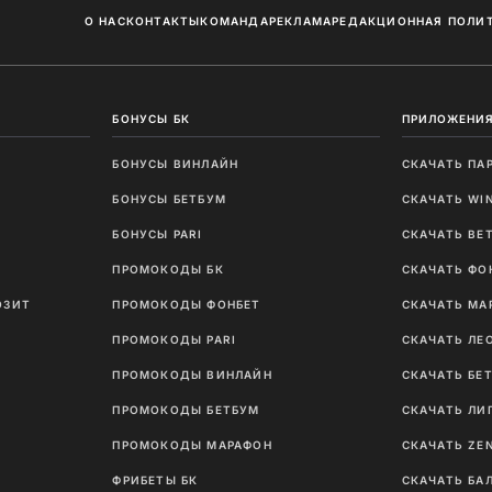
О НАС
КОНТАКТЫ
КОМАНДА
РЕКЛАМА
РЕДАКЦИОННАЯ ПОЛИ
БОНУСЫ БК
ПРИЛОЖЕНИЯ
БОНУСЫ ВИНЛАЙН
СКАЧАТЬ ПА
И
БОНУСЫ БЕТБУМ
СКАЧАТЬ WI
Ы
БОНУСЫ PARI
СКАЧАТЬ BE
ПРОМОКОДЫ БК
СКАЧАТЬ ФО
ОЗИТ
ПРОМОКОДЫ ФОНБЕТ
СКАЧАТЬ МА
ПРОМОКОДЫ PARI
СКАЧАТЬ ЛЕ
ПРОМОКОДЫ ВИНЛАЙН
СКАЧАТЬ БЕ
ПРОМОКОДЫ БЕТБУМ
СКАЧАТЬ ЛИ
ПРОМОКОДЫ МАРАФОН
СКАЧАТЬ ZE
ФРИБЕТЫ БК
СКАЧАТЬ БА