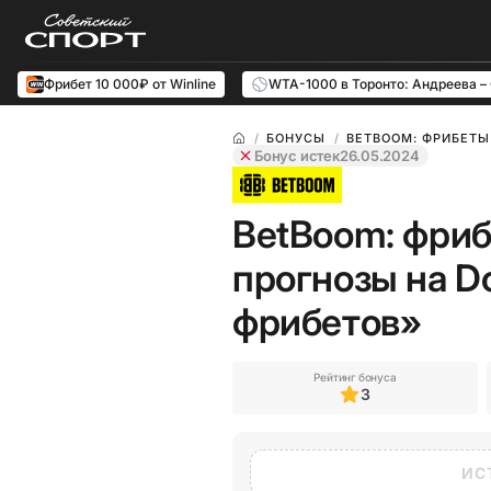
Фрибет 10 000₽ от Winline
WTA-1000 в Торонто: Андреева –
БОНУСЫ
BETBOOM: ФРИБЕТЫ 
Бонус истек
26.05.2024
BetBoom: фриб
прогнозы на Do
фрибетов»
Рейтинг бонуса
3
ИС