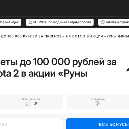
 Фернандес
ЧЕ-2026 по водным видам спорта
Таблица тран
ДО 100 000 РУБЛЕЙ ЗА ПРОГНОЗЫ НА DOTA 2 В АКЦИИ «РУНЫ ФРИБ
еты до 100 000 рублей за
ta 2 в акции «Руны
Мин. депозит
Отыгрыш
-
₽
ТЕК
ВСЕ БОНУС