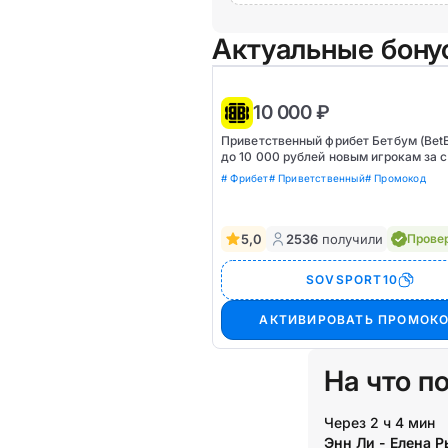
Актуальные бон
10 000 ₽
Приветственный фрибет Бетбум (Bet
до 10 000 рублей новым игрокам за 
# Фрибет
# Приветственный
# Промокод
5,0
2536
получили
Прове
SOVSPORT10
АКТИВИРОВАТЬ ПРОМОК
На что п
Через
2 ч 4 мин
Энн Ли
-
Елена Р