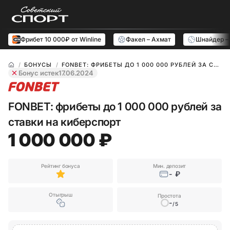
Фрибет 10 000₽ от Winline
Факел – Ахмат
Шнайдер –
БОНУСЫ
FONBET: ФРИБЕТЫ ДО 1 000 000 РУБЛЕЙ ЗА СТАВКИ НА КИБЕРСПОРТ
Бонус истек
17.06.2024
FONBET: фрибеты до 1 000 000 рублей за
ставки на киберспорт
1 000 000 ₽
Рейтинг бонуса
Мин. депозит
-
₽
Отыгрыш
Простота
-
/
5