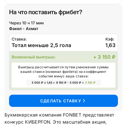
На что поставить фрибет?
Через
10 ч 17 мин
Факел
-
Ахмат
Ставка:
Кэф:
Тотал меньше 2,5 гола
1,63
+
3 150
₽
Возможный выигрыш:
Выигрыш рассчитывается путем умножения суммы
вашей ставки (номинал фрибета) на коэффициент
события минус ваша ставка:
5 000
₽ х
1,63
=
8 150
₽ -
5 000
₽ =
3 150
₽
СДЕЛАТЬ СТАВКУ
Букмекерская компания FONBET представляет
конкурс КИБЕРFON. Это масштабная акция,