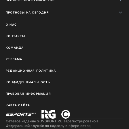
ПРИЛОЖЕНИЯ БУКМЕКЕРОВ
ПРОГНОЗЫ НА СЕГОДНЯ
О НАС
КОНТАКТЫ
КОМАНДА
РЕКЛАМА
РЕДАКЦИОННАЯ ПОЛИТИКА
КОНФИДЕНЦИАЛЬНОСТЬ
ПРАВОВАЯ ИНФОРМАЦИЯ
КАРТА САЙТА
Сетевое издание SOVSPORT RU зарегистрировано в
Федеральной службе по надзору в сфере связи,