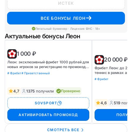
ИСТЕК
ВСЕ БОНУСЫ
ЛЕОН
Легальный букмекер · Лицензия ФНС · 18+
Актуальные бонусы Леон
ЭКСКЛЮЗИВ
1 000 ₽
20 000 ₽
Леон: эксклюзивный фрибет 1000 рублей для
новых игроков за регистрацию по промокоду
Фрибет Леон: до 20 
SOVSPORT
теннис в рамках ак
# Фрибет
# Приветственный
# Фрибет
4,7
1375
получили
Проверено
4,6
519
полу
SOVSPORT
АКТИВИРОВАТЬ ПРОМОКОД
ПОЛУЧ
СМОТРЕТЬ ВСЕ