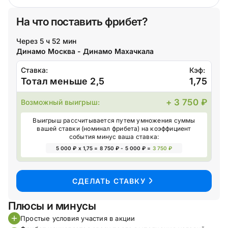
На что поставить фрибет?
Через
5 ч 52 мин
Динамо Москва
-
Динамо Махачкала
Ставка:
Кэф:
Тотал меньше 2,5
1,75
+
3 750
₽
Возможный выигрыш:
Выигрыш рассчитывается путем умножения суммы
вашей ставки (номинал фрибета) на коэффициент
события минус ваша ставка:
5 000
₽ х
1,75
=
8 750
₽ -
5 000
₽ =
3 750
₽
СДЕЛАТЬ СТАВКУ
Плюсы и минусы
Простые условия участия в акции