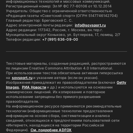
информационных технологий и массовых коммуникаций.
Регистрационный номер: Эл № ФС 77-60106 от 10.12.2014
Учредитель: Общество с ограниченной ответственностью
«Редакция газеты «Советский спорт» (ОГРН 5147746142704)
Главный редактор: Бреговский С. С.
Адрес электронной почты редакции:
info@sovsport.ru
Адрес редакции: 117342, Россия, г. Москва, вн.тер.г.
Муниципальный округ Коньково, ул. Бутлерова, 17, помещ. 2/7
Телефон редакции:
+7 (991) 636-09-00
Текстовые материалы, созданные редакцией, распространяются
по лицензии Creative Commons Attribution 4.0 International.
При использовании текстов обязательна активная гиперссылка
на
sovsport.ru
и указание автора (если он указан).
Изображения принадлежат их правообладателям (включая
Getty
Images
,
РИА Новости
и др.) и используются на основании
коммерческих лицензий. Их копирование и повторное
использование запрещены без прямого разрешения
правообладателя.
На информационном ресурсе применяются рекомендательные
технологии (информационные технологии предоставления
информации на основе сбора, систематизации и анализа
сведений, относящихся к предпочтениям пользователей сети
«Интернет», находящихся на территории Российской
Федерации).
См. подробнее ADFOX