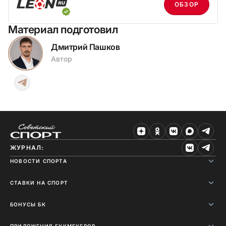
ОБЗОР
Материал подготовил
Дмитрий Пашков
Автор
ЖУРНАЛ:
НОВОСТИ СПОРТА
СТАВКИ НА СПОРТ
БОНУСЫ БК