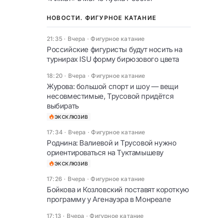
НОВОСТИ. ФИГУРНОЕ КАТАНИЕ
21:35 · Вчера
·
Фигурное катание
Российские фигуристы будут носить на
турнирах ISU форму бирюзового цвета
18:20 · Вчера
·
Фигурное катание
Журова: большой спорт и шоу — вещи
несовместимые, Трусовой придётся
выбирать
ЭКСКЛЮЗИВ
17:34 · Вчера
·
Фигурное катание
Роднина: Валиевой и Трусовой нужно
ориентироваться на Туктамышеву
ЭКСКЛЮЗИВ
17:26 · Вчера
·
Фигурное катание
Бойкова и Козловский поставят короткую
программу у Агенауэра в Монреале
17:13 · Вчера
·
Фигурное катание