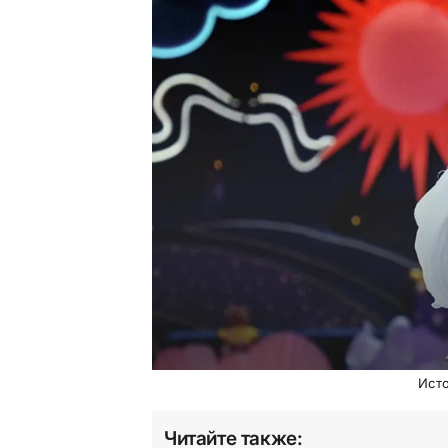
Ист
Читайте также: