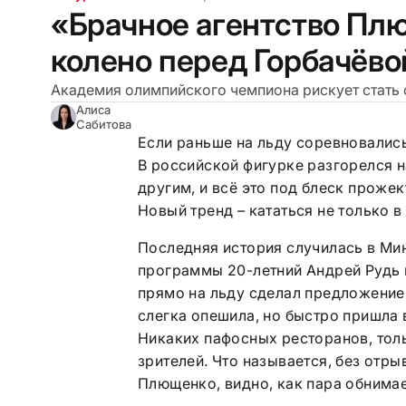
«Брачное агентство Плю
колено перед Горбачёво
Академия олимпийского чемпиона рискует стать
Алиса
Сабитова
Если раньше на льду соревновались 
В российской фигурке разгорелся 
другим, и всё это под блеск проже
Новый тренд – кататься не только в
Последняя история случилась в Мин
программы 20-летний Андрей Рудь 
прямо на льду сделал предложение
слегка опешила, но быстро пришла в
Никаких пафосных ресторанов, толь
зрителей. Что называется, без отр
Плющенко, видно, как пара обнимае