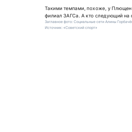
Такими темпами, похоже, у Плющен
филиал ЗАГСа. А кто следующий на о
Заглавное фото:
Социальные сети Алины Горбачё
Источник:
«Советский спорт»