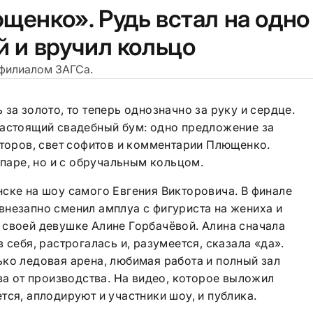
щенко». Рудь встал на одно
й и вручил кольцо
 филиалом ЗАГСа.
за золото, то теперь однозначно за руку и сердце.
настоящий свадебный бум: одно предложение за
кторов, свет софитов и комментарии Плющенко.
 паре, но и с обручальным кольцом.
ске на шоу самого Евгения Викторовича. В финале
внезапно сменил амплуа с фигуриста на жениха и
 своей девушке Алине Горбачёвой. Алина сначала
 себя, растрогалась и, разумеется, сказала «да».
ко ледовая арена, любимая работа и полный зал
ыва от производства. На видео, которое выложил
тся, аплодируют и участники шоу, и публика.