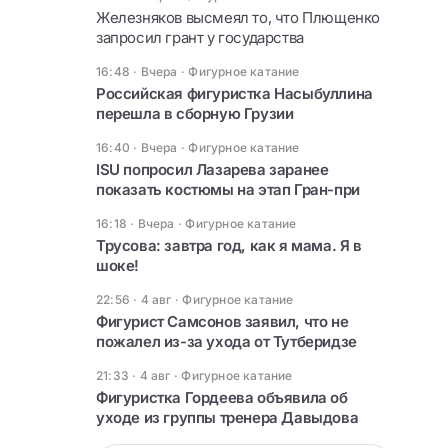
Железняков высмеял то, что Плющенко
запросил грант у государства
16:48 · Вчера
·
Фигурное катание
Российская фигуристка Насыбуллина
перешла в сборную Грузии
16:40 · Вчера
·
Фигурное катание
ISU попросил Лазарева заранее
показать костюмы на этап Гран-при
16:18 · Вчера
·
Фигурное катание
Трусова: завтра год, как я мама. Я в
шоке!
22:56 · 4 авг
·
Фигурное катание
Фигурист Самсонов заявил, что не
пожалел из-за ухода от Тутберидзе
21:33 · 4 авг
·
Фигурное катание
Фигуристка Гордеева объявила об
уходе из группы тренера Давыдова