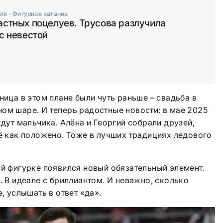
аля
·
Фигурное катание
астных поцелуев. Трусова разлучила
с невестой
ница в этом плане были чуть раньше – свадьба в
ом шаре. И теперь радостные новости: в мае 2025
ждут мальчика. Алёна и Георгий собрали друзей,
сё как положено. Тоже в лучших традициях ледового
ой фигурке появился новый обязательный элемент.
. В идеале с бриллиантом. И неважно, сколько
е, услышать в ответ «да».