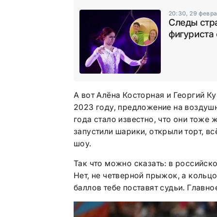
20:30, 29 февр
Следы стр
фигуриста 
А вот Алёна Косторная и Георгий Ку
2023 году, предложение на воздушн
года стало известно, что они тоже 
запустили шарики, открыли торт, в
шоу.
Так что можно сказать: в российск
Нет, не четверной прыжок, а кольцо
баллов тебе поставят судьи. Главно