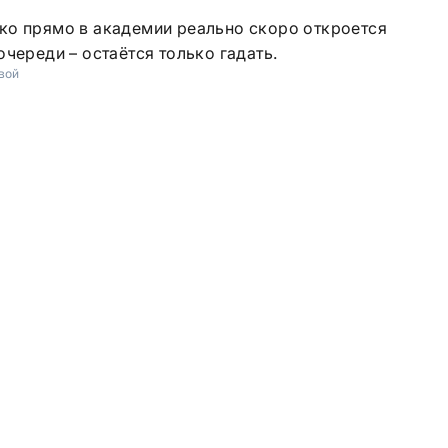
ко прямо в академии реально скоро откроется
череди – остаётся только гадать.
вой