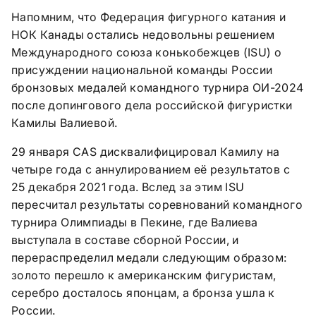
Напомним, что Федерация фигурного катания и
НОК Канады остались недовольны решением
Международного союза конькобежцев (ISU) о
присуждении национальной команды России
бронзовых медалей командного турнира ОИ-2024
после допингового дела российской фигуристки
Камилы Валиевой.
29 января CAS дисквалифицировал Камилу на
четыре года с аннулированием её результатов с
25 декабря 2021 года. Вслед за этим ISU
пересчитал результаты соревнований командного
турнира Олимпиады в Пекине, где Валиева
выступала в составе сборной России, и
перераспределил медали следующим образом:
золото перешло к американским фигуристам,
серебро досталось японцам, а бронза ушла к
России.