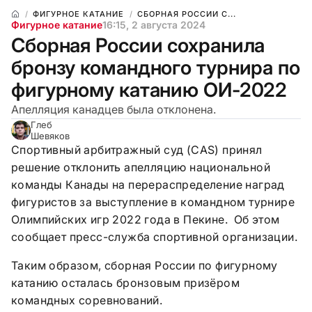
ФИГУРНОЕ КАТАНИЕ
СБОРНАЯ РОССИИ С...
Фигурное катание
16:15, 2 августа 2024
Сборная России сохранила
бронзу командного турнира по
фигурному катанию ОИ-2022
Апелляция канадцев была отклонена.
Глеб
Шевяков
Спортивный арбитражный суд (CAS) принял
решение отклонить апелляцию национальной
команды Канады на перераспределение наград
фигуристов за выступление в командном турнире
Олимпийских игр 2022 года в Пекине. Об этом
сообщает пресс-служба спортивной организации.
Таким образом, сборная России по фигурному
катанию осталась бронзовым призёром
командных соревнований.