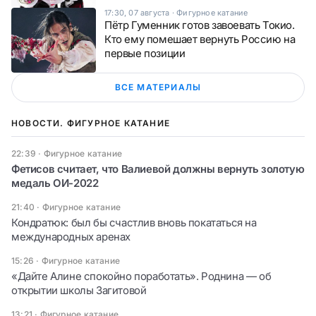
17:30, 07 августа
·
Фигурное катание
Пётр Гуменник готов завоевать Токио.
Кто ему помешает вернуть Россию на
первые позиции
ВСЕ МАТЕРИАЛЫ
НОВОСТИ. ФИГУРНОЕ КАТАНИЕ
22:39
·
Фигурное катание
Фетисов считает, что Валиевой должны вернуть золотую
медаль ОИ-2022
21:40
·
Фигурное катание
Кондратюк: был бы счастлив вновь покататься на
международных аренах
15:26
·
Фигурное катание
«Дайте Алине спокойно поработать». Роднина — об
открытии школы Загитовой
13:21
·
Фигурное катание