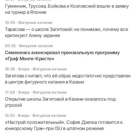
Гуменник, Трусова, Бойкова и Козловский вошли в заявку
на турнир в Японии
10:05
·
Фигурное катание
Тарасова — о школе Загитовой: не понимаю, почему все
критикуют Алину заранее
00:55
·
Фигурное катание
Семененко анонсировал произвольную программу
«Граф Монте-Кристо»
19:28 · Вчера
·
Фигурное катание
Загитова считает, что её образ недостаточно представлен
в центре фигурного катания в Казани
17:09 · Вчера
·
Фигурное катание
Открытие школы Загитовой в Казани оказалось под
угрозой
12:53 · Вчера
·
Фигурное катание
«Настрой положительный». София Дзепка готовится к
юниорскому Гран-при ISU в штатном режиме