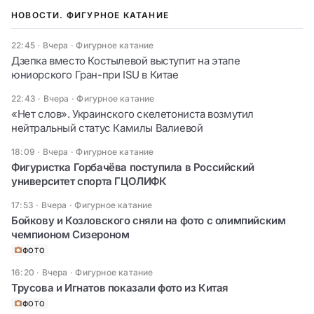
НОВОСТИ. ФИГУРНОЕ КАТАНИЕ
22:45 · Вчера
·
Фигурное катание
Дзепка вместо Костылевой выступит на этапе
юниорского Гран-при ISU в Китае
22:43 · Вчера
·
Фигурное катание
«Нет слов». Украинского скелетониста возмутил
нейтральный статус Камилы Валиевой
18:09 · Вчера
·
Фигурное катание
Фигуристка Горбачёва поступила в Российский
университет спорта ГЦОЛИФК
17:53 · Вчера
·
Фигурное катание
Бойкову и Козловского сняли на фото с олимпийским
чемпионом Сизероном
ФОТО
16:20 · Вчера
·
Фигурное катание
Трусова и Игнатов показали фото из Китая
ФОТО