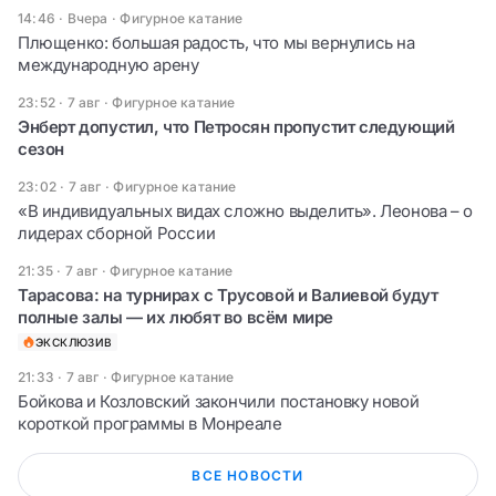
14:46 · Вчера
·
Фигурное катание
Плющенко: большая радость, что мы вернулись на
международную арену
23:52 · 7 авг
·
Фигурное катание
Энберт допустил, что Петросян пропустит следующий
сезон
23:02 · 7 авг
·
Фигурное катание
«В индивидуальных видах сложно выделить». Леонова – о
лидерах сборной России
21:35 · 7 авг
·
Фигурное катание
Тарасова: на турнирах с Трусовой и Валиевой будут
полные залы — их любят во всём мире
ЭКСКЛЮЗИВ
21:33 · 7 авг
·
Фигурное катание
Бойкова и Козловский закончили постановку новой
короткой программы в Монреале
ВСЕ НОВОСТИ