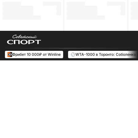
Фрибет 10 000₽ от Winline
WTA-1000 в Торонто: Соболенко 