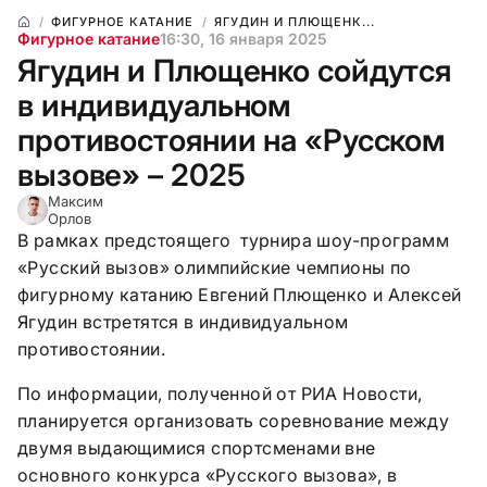
ФИГУРНОЕ КАТАНИЕ
ЯГУДИН И ПЛЮЩЕНК...
Фигурное катание
16:30, 16 января 2025
Ягудин и Плющенко сойдутся
в индивидуальном
противостоянии на «Русском
вызове» – 2025
Максим
Орлов
В рамках предстоящего турнира шоу-программ
«Русский вызов» олимпийские чемпионы по
фигурному катанию Евгений Плющенко и Алексей
Ягудин встретятся в индивидуальном
противостоянии.
По информации, полученной от РИА Новости,
планируется организовать соревнование между
двумя выдающимися спортсменами вне
основного конкурса «Русского вызова», в