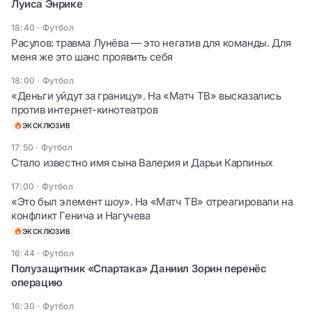
Луиса Энрике
18:40
·
Футбол
Расулов: травма Лунёва — это негатив для команды. Для
меня же это шанс проявить себя
18:00
·
Футбол
«Деньги уйдут за границу». На «Матч ТВ» высказались
против интернет-кинотеатров
ЭКСКЛЮЗИВ
17:50
·
Футбол
Стало известно имя сына Валерия и Дарьи Карпиных
17:00
·
Футбол
«Это был элемент шоу». На «Матч ТВ» отреагировали на
конфликт Генича и Нагучева
ЭКСКЛЮЗИВ
16:44
·
Футбол
Полузащитник «Спартака» Даниил Зорин перенёс
операцию
16:30
·
Футбол