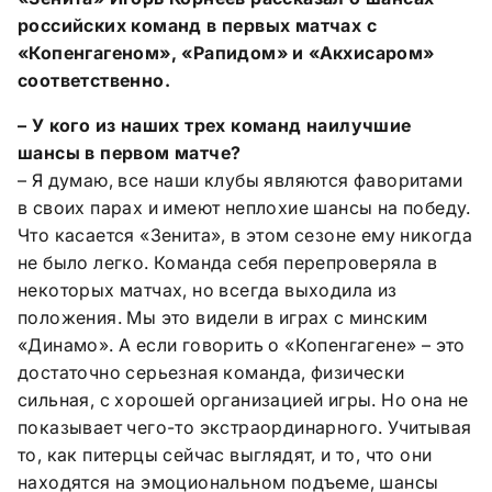
российских команд в первых матчах с
«Копенгагеном», «Рапидом» и «Акхисаром»
соответственно.
– У кого из наших трех команд наилучшие
шансы в первом матче?
– Я думаю, все наши клубы являются фаворитами
в своих парах и имеют неплохие шансы на победу.
Что касается «Зенита», в этом сезоне ему никогда
не было легко. Команда себя перепроверяла в
некоторых матчах, но всегда выходила из
положения. Мы это видели в играх с минским
«Динамо». А если говорить о «Копенгагене» – это
достаточно серьезная команда, физически
сильная, с хорошей организацией игры. Но она не
показывает чего-то экстраординарного. Учитывая
то, как питерцы сейчас выглядят, и то, что они
находятся на эмоциональном подъеме, шансы