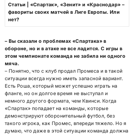
Cтатьи | «Спартак», «Зенит» и «Краснодар» –
фавориты своих матчей в Лиге Европы. Или
нет?
– Вы сказали о проблемах «Спартака» в
обороне, но и в атаке не все ладится. С игры в
этом чемпионате команда не забила ни одного
мяча.
– Понятно, что с клуб продал Промеса и в такой
ситуации всегда нужно иметь запасной вариант.
Есть Роша, который может успешно играть на
фланге, но он долгое время не выступал и
немного другого формата, чем Квинси. Когда
«Спартак» попадает на команды, которые
демонстрируют оборонительный футбол, без
такого игрока, как Промес, впереди тяжело. Но я
думаю, что даже в этой ситуации команда должна