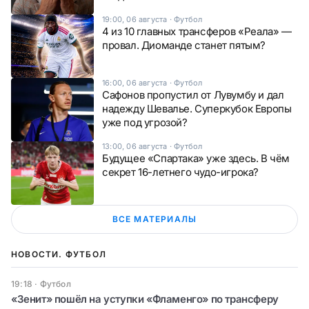
19:00, 06 августа
·
Футбол
4 из 10 главных трансферов «Реала» —
провал. Диоманде станет пятым?
16:00, 06 августа
·
Футбол
Сафонов пропустил от Лувумбу и дал
надежду Шевалье. Суперкубок Европы
уже под угрозой?
13:00, 06 августа
·
Футбол
Будущее «Спартака» уже здесь. В чём
секрет 16-летнего чудо-игрока?
ВСЕ МАТЕРИАЛЫ
НОВОСТИ. ФУТБОЛ
19:18
·
Футбол
«Зенит» пошёл на уступки «Фламенго» по трансферу