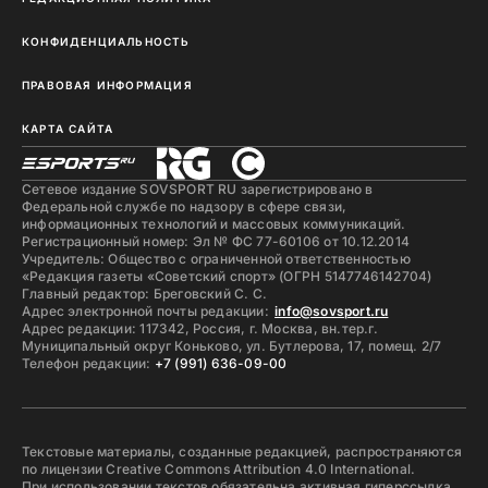
КОНФИДЕНЦИАЛЬНОСТЬ
ПРАВОВАЯ ИНФОРМАЦИЯ
КАРТА САЙТА
Сетевое издание SOVSPORT RU зарегистрировано в
Федеральной службе по надзору в сфере связи,
информационных технологий и массовых коммуникаций.
Регистрационный номер: Эл № ФС 77-60106 от 10.12.2014
Учредитель: Общество с ограниченной ответственностью
«Редакция газеты «Советский спорт» (ОГРН 5147746142704)
Главный редактор: Бреговский С. С.
Адрес электронной почты редакции:
info@sovsport.ru
Адрес редакции: 117342, Россия, г. Москва, вн.тер.г.
Муниципальный округ Коньково, ул. Бутлерова, 17, помещ. 2/7
Телефон редакции:
+7 (991) 636-09-00
Текстовые материалы, созданные редакцией, распространяются
по лицензии Creative Commons Attribution 4.0 International.
При использовании текстов обязательна активная гиперссылка