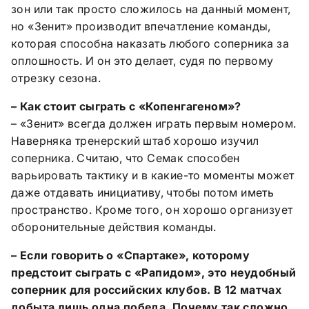
зон или так просто сложилось на данный момент,
но «Зенит» производит впечатление команды,
которая способна наказать любого соперника за
оплошность. И он это делает, судя по первому
отрезку сезона.
– Как стоит сыграть с «Копенгагеном»?
– «Зенит» всегда должен играть первым номером.
Наверняка тренерский штаб хорошо изучил
соперника. Считаю, что Семак способен
варьировать тактику и в какие-то моменты может
даже отдавать инициативу, чтобы потом иметь
пространство. Кроме того, он хорошо организует
оборонительные действия команды.
– Если говорить о «Спартаке», которому
предстоит сыграть с «Рапидом», это неудобный
соперник для российских клубов. В 12 матчах
добыта лишь одна победа. Почему так сложно