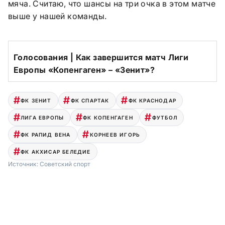
мяча. Считаю, что шансы на три очка в этом матче
выше у нашей команды.
Голосования | Как завершится матч Лиги
Европы «Копенгаген» – «Зенит»?
ФК ЗЕНИТ
ФК СПАРТАК
ФК КРАСНОДАР
ЛИГА ЕВРОПЫ
ФК КОПЕНГАГЕН
ФУТБОЛ
ФК РАПИД ВЕНА
КОРНЕЕВ ИГОРЬ
ФК АКХИСАР БЕЛЕДИЕ
Источник:
Советский спорт