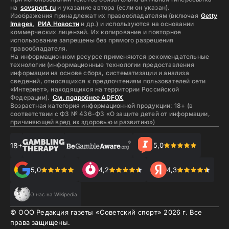
на
sovsport.ru
и указание автора (если он указан).
Изображения принадлежат их правообладателям (включая
Getty
Images
,
РИА Новости
и др.) и используются на основании
коммерческих лицензий. Их копирование и повторное
использование запрещены без прямого разрешения
правообладателя.
На информационном ресурсе применяются рекомендательные
технологии (информационные технологии предоставления
информации на основе сбора, систематизации и анализа
сведений, относящихся к предпочтениям пользователей сети
«Интернет», находящихся на территории Российской
Федерации).
См. подробнее ADFOX
Возрастная категория информационной продукции: 18+ (в
соответствии с ФЗ № 436-ФЗ «О защите детей от информации,
причиняющей вред их здоровью и развитию»)
18+
5,0
5,0
4,2
4,3
О нас на Wikipedia
© ООО Редакция газеты «Советский спорт»
2026
г. Все
права защищены.