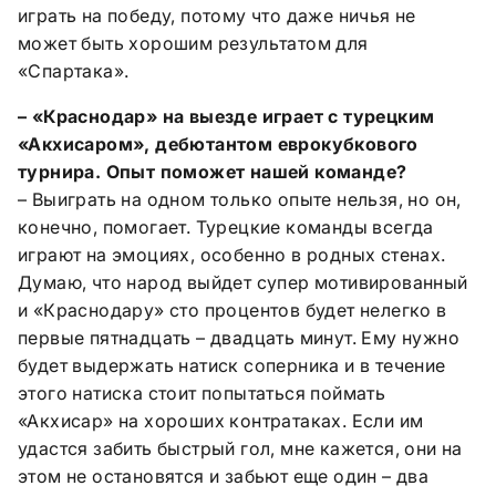
играть на победу, потому что даже ничья не
может быть хорошим результатом для
«Спартака».
– «Краснодар» на выезде играет с турецким
«Акхисаром», дебютантом еврокубкового
турнира. Опыт поможет нашей команде?
– Выиграть на одном только опыте нельзя, но он,
конечно, помогает. Турецкие команды всегда
играют на эмоциях, особенно в родных стенах.
Думаю, что народ выйдет супер мотивированный
и «Краснодару» сто процентов будет нелегко в
первые пятнадцать – двадцать минут. Ему нужно
будет выдержать натиск соперника и в течение
этого натиска стоит попытаться поймать
«Акхисар» на хороших контратаках. Если им
удастся забить быстрый гол, мне кажется, они на
этом не остановятся и забьют еще один – два