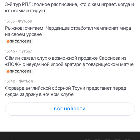
3-й тур РПЛ: полное расписание, кто с кем играет, когда и
кто комментирует
15:55
·
Футбол
Рыжков: считаем, Черданцев отработал чемпионат мира
на своём уровне
ЭКСКЛЮЗИВ
15:45
·
Футбол
Сёмин связал слух о возможной продаже Сафонова из
«ПСЖ» с неудачной игрой вратаря в товарищеском матче
ЭКСКЛЮЗИВ
15:40
·
Футбол
Форвард английской сборной Тоуни предстанет перед
судом за драку в ночном клубе
ВСЕ НОВОСТИ