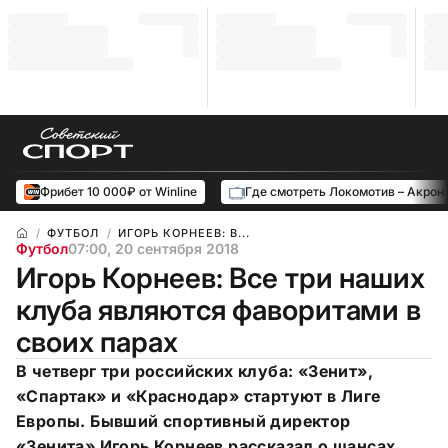
Фрибет 10 000₽ от Winline
Где смотреть Локомотив – Акрон
ФУТБОЛ
ИГОРЬ КОРНЕЕВ: В...
Футбол
07:00, 20 сентября 2018
Игорь Корнеев: Все три наших
клуба являются фаворитами в
своих парах
В четверг три российских клуба: «Зенит»,
«Спартак» и «Краснодар» стартуют в Лиге
Европы. Бывший спортивный директор
«Зенита» Игорь Корнеев рассказал о шансах