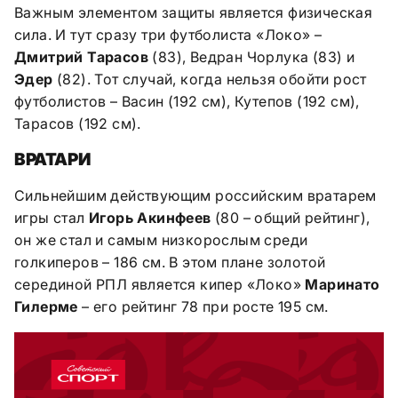
Важным элементом защиты является физическая
сила. И тут сразу три футболиста «Локо» –
Дмитрий Тарасов
(83), Ведран Чорлука (83) и
Эдер
(82). Тот случай, когда нельзя обойти рост
футболистов – Васин (192 см), Кутепов (192 см),
Тарасов (192 см).
ВРАТАРИ
Сильнейшим действующим российским вратарем
игры стал
Игорь Акинфеев
(80 – общий рейтинг),
он же стал и самым низкорослым среди
голкиперов – 186 см. В этом плане золотой
серединой РПЛ является кипер «Локо»
Маринато
Гилерме
– его рейтинг 78 при росте 195 см.