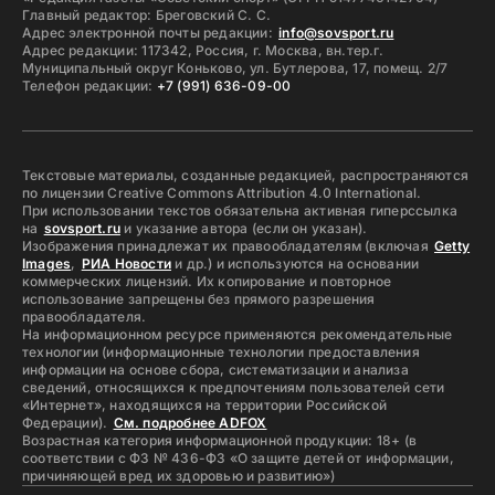
Главный редактор: Бреговский С. С.
Адрес электронной почты редакции:
info@sovsport.ru
Адрес редакции: 117342, Россия, г. Москва, вн.тер.г.
Муниципальный округ Коньково, ул. Бутлерова, 17, помещ. 2/7
Телефон редакции:
+7 (991) 636-09-00
Текстовые материалы, созданные редакцией, распространяются
по лицензии Creative Commons Attribution 4.0 International.
При использовании текстов обязательна активная гиперссылка
на
sovsport.ru
и указание автора (если он указан).
Изображения принадлежат их правообладателям (включая
Getty
Images
,
РИА Новости
и др.) и используются на основании
коммерческих лицензий. Их копирование и повторное
использование запрещены без прямого разрешения
правообладателя.
На информационном ресурсе применяются рекомендательные
технологии (информационные технологии предоставления
информации на основе сбора, систематизации и анализа
сведений, относящихся к предпочтениям пользователей сети
«Интернет», находящихся на территории Российской
Федерации).
См. подробнее ADFOX
Возрастная категория информационной продукции: 18+ (в
соответствии с ФЗ № 436-ФЗ «О защите детей от информации,
причиняющей вред их здоровью и развитию»)