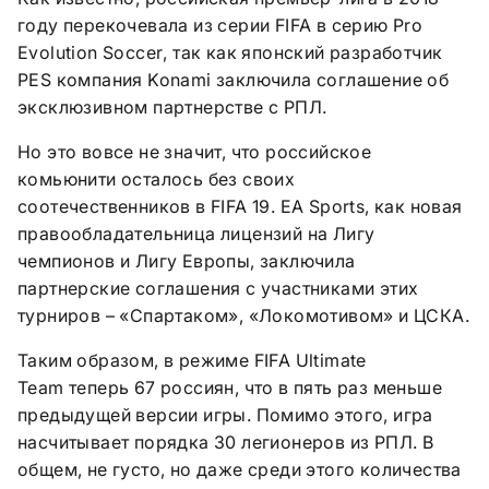
году перекочевала из серии
FIFA
в серию
Pro
Evolution
Soccer
, так как японский разработчик
PES
компания
Konami
заключила соглашение об
эксклюзивном партнерстве с РПЛ.
Но это вовсе не значит, что российское
комьюнити осталось без своих
соотечественников в
FIFA
19.
EA
Sports
, как новая
правообладательница лицензий на Лигу
чемпионов и Лигу Европы, заключила
партнерские соглашения с участниками этих
турниров – «Спартаком», «Локомотивом» и ЦСКА.
Таким образом, в режиме
FIFA
Ultimate
Team
теперь
67 россиян, что в пять раз меньше
предыдущей версии игры. Помимо этого, игра
насчитывает порядка 30 легионеров из РПЛ. В
общем, не густо, но даже среди этого количества