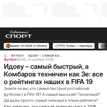
Фрибет 10 000₽ от Winline
РПЛ: Рубин — Оренбург
Р
ФУТБОЛ
ИДОВУ – САМЫЙ БЫ...
Футбол
09:00, 13 ноября 2018
Идову – самый быстрый, а
Комбаров техничен как Зе: все
о рейтингах наших в FIFA 19
Знаете ли вы, кто самый быстрый российский
футболист в FIFA 19? А самый высокий? Техничный?
Да даже просто самый сильный в плане рейтинга?
Как известно, российская премьер-лига в 2018