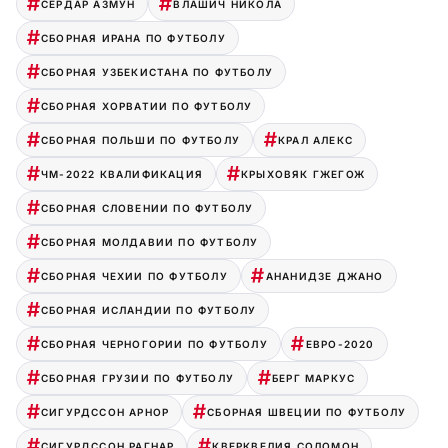
СЕРДАР АЗМУН
ВЛАШИЧ НИКОЛА
СБОРНАЯ ИРАНА ПО ФУТБОЛУ
СБОРНАЯ УЗБЕКИСТАНА ПО ФУТБОЛУ
СБОРНАЯ ХОРВАТИИ ПО ФУТБОЛУ
СБОРНАЯ ПОЛЬШИ ПО ФУТБОЛУ
КРАЛ АЛЕКС
ЧМ-2022 КВАЛИФИКАЦИЯ
КРЫХОВЯК ГЖЕГОЖ
СБОРНАЯ СЛОВЕНИИ ПО ФУТБОЛУ
СБОРНАЯ МОЛДАВИИ ПО ФУТБОЛУ
СБОРНАЯ ЧЕХИИ ПО ФУТБОЛУ
АНАНИДЗЕ ДЖАНО
СБОРНАЯ ИСЛАНДИИ ПО ФУТБОЛУ
СБОРНАЯ ЧЕРНОГОРИИ ПО ФУТБОЛУ
ЕВРО-2020
СБОРНАЯ ГРУЗИИ ПО ФУТБОЛУ
БЕРГ МАРКУС
СИГУРДССОН АРНОР
СБОРНАЯ ШВЕЦИИ ПО ФУТБОЛУ
СИГУРДССОН РАГНАР
КВЕРКВЕЛИЯ СОЛОМОН