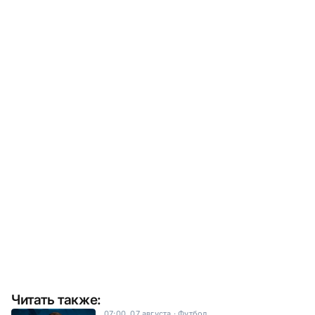
Читать также:
07:00, 07 августа
·
Футбол