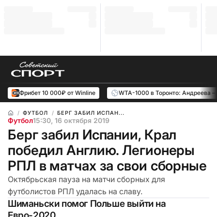
Фрибет 10 000₽ от Winline
WTA-1000 в Торонто: Андреева –
ФУТБОЛ
БЕРГ ЗАБИЛ ИСПАН...
Футбол
15:30, 16 октября 2019
Берг забил Испании, Крал
победил Англию. Легионеры
РПЛ в матчах за свои сборные
Октябрьская пауза на матчи сборных для
футболистов РПЛ удалась на славу.
Шиманьски помог Польше выйти на
Евро-2020