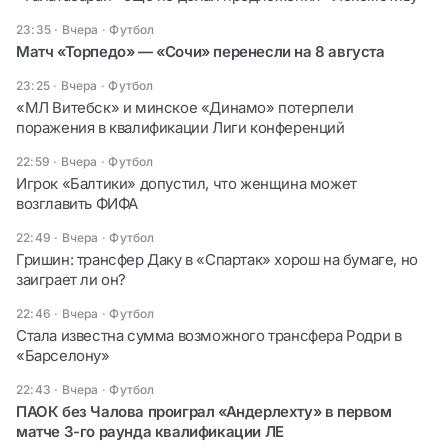
23:35 · Вчера
·
Футбол
Матч «Торпедо» — «Сочи» перенесли на 8 августа
23:25 · Вчера
·
Футбол
«МЛ Витебск» и минское «Динамо» потерпели
поражения в квалификации Лиги конференций
22:59 · Вчера
·
Футбол
Игрок «Балтики» допустил, что женщина может
возглавить ФИФА
22:49 · Вчера
·
Футбол
Гришин: трансфер Даку в «Спартак» хорош на бумаге, но
заиграет ли он?
22:46 · Вчера
·
Футбол
Стала известна сумма возможного трансфера Родри в
«Барселону»
22:43 · Вчера
·
Футбол
ПАОК без Чалова проиграл «Андерлехту» в первом
матче 3-го раунда квалификации ЛЕ