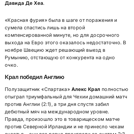
Давида Де Хеа
.
«Красная фурия» была в шаге от поражения и
сумела спастись лишь на второй
компенсированной минуте, но для досрочного
выхода на Евро этого оказалось недостаточно. В
ноябре Швецию ждет решающий выезд в
Румынию, отстающую от конкурента на одно
очко.
Крал победил Англию
Полузащитник «Спартака»
Алекс Крал
полностью
отыграл триумфальный для Чехии домашний матч
против Англии (2:1), а три дня спустя забил
дебютный мяч на международном уровне.
Правда, произошло это в товарищеском матче
против Северной Ирландии и не принесло чехам
счастья – они все равно проиграли со счетом 2:3.