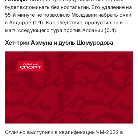
будет вспоминать без ностальгии. Его удаление на
55-й минуте не позволило Молдавии набрать очки
в Андорре (0:1). Как следствие, пропустил он и
матч следующего тура против Албании (0:4).
Хет-трик Азмуна и дубль Шомуродова
Отлично выступили в квалификации ЧМ-2022 в