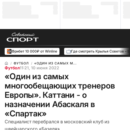
Фрибет 10 000₽ от Winline
Где смотреть Крылья Советов – 
ФУТБОЛ
«ОДИН ИЗ САМЫХ М...
Футбол
11:21, 10 июня 2022
«Один из самых
многообещающих тренеров
Европы». Каттани - о
назначении Абаскаля в
«Спартак»
Специалист перебрался в московский клуб из
швейцарского «Базеля».