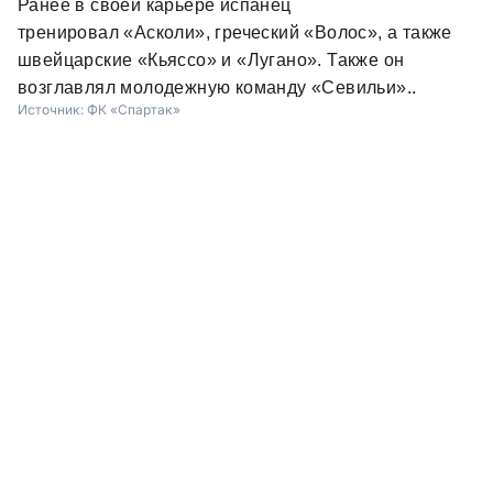
Ранее в своей карьере испанец
тренировал
«Асколи», греческий «Волос», а также
швейцарские «Кьяссо» и «Лугано». Также он
.
возглавлял молодежную команду «Севильи».
Источник:
ФК «Спартак»