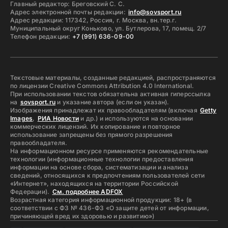
Главный редактор: Бреговский С. С.
Адрес электронной почты редакции:
info@sovsport.ru
Адрес редакции: 117342, Россия, г. Москва, вн.тер.г.
Муниципальный округ Коньково, ул. Бутлерова, 17, помещ. 2/7
Телефон редакции:
+7 (991) 636-09-00
Текстовые материалы, созданные редакцией, распространяются
по лицензии Creative Commons Attribution 4.0 International.
При использовании текстов обязательна активная гиперссылка
на
sovsport.ru
и указание автора (если он указан).
Изображения принадлежат их правообладателям (включая
Getty
Images
,
РИА Новости
и др.) и используются на основании
коммерческих лицензий. Их копирование и повторное
использование запрещены без прямого разрешения
правообладателя.
На информационном ресурсе применяются рекомендательные
технологии (информационные технологии предоставления
информации на основе сбора, систематизации и анализа
сведений, относящихся к предпочтениям пользователей сети
«Интернет», находящихся на территории Российской
Федерации).
См. подробнее ADFOX
Возрастная категория информационной продукции: 18+ (в
соответствии с ФЗ № 436-ФЗ «О защите детей от информации,
причиняющей вред их здоровью и развитию»)