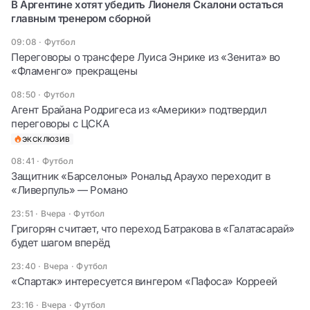
В Аргентине хотят убедить Лионеля Скалони остаться
главным тренером сборной
09:08
·
Футбол
Переговоры о трансфере Луиса Энрике из «Зенита» во
«Фламенго» прекращены
08:50
·
Футбол
Агент Брайана Родригеса из «Америки» подтвердил
переговоры с ЦСКА
ЭКСКЛЮЗИВ
08:41
·
Футбол
Защитник «Барселоны» Рональд Араухо переходит в
«Ливерпуль» — Романо
23:51 · Вчера
·
Футбол
Григорян считает, что переход Батракова в «Галатасарай»
будет шагом вперёд
23:40 · Вчера
·
Футбол
«Спартак» интересуется вингером «Пафоса» Корреей
23:16 · Вчера
·
Футбол