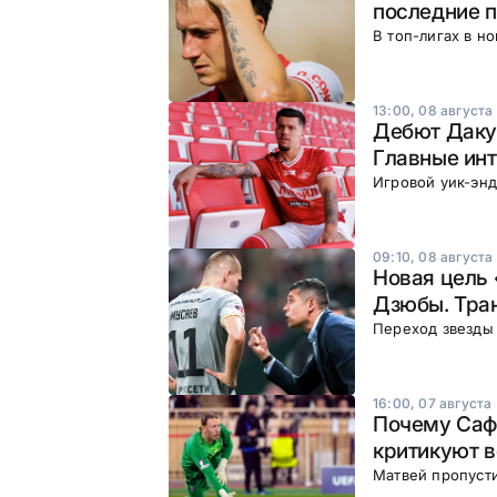
последние 
В топ-лигах в н
13:00, 08 августа
Дебют Даку,
Главные инт
Игровой уик-энд
09:10, 08 августа
Новая цель 
Дзюбы. Тра
Переход звезды 
16:00, 07 августа
Почему Сафо
критикуют 
Матвей пропуст