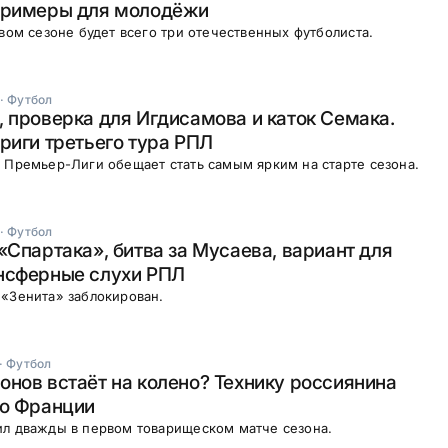
примеры для молодёжи
овом сезоне будет всего три отечественных футболиста.
·
Футбол
 проверка для Игдисамова и каток Семака.
риги третьего тура РПЛ
 Премьер-Лиги обещает стать самым ярким на старте сезона.
·
Футбол
«Спартака», битва за Мусаева, вариант для
нсферные слухи РПЛ
«Зенита» заблокирован.
·
Футбол
нов встаёт на колено? Технику россиянина
во Франции
ил дважды в первом товарищеском матче сезона.