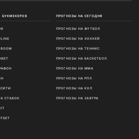
 БУКМЕКЕРОВ
ПРОГНОЗЫ НА СЕГОДНЯ
РИ
ПРОГНОЗЫ НА ФУТБОЛ
NLINE
ПРОГНОЗЫ НА ХОККЕЙ
TBOOM
ПРОГНОЗЫ НА ТЕННИС
НБЕТ
ПРОГНОЗЫ НА БАСКЕТБОЛ
РАФОН
ПРОГНОЗЫ НА MMA
ОН
ПРОГНОЗЫ НА РПЛ
ТСИТИ
ПРОГНОЗЫ НА КХЛ
ГА СТАВОК
ПРОГНОЗЫ НА ЗАВТРА
NIT
ЛТБЕТ