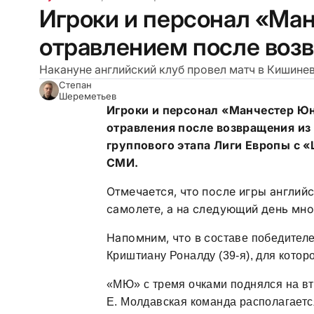
Игроки и персонал «Ма
отравлением после воз
Накануне английский клуб провел матч в Кишинев
Степан
Шереметьев
Игроки и персонал «Манчестер Юн
отравления после возвращения из 
группового этапа Лиги Европы с 
СМИ.
Отмечается, что после игры англий
самолете, а на следующий день мно
Напомним, что в с
оставе победителе
Криштиану Роналду (39-я), для котор
«МЮ» с тремя очками поднялся на в
E. Молдавская команда располагается