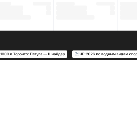
1000 в Торонто: Пегула — Шнайдер
ЧЕ-2026 по водным видам спо