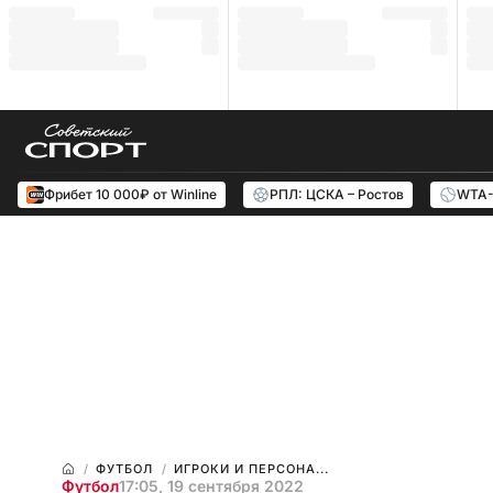
Фрибет 10 000₽ от Winline
РПЛ: ЦСКА – Ростов
WTA-
ФУТБОЛ
ИГРОКИ И ПЕРСОНА...
Футбол
17:05, 19 сентября 2022