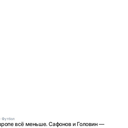
·
Футбол
вропе всё меньше. Сафонов и Головин —