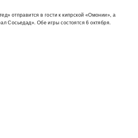
д» отправится в гости к кипрской «Омонии», а
л Сосьедад». Обе игры состоятся 6 октября.