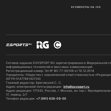
БУКМЕКЕРЫ НА IOS
Сетевое издание SOVSPORT RU зарегистрировано в Федеральной сл
информационных технологий и массовых коммуникаций.
Регистрационный номер: Эл № ФС 77-60106 от 10.12.2014
Учредитель: Общество с ограниченной ответственностью «Редакция
(ОГРН 5147746142704)
Главный редактор: Бреговский С. С.
Адрес электронной почты редакции:
info@sovsport.ru
Адрес редакции: 117342, Россия, г. Москва, вн.тер.г. Муниципальны
17, помещ. 2/7
Телефон редакции:
+7 (991) 636-09-00