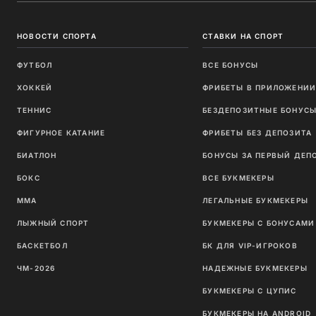
НОВОСТИ СПОРТА
СТАВКИ НА СПОРТ
ФУТБОЛ
ВСЕ БОНУСЫ
ХОККЕЙ
ФРИБЕТЫ В ПРИЛОЖЕНИ
ТЕННИС
БЕЗДЕПОЗИТНЫЕ БОНУС
ФИГУРНОЕ КАТАНИЕ
ФРИБЕТЫ БЕЗ ДЕПОЗИТА
БИАТЛОН
БОНУСЫ ЗА ПЕРВЫЙ ДЕП
БОКС
ВСЕ БУКМЕКЕРЫ
ММА
ЛЕГАЛЬНЫЕ БУКМЕКЕРЫ
ЛЫЖНЫЙ СПОРТ
БУКМЕКЕРЫ С БОНУСАМИ
БАСКЕТБОЛ
БК ДЛЯ VIP-ИГРОКОВ
ЧМ-2026
НАДЕЖНЫЕ БУКМЕКЕРЫ
БУКМЕКЕРЫ С ЦУПИС
БУКМЕКЕРЫ НА ANDROID