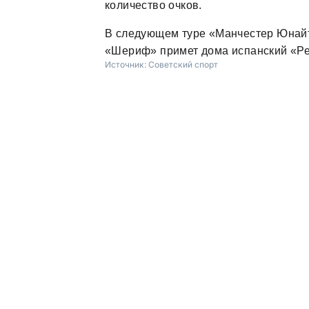
количество очков.
В следующем туре «Манчестер Юнайте
«Шериф» примет дома испанский «Реа
Источник:
Советский спорт