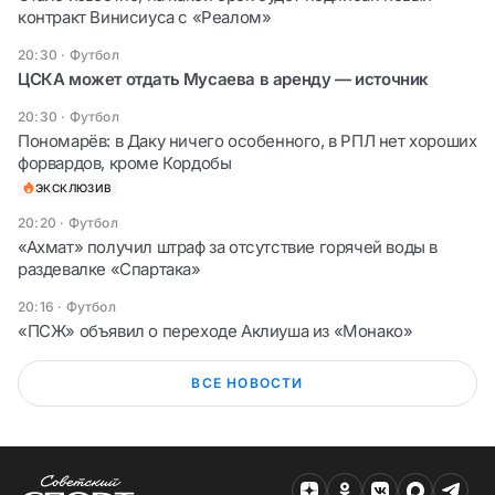
контракт Винисиуса с «Реалом»
20:30
·
Футбол
ЦСКА может отдать Мусаева в аренду — источник
20:30
·
Футбол
Пономарёв: в Даку ничего особенного, в РПЛ нет хороших
форвардов, кроме Кордобы
ЭКСКЛЮЗИВ
20:20
·
Футбол
«Ахмат» получил штраф за отсутствие горячей воды в
раздевалке «Спартака»
20:16
·
Футбол
«ПСЖ» объявил о переходе Аклиуша из «Монако»
ВСЕ НОВОСТИ