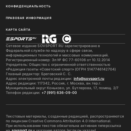
КОНФИДЕНЦИАЛЬНОСТЬ
ПРАВОВАЯ ИНФОРМАЦИЯ
КАРТА САЙТА
Сетевое издание SOVSPORT RU зарегистрировано в
Федеральной службе по надзору в сфере связи,
информационных технологий и массовых коммуникаций.
Регистрационный номер: Эл № ФС 77-60106 от 10.12.2014
Учредитель: Общество с ограниченной ответственностью
«Редакция газеты «Советский спорт» (ОГРН 5147746142704)
Главный редактор: Бреговский С. С.
Адрес электронной почты редакции:
info@sovsport.ru
Адрес редакции: 117342, Россия, г. Москва, вн.тер.г.
Муниципальный округ Коньково, ул. Бутлерова, 17, помещ. 2/7
Телефон редакции:
+7 (991) 636-09-00
Текстовые материалы, созданные редакцией, распространяются
по лицензии Creative Commons Attribution 4.0 International.
При использовании текстов обязательна активная гиперссылка
на
sovsport.ru
и указание автора (если он указан).