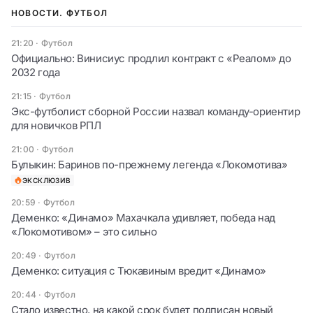
НОВОСТИ. ФУТБОЛ
21:20
·
Футбол
Официально: Винисиус продлил контракт с «Реалом» до
2032 года
21:15
·
Футбол
Экс-футболист сборной России назвал команду-ориентир
для новичков РПЛ
21:00
·
Футбол
Булыкин: Баринов по-прежнему легенда «Локомотива»
ЭКСКЛЮЗИВ
20:59
·
Футбол
Деменко: «Динамо» Махачкала удивляет, победа над
«Локомотивом» – это сильно
20:49
·
Футбол
Деменко: ситуация с Тюкавиным вредит «Динамо»
20:44
·
Футбол
Стало известно, на какой срок будет подписан новый