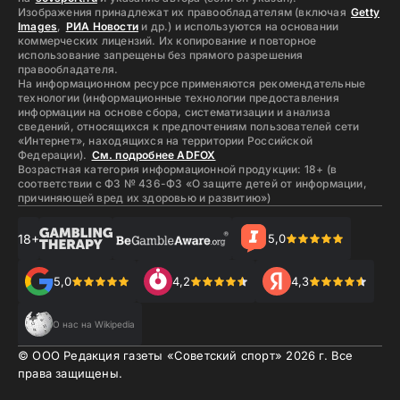
Изображения принадлежат их правообладателям (включая
Getty
Images
,
РИА Новости
и др.) и используются на основании
коммерческих лицензий. Их копирование и повторное
использование запрещены без прямого разрешения
правообладателя.
На информационном ресурсе применяются рекомендательные
технологии (информационные технологии предоставления
информации на основе сбора, систематизации и анализа
сведений, относящихся к предпочтениям пользователей сети
«Интернет», находящихся на территории Российской
Федерации).
См. подробнее ADFOX
Возрастная категория информационной продукции: 18+ (в
соответствии с ФЗ № 436-ФЗ «О защите детей от информации,
причиняющей вред их здоровью и развитию»)
18+
5,0
5,0
4,2
4,3
О нас на Wikipedia
© ООО Редакция газеты «Советский спорт»
2026
г. Все
права защищены.