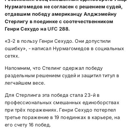
Нурмагомедов не согласен с решением судей,
отдавшим победу американцу Алджэмейну
Стерлигу в поединке с соотечественником
Генри Сехудо на
UFC
288.
«3-2 в пользу Генри Сехудо. Они допустили
ошибку», - написал Нурмагомедов в социальных
сетях.
Напомним, что Стелинг одержал победу
раздельным решением судей и защитил титул в
легчайшем весе.
Для Стерлинга эта победа стала 23-й в
профессиональных смешанных единоборствах
при трёх поражениях. Генри Сехудо потерпел
третье поражение в 19 поединках в карьере, на
его счету 16 побед.