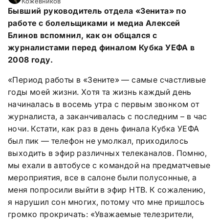
Кожевников
Бывший руководитель отдела «Зенита» по
работе с болельщиками и медиа Алексей
Блинов вспомнил, как он общался с
журналистами перед финалом Кубка УЕФА в
2008 году.
«Период работы в «Зените» ― самые счастливые
годы моей жизни. Хотя та жизнь каждый день
начиналась в восемь утра с первым звонком от
журналиста, а заканчивалась с последним – в час
ночи. Кстати, как раз в день финала Кубка УЕФА
был пик ― телефон не умолкал, приходилось
выходить в эфир различных телеканалов. Помню,
мы ехали в автобусе с командой на предматчевые
мероприятия, все в салоне были полусонные, а
меня попросили выйти в эфир НТВ. К сожалению,
я нарушил сон многих, потому что мне пришлось
громко прокричать: «Уважаемые телезрители,