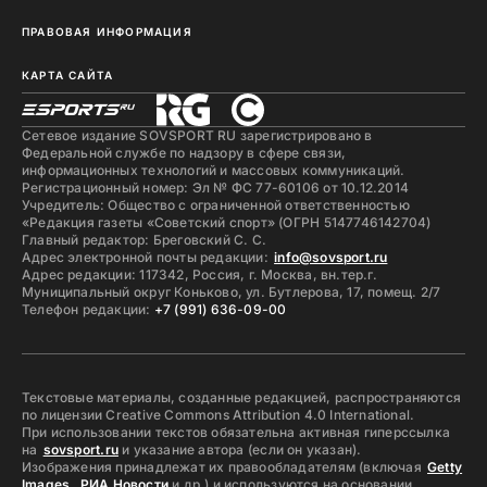
ПРАВОВАЯ ИНФОРМАЦИЯ
КАРТА САЙТА
Сетевое издание SOVSPORT RU зарегистрировано в
Федеральной службе по надзору в сфере связи,
информационных технологий и массовых коммуникаций.
Регистрационный номер: Эл № ФС 77-60106 от 10.12.2014
Учредитель: Общество с ограниченной ответственностью
«Редакция газеты «Советский спорт» (ОГРН 5147746142704)
Главный редактор: Бреговский С. С.
Адрес электронной почты редакции:
info@sovsport.ru
Адрес редакции: 117342, Россия, г. Москва, вн.тер.г.
Муниципальный округ Коньково, ул. Бутлерова, 17, помещ. 2/7
Телефон редакции:
+7 (991) 636-09-00
Текстовые материалы, созданные редакцией, распространяются
по лицензии Creative Commons Attribution 4.0 International.
При использовании текстов обязательна активная гиперссылка
на
sovsport.ru
и указание автора (если он указан).
Изображения принадлежат их правообладателям (включая
Getty
Images
,
РИА Новости
и др.) и используются на основании