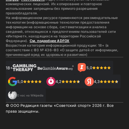
коммерческих лицензий. Их копирование и повторное
использование запрещены без прямого разрешения
правообладателя.
На информационном ресурсе применяются рекомендательные
технологии (информационные технологии предоставления
информации на основе сбора, систематизации и анализа
сведений, относящихся к предпочтениям пользователей сети
«Интернет», находящихся на территории Российской
Федерации).
См. подробнее ADFOX
Возрастная категория информационной продукции: 18+ (в
соответствии с ФЗ № 436-ФЗ «О защите детей от информации,
причиняющей вред их здоровью и развитию»)
18+
5,0
5,0
4,2
4,3
О нас на Wikipedia
© ООО Редакция газеты «Советский спорт»
2026
г. Все
права защищены.