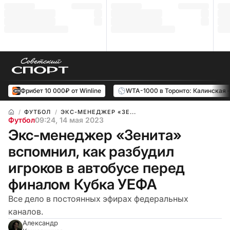
Фрибет 10 000₽ от Winline
WTA-1000 в Торонто: Калинская 
ФУТБОЛ
ЭКС-МЕНЕДЖЕР «ЗЕ...
Футбол
09:24, 14 мая 2023
Экс-менеджер «Зенита»
вспомнил, как разбудил
игроков в автобусе перед
финалом Кубка УЕФА
Все дело в постоянных эфирах федеральных
каналов.
Александр