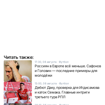
Читать также:
17:30, 08 августа
·
Футбол
Россиян в Европе всё меньше. Сафонов
и Головин — последние примеры для
молодёжи
13:00, 08 августа
·
Футбол
Дебют Даку, проверка для Игдисамова
и каток Семака. Главные интриги
третьего тура РПЛ