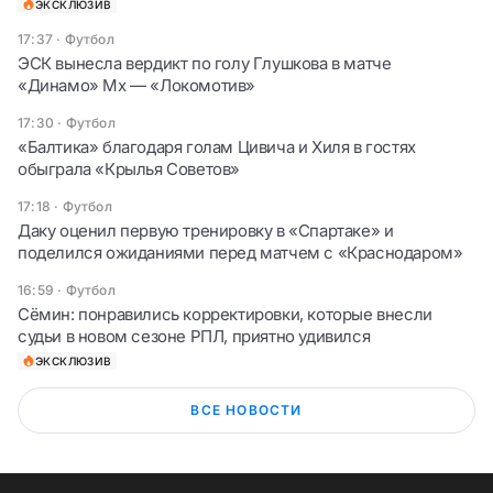
ЭКСКЛЮЗИВ
17:37
·
Футбол
ЭСК вынесла вердикт по голу Глушкова в матче
«Динамо» Мх — «Локомотив»
17:30
·
Футбол
«Балтика» благодаря голам Цивича и Хиля в гостях
обыграла «Крылья Советов»
17:18
·
Футбол
Даку оценил первую тренировку в «Спартаке» и
поделился ожиданиями перед матчем с «Краснодаром»
16:59
·
Футбол
Сёмин: понравились корректировки, которые внесли
судьи в новом сезоне РПЛ, приятно удивился
ЭКСКЛЮЗИВ
ВСЕ НОВОСТИ