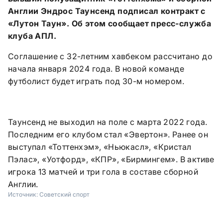
Англии Эндрос Таунсенд подписал контракт с
«Лутон Таун». Об этом сообщает пресс-служба
клуба АПЛ.
Соглашение с 32-летним хавбеком рассчитано до
начала января 2024 года. В новой команде
футболист будет играть под 30-м номером.
Таунсенд не выходил на поле с марта 2022 года.
Последним его клубом стал «Эвертон». Ранее он
выступал «Тоттенхэм», «Ньюкасл», «Кристал
Пэлас», «Уотфорд», «КПР», «Бирмингем». В активе
игрока 13 матчей и три гола в составе сборной
Англии.
Источник:
Советский спорт