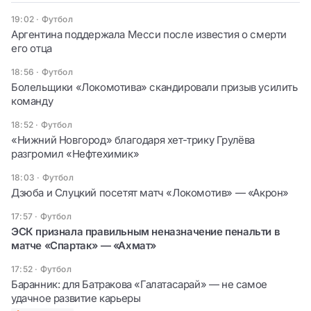
19:02
·
Футбол
Аргентина поддержала Месси после известия о смерти
его отца
18:56
·
Футбол
Болельщики «Локомотива» скандировали призыв усилить
команду
18:52
·
Футбол
«Нижний Новгород» благодаря хет-трику Грулёва
разгромил «Нефтехимик»
18:03
·
Футбол
Дзюба и Слуцкий посетят матч «Локомотив» — «Акрон»
17:57
·
Футбол
ЭСК признала правильным неназначение пенальти в
матче «Спартак» — «Ахмат»
17:52
·
Футбол
Баранник: для Батракова «Галатасарай» — не самое
удачное развитие карьеры