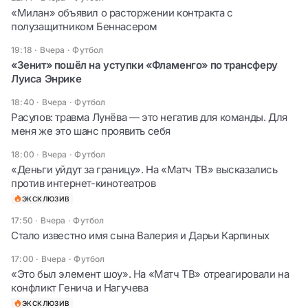
«Милан» объявил о расторжении контракта с
полузащитником Беннасером
19:18 · Вчера
·
Футбол
«Зенит» пошёл на уступки «Фламенго» по трансферу
Луиса Энрике
18:40 · Вчера
·
Футбол
Расулов: травма Лунёва — это негатив для команды. Для
меня же это шанс проявить себя
18:00 · Вчера
·
Футбол
«Деньги уйдут за границу». На «Матч ТВ» высказались
против интернет-кинотеатров
ЭКСКЛЮЗИВ
17:50 · Вчера
·
Футбол
Стало известно имя сына Валерия и Дарьи Карпиных
17:00 · Вчера
·
Футбол
«Это был элемент шоу». На «Матч ТВ» отреагировали на
конфликт Генича и Нагучева
ЭКСКЛЮЗИВ