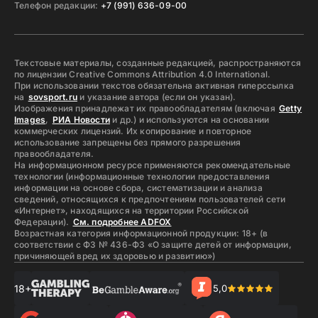
Телефон редакции:
+7 (991) 636-09-00
Текстовые материалы, созданные редакцией, распространяются
по лицензии Creative Commons Attribution 4.0 International.
При использовании текстов обязательна активная гиперссылка
на
sovsport.ru
и указание автора (если он указан).
Изображения принадлежат их правообладателям (включая
Getty
Images
,
РИА Новости
и др.) и используются на основании
коммерческих лицензий. Их копирование и повторное
использование запрещены без прямого разрешения
правообладателя.
На информационном ресурсе применяются рекомендательные
технологии (информационные технологии предоставления
информации на основе сбора, систематизации и анализа
сведений, относящихся к предпочтениям пользователей сети
«Интернет», находящихся на территории Российской
Федерации).
См. подробнее ADFOX
Возрастная категория информационной продукции: 18+ (в
соответствии с ФЗ № 436-ФЗ «О защите детей от информации,
причиняющей вред их здоровью и развитию»)
18+
5,0