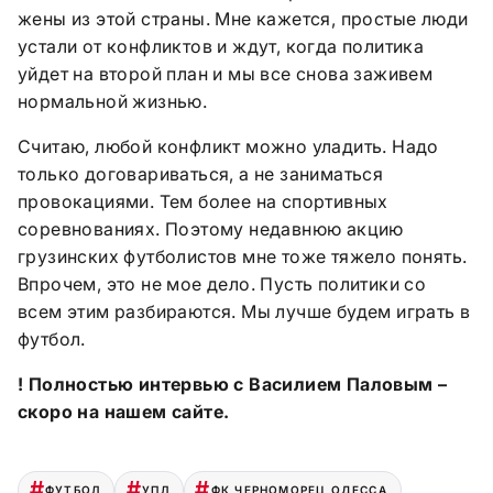
жены из этой страны. Мне кажется, простые люди
устали от конфликтов и ждут, когда политика
уйдет на второй план и мы все снова заживем
нормальной жизнью.
Считаю, любой конфликт можно уладить. Надо
только договариваться, а не заниматься
провокациями. Тем более на спортивных
соревнованиях. Поэтому недавнюю акцию
грузинских футболистов мне тоже тяжело понять.
Впрочем, это не мое дело. Пусть политики со
всем этим разбираются. Мы лучше будем играть в
футбол.
! Полностью интервью с Василием Паловым –
скоро на нашем сайте.
ФУТБОЛ
УПЛ
ФК ЧЕРНОМОРЕЦ ОДЕССА