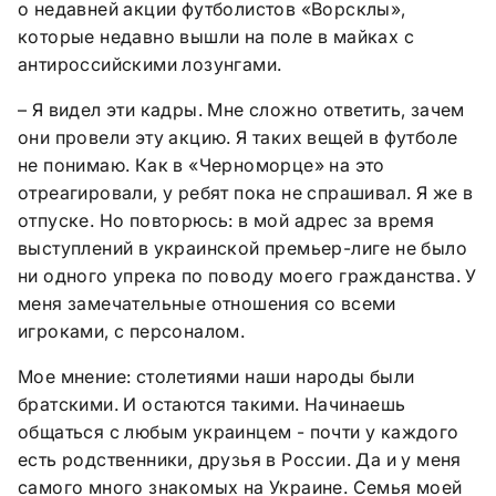
о недавней акции футболистов «Ворсклы»,
которые недавно вышли на поле в майках с
антироссийскими лозунгами.
– Я видел эти кадры. Мне сложно ответить, зачем
они провели эту акцию. Я таких вещей в футболе
не понимаю. Как в «Черноморце» на это
отреагировали, у ребят пока не спрашивал. Я же в
отпуске. Но повторюсь: в мой адрес за время
выступлений в украинской премьер-лиге не было
ни одного упрека по поводу моего гражданства. У
меня замечательные отношения со всеми
игроками, с персоналом.
Мое мнение: столетиями наши народы были
братскими. И остаются такими. Начинаешь
общаться с любым украинцем - почти у каждого
есть родственники, друзья в России. Да и у меня
самого много знакомых на Украине. Семья моей