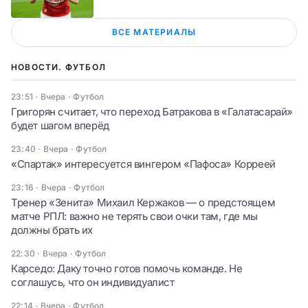
ВСЕ МАТЕРИАЛЫ
НОВОСТИ. ФУТБОЛ
23:51 · Вчера
·
Футбол
Григорян считает, что переход Батракова в «Галатасарай»
будет шагом вперёд
23:40 · Вчера
·
Футбол
«Спартак» интересуется вингером «Пафоса» Корреей
23:16 · Вчера
·
Футбол
Тренер «Зенита» Михаил Кержаков — о предстоящем
матче РПЛ: важно не терять свои очки там, где мы
должны брать их
22:30 · Вчера
·
Футбол
Карседо: Даку точно готов помочь команде. Не
соглашусь, что он индивидуалист
22:14 · Вчера
·
Футбол