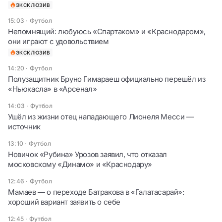
ЭКСКЛЮЗИВ
15:03
·
Футбол
Непомнящий: любуюсь «Спартаком» и «Краснодаром»,
они играют с удовольствием
ЭКСКЛЮЗИВ
14:20
·
Футбол
Полузащитник Бруно Гимараеш официально перешёл из
«Ньюкасла» в «Арсенал»
14:03
·
Футбол
Ушёл из жизни отец нападающего Лионеля Месси —
источник
13:10
·
Футбол
Новичок «Рубина» Урозов заявил, что отказал
московскому «Динамо» и «Краснодару»
12:46
·
Футбол
Мамаев — о переходе Батракова в «Галатасарай»:
хороший вариант заявить о себе
12:45
·
Футбол