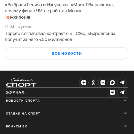
«Выбрали Генича и Нагучева». «Матч ТВ» раскрыл,
почему финал ЧМ не работал Минин
ЭКСКЛЮЗИВ
12:24
·
Футбол
Торрес согласовал контракт с «ПСЖ», «Барселона»
получит за него €50 миллионов
ВСЕ НОВОСТИ
ЖУРНАЛ:
НОВОСТИ СПОРТА
СТАВКИ НА СПОРТ
БОНУСЫ БК