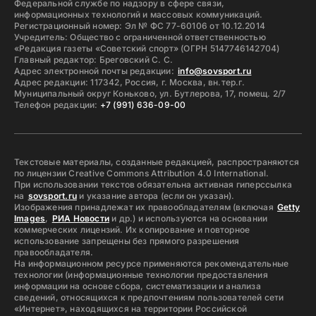
Федеральной службе по надзору в сфере связи,
информационных технологий и массовых коммуникаций.
Регистрационный номер: Эл № ФС 77-60106 от 10.12.2014
Учредитель: Общество с ограниченной ответственностью
«Редакция газеты «Советский спорт» (ОГРН 5147746142704)
Главный редактор: Бреговский С. С.
Адрес электронной почты редакции:
info@sovsport.ru
Адрес редакции: 117342, Россия, г. Москва, вн.тер.г.
Муниципальный округ Коньково, ул. Бутлерова, 17, помещ. 2/7
Телефон редакции:
+7 (991) 636-09-00
Текстовые материалы, созданные редакцией, распространяются
по лицензии Creative Commons Attribution 4.0 International.
При использовании текстов обязательна активная гиперссылка
на
sovsport.ru
и указание автора (если он указан).
Изображения принадлежат их правообладателям (включая
Getty
Images
,
РИА Новости
и др.) и используются на основании
коммерческих лицензий. Их копирование и повторное
использование запрещены без прямого разрешения
правообладателя.
На информационном ресурсе применяются рекомендательные
технологии (информационные технологии предоставления
информации на основе сбора, систематизации и анализа
сведений, относящихся к предпочтениям пользователей сети
«Интернет», находящихся на территории Российской