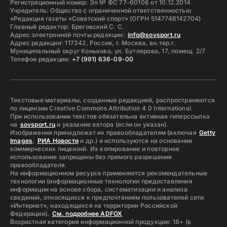
Регистрационный номер: Эл № ФС 77-60106 от 10.12.2014
Учредитель: Общество с ограниченной ответственностью
«Редакция газеты «Советский спорт» (ОГРН 5147746142704)
Главный редактор: Бреговский С. С.
Адрес электронной почты редакции:
info@sovsport.ru
Адрес редакции: 117342, Россия, г. Москва, вн.тер.г.
Муниципальный округ Коньково, ул. Бутлерова, 17, помещ. 2/7
Телефон редакции:
+7 (991) 636-09-00
Текстовые материалы, созданные редакцией, распространяются
по лицензии Creative Commons Attribution 4.0 International.
При использовании текстов обязательна активная гиперссылка
на
sovsport.ru
и указание автора (если он указан).
Изображения принадлежат их правообладателям (включая
Getty
Images
,
РИА Новости
и др.) и используются на основании
коммерческих лицензий. Их копирование и повторное
использование запрещены без прямого разрешения
правообладателя.
На информационном ресурсе применяются рекомендательные
технологии (информационные технологии предоставления
информации на основе сбора, систематизации и анализа
сведений, относящихся к предпочтениям пользователей сети
«Интернет», находящихся на территории Российской
Федерации).
См. подробнее ADFOX
Возрастная категория информационной продукции: 18+ (в