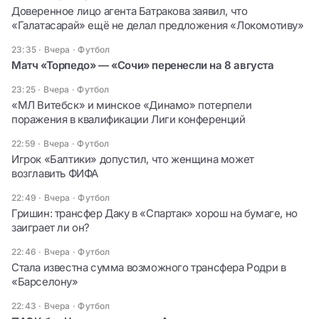
Доверенное лицо агента Батракова заявил, что
«Галатасарай» ещё не делал предложения «Локомотиву»
23:35 · Вчера
·
Футбол
Матч «Торпедо» — «Сочи» перенесли на 8 августа
23:25 · Вчера
·
Футбол
«МЛ Витебск» и минское «Динамо» потерпели
поражения в квалификации Лиги конференций
22:59 · Вчера
·
Футбол
Игрок «Балтики» допустил, что женщина может
возглавить ФИФА
22:49 · Вчера
·
Футбол
Гришин: трансфер Даку в «Спартак» хорош на бумаге, но
заиграет ли он?
22:46 · Вчера
·
Футбол
Стала известна сумма возможного трансфера Родри в
«Барселону»
22:43 · Вчера
·
Футбол