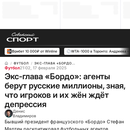
Фрибет 10 000₽ от Winline
WTA-1000 в Торонто: Андреева –
ФУТБОЛ
ЭКС-ГЛАВА «БОРДО...
Футбол
21:02, 17 февраля 2025
Экс-глава «Бордо»: агенты
берут русские миллионы, зная,
что игроков и их жён ждёт
депрессия
Денис
Владимиров
Бывший президент французского «Бордо» Стефан
Мартен раскритиковал футбольных агентов.