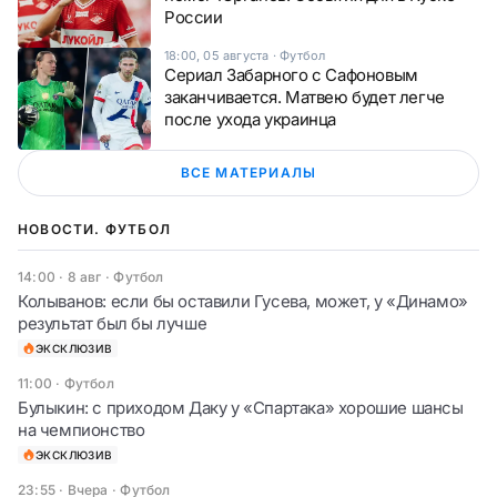
России
18:00, 05 августа
·
Футбол
Сериал Забарного с Сафоновым
заканчивается. Матвею будет легче
после ухода украинца
ВСЕ МАТЕРИАЛЫ
НОВОСТИ. ФУТБОЛ
14:00 · 8 авг
·
Футбол
Колыванов: если бы оставили Гусева, может, у «Динамо»
результат был бы лучше
ЭКСКЛЮЗИВ
11:00
·
Футбол
Булыкин: с приходом Даку у «Спартака» хорошие шансы
на чемпионство
ЭКСКЛЮЗИВ
23:55 · Вчера
·
Футбол