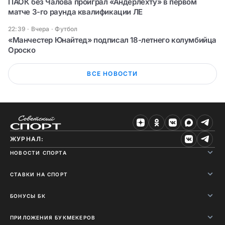
ПАОК без Чалова проиграл «Андерлехту» в первом
матче 3-го раунда квалификации ЛЕ
22:39 · Вчера
·
Футбол
«Манчестер Юнайтед» подписал 18-летнего колумбийца
Ороско
ВСЕ НОВОСТИ
ЖУРНАЛ:
НОВОСТИ СПОРТА
СТАВКИ НА СПОРТ
БОНУСЫ БК
ПРИЛОЖЕНИЯ БУКМЕКЕРОВ