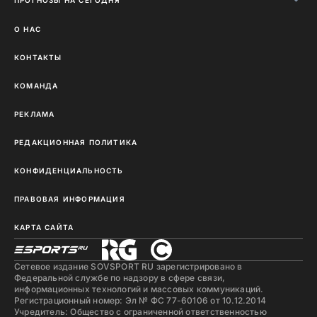
О НАС
КОНТАКТЫ
КОМАНДА
РЕКЛАМА
РЕДАКЦИОННАЯ ПОЛИТИКА
КОНФИДЕНЦИАЛЬНОСТЬ
ПРАВОВАЯ ИНФОРМАЦИЯ
КАРТА САЙТА
Сетевое издание SOVSPORT RU зарегистрировано в
Федеральной службе по надзору в сфере связи,
информационных технологий и массовых коммуникаций.
Регистрационный номер: Эл № ФС 77-60106 от 10.12.2014
Учредитель: Общество с ограниченной ответственностью