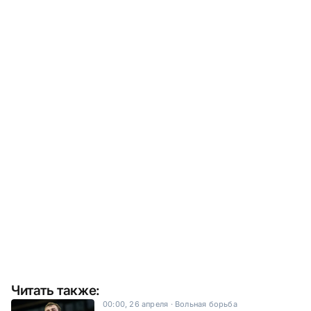
Читать также:
00:00, 26 апреля
·
Вольная борьба