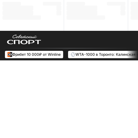
Фрибет 10 000₽ от Winline
WTA-1000 в Торонто: Калинская 