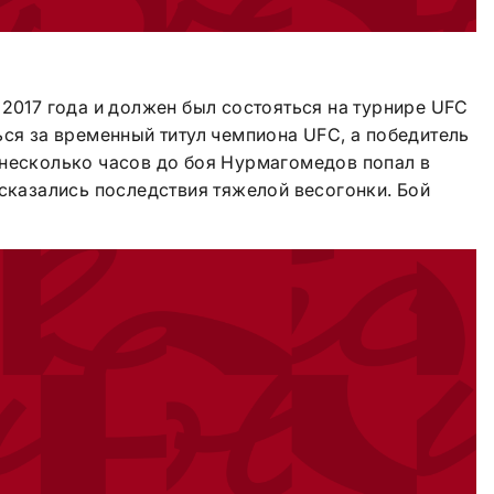
 2017 года и должен был состояться на турнире UFC
ься за временный титул чемпиона UFC, а победитель
 несколько часов до боя Нурмагомедов попал в
 сказались последствия тяжелой весогонки. Бой