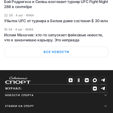
Бой Родригеса и Силвы возглавит турнир UFC Fight Night
288 в сентябре
22:38 · 4 авг
·
ММА
Убыток UFC от турнира в Белом доме составил $ 30 млн
16:54 · 4 авг
·
ММА
Ислам Махачев: кто-то запускает фейковые новости,
что я заканчиваю карьеру. Это неправда
ВСЕ НОВОСТИ
ЖУРНАЛ:
НОВОСТИ СПОРТА
СТАВКИ НА СПОРТ