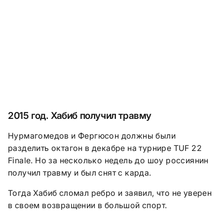
2015 год. Хабиб получил травму
Нурмагомедов и Фергюсон должны были
разделить октагон в декабре на турнире
TUF 22
Finale.
Но за несколько недель до шоу россиянин
получил травму и был снят с карда.
Тогда Хабиб сломал ребро и заявил, что не уверен
в своем возвращении в большой спорт.