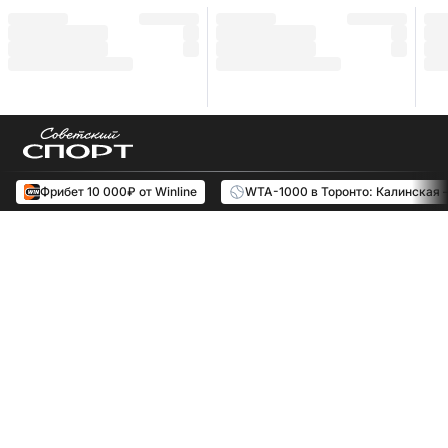
Фрибет 10 000₽ от Winline
WTA-1000 в Торонто: Калинская 