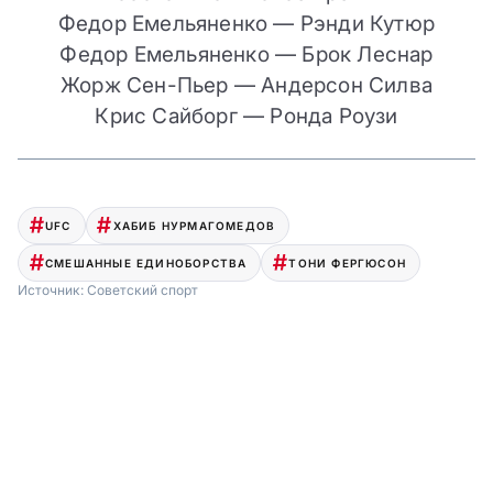
Федор Емельяненко — Рэнди Кутюр
Федор Емельяненко — Брок Леснар
Жорж Сен-Пьер — Андерсон Силва
Крис Сайборг — Ронда Роузи
UFC
ХАБИБ НУРМАГОМЕДОВ
СМЕШАННЫЕ ЕДИНОБОРСТВА
ТОНИ ФЕРГЮСОН
Источник:
Советский спорт