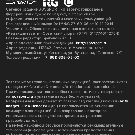
Сетевое издание SOVSPORT RU зарегистрировано в
Федеральной службе по надзору в сфере связи,
информационных технологий и массовых коммуникаций.
Регистрационный номер: Эл № ФС 77-60106 от 10.12.2014
Учредитель: Общество с ограниченной ответственностью
«Редакция газеты «Советский спорт» (ОГРН 5147746142704)
Главный редактор: Бреговский С. С.
Адрес электронной почты редакции:
info@sovsport.ru
Адрес редакции: 117342, Россия, г. Москва, вн.тер.г.
Муниципальный округ Коньково, ул. Бутлерова, 17, помещ. 2/7
Телефон редакции:
+7 (991) 636-09-00
Текстовые материалы, созданные редакцией, распространяются
по лицензии Creative Commons Attribution 4.0 International.
При использовании текстов обязательна активная гиперссылка
на
sovsport.ru
и указание автора (если он указан).
Изображения принадлежат их правообладателям (включая
Getty
Images
,
РИА Новости
и др.) и используются на основании
коммерческих лицензий. Их копирование и повторное
использование запрещены без прямого разрешения
правообладателя.
На информационном ресурсе применяются рекомендательные
технологии (информационные технологии предоставления
информации на основе сбора, систематизации и анализа