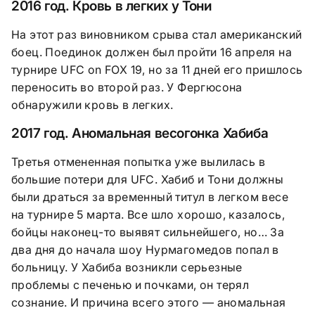
2016 год. Кровь в легких у Тони
На этот раз виновником срыва стал американский
боец. Поединок должен был пройти 16 апреля на
турнире
UFC on FOX
19, но за 11 дней его пришлось
переносить во второй раз. У Фергюсона
обнаружили кровь в легких.
2017 год. Аномальная весогонка Хабиба
Третья отмененная попытка уже вылилась в
большие потери для
UFC.
Хабиб и Тони должны
были драться за временный титул в легком весе
на турнире 5 марта. Все шло хорошо, казалось,
бойцы наконец-то выявят сильнейшего, но… За
два дня до начала шоу Нурмагомедов попал в
больницу. У Хабиба возникли серьезные
проблемы с печенью и почками, он терял
сознание. И причина всего этого — аномальная