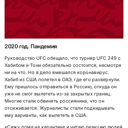
2020 год. Пандемия
Руководство
UFC
обещало, что турнир
UFC
249 с
Хабибом и Тони обязательно состоится, несмотря
ни на что. Но в дело вмешался коронавирус.
Хабиб из США полетел в ОАЭ, где его развернули.
Ему пришлось отправиться в Россию, откуда он
уже не смог вылететь из-за закрытых границ.
Многие стали обвинять россиянина, что он
отсиживается. Журналисты стали подкидывать
ему варианты, как вылететь в США.
«Сижу дома на карантине и читаю реакцию людей