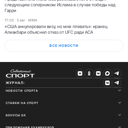
следующим соперником Ислама в случае победы над
Гарри
17:02 · 5 авг
·
ММА
«США аннулировали визу, но мне плевать»: иранец
Алиакбари объяснил отказ от UFC ради ACA
ВСЕ НОВОСТИ
ЖУРНАЛ:
НОВОСТИ СПОРТА
СТАВКИ НА СПОРТ
БОНУСЫ БК
ПРИЛОЖЕНИЯ БУКМЕКЕРОВ