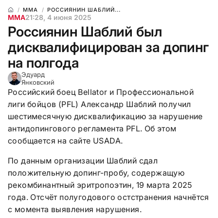
ММА
РОССИЯНИН ШАБЛИЙ...
ММА
21:28, 4 июня 2025
Россиянин Шаблий был
дисквалифицирован за допинг
на полгода
Эдуард
Янковский
Российский боец Bellator и Профессиональной
лиги бойцов (PFL) Александр Шаблий получил
шестимесячную дисквалификацию за нарушение
антидопингового регламента PFL. Об этом
сообщается на сайте USADA.
По данным организации Шаблий сдал
положительную допинг-пробу, содержащую
рекомбинантный эритропоэтин, 19 марта 2025
года. Отсчёт полугодового остстранения начнётся
с момента выявления нарушения.