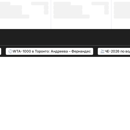
WTA-1000 в Торонто: Андреева – Фернандес
ЧЕ-2026 по в