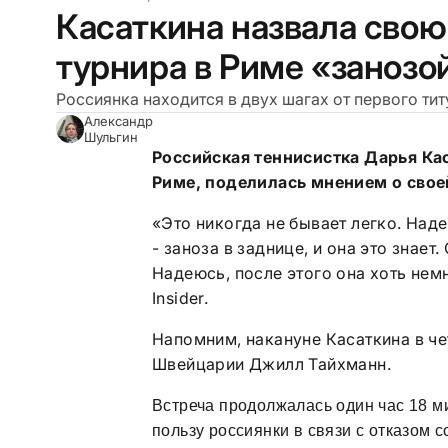
Касаткина назвала свою
турнира в Риме «занозо
Россиянка находится в двух шагах от первого тит
Александр
Шульгин
Российская теннисистка Дарья Ка
Риме, поделилась мнением о свое
«Это никогда не бывает легко. Наде
- заноза в заднице, и она это знает
Надеюсь, после этого она хоть нем
Insider.
Напомним, накануне Касаткина в ч
Швейцарии Джилл Тайхманн.
Встреча продолжалась один час 18 ми
пользу россиянки в связи с отказом