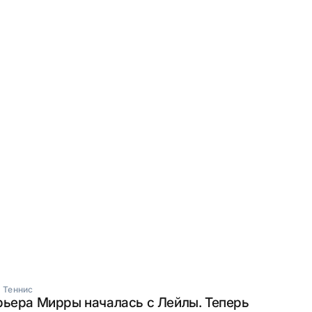
·
Теннис
рьера Мирры началась с Лейлы. Теперь