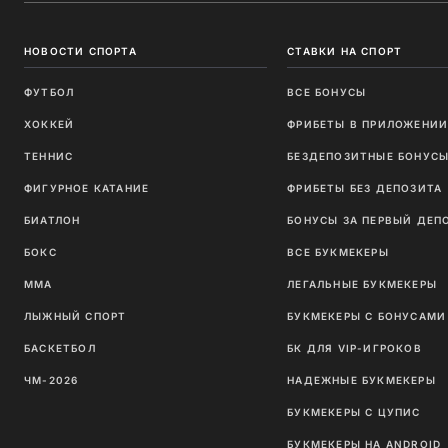
НОВОСТИ СПОРТА
СТАВКИ НА СПОРТ
ФУТБОЛ
ВСЕ БОНУСЫ
ХОККЕЙ
ФРИБЕТЫ В ПРИЛОЖЕНИ
ТЕННИС
БЕЗДЕПОЗИТНЫЕ БОНУС
ФИГУРНОЕ КАТАНИЕ
ФРИБЕТЫ БЕЗ ДЕПОЗИТА
БИАТЛОН
БОНУСЫ ЗА ПЕРВЫЙ ДЕП
БОКС
ВСЕ БУКМЕКЕРЫ
ММА
ЛЕГАЛЬНЫЕ БУКМЕКЕРЫ
ЛЫЖНЫЙ СПОРТ
БУКМЕКЕРЫ С БОНУСАМИ
БАСКЕТБОЛ
БК ДЛЯ VIP-ИГРОКОВ
ЧМ-2026
НАДЕЖНЫЕ БУКМЕКЕРЫ
БУКМЕКЕРЫ С ЦУПИС
БУКМЕКЕРЫ НА ANDROID