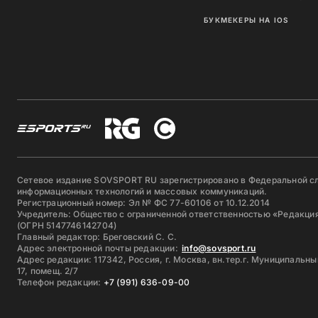
БУКМЕКЕРЫ НА IOS
Сетевое издание SOVSPORT RU зарегистрировано в Федеральной сл
информационных технологий и массовых коммуникаций.
Регистрационный номер: Эл № ФС 77-60106 от 10.12.2014
Учредитель: Общество с ограниченной ответственностью «Редакция
(ОГРН 5147746142704)
Главный редактор: Бреговский С. С.
Адрес электронной почты редакции:
info@sovsport.ru
Адрес редакции: 117342, Россия, г. Москва, вн.тер.г. Муниципальны
17, помещ. 2/7
Телефон редакции:
+7 (991) 636-09-00