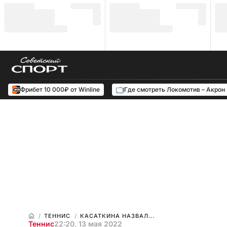
Фрибет 10 000₽ от Winline
Где смотреть Локомотив – Акрон
ТЕННИС
КАСАТКИНА НАЗВАЛ...
Теннис
22:20, 13 мая 2022