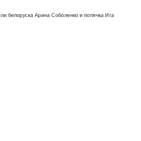
ли белоруска Арина Соболенко и полячка Ига