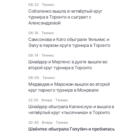
08:22
·
Теннис
Соболенко вышла в четвёртый круг
турнира в Торонто и сыграет с
Александровой
08:18
·
Теннис
Самсонова и Като обыграли Уильямс и
Эалу в первом круге турнира в Торонто
08:14
·
Теннис
Шнайдер и Мертенс в дуэте вышли во
второй круг турнира в Торонто
08:00
·
Теннис
Медведев и Марожан вышли во второй
круг парного турнира в Монреале
22:20 · Вчера
·
Теннис
Шнайдер обыграла Калинскую и вышла в
четвёртый круг «тысячника» в Торонто
20:45 · Вчера
·
Теннис
Швёнтек обыграла Голубич и пробилась