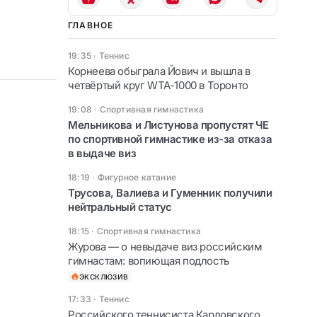
ГЛАВНОЕ
19:35
·
Теннис
Корнеева обыграла Йович и вышла в
четвёртый круг WTA-1000 в Торонто
19:08
·
Спортивная гимнастика
Мельникова и Листунова пропустят ЧЕ
по спортивной гимнастике из-за отказа
в выдаче виз
18:19
·
Фигурное катание
Трусова, Валиева и Гуменник получили
нейтральный статус
18:15
·
Спортивная гимнастика
Журова — о невыдаче виз российским
гимнастам: вопиющая подлость
ЭКСКЛЮЗИВ
17:33
·
Теннис
Российского теннисиста Карловского