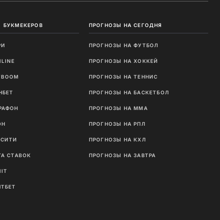
 БУКМЕКЕРОВ
ПРОГНОЗЫ НА СЕГОДНЯ
РИ
ПРОГНОЗЫ НА ФУТБОЛ
NLINE
ПРОГНОЗЫ НА ХОККЕЙ
TBOOM
ПРОГНОЗЫ НА ТЕННИС
НБЕТ
ПРОГНОЗЫ НА БАСКЕТБОЛ
РАФОН
ПРОГНОЗЫ НА MMA
ОН
ПРОГНОЗЫ НА РПЛ
ТСИТИ
ПРОГНОЗЫ НА КХЛ
ГА СТАВОК
ПРОГНОЗЫ НА ЗАВТРА
NIT
ЛТБЕТ