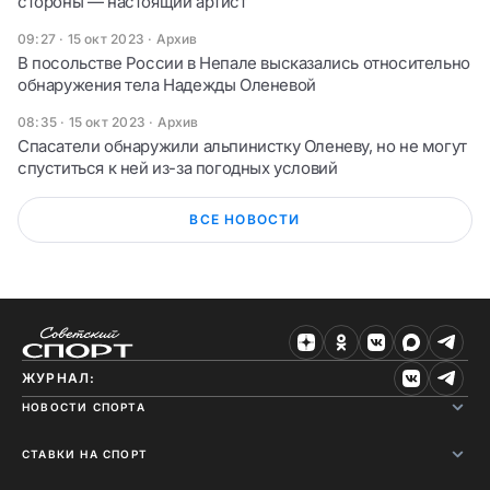
стороны — настоящий артист
09:27 · 15 окт 2023
·
Архив
В посольстве России в Непале высказались относительно
обнаружения тела Надежды Оленевой
08:35 · 15 окт 2023
·
Архив
Спасатели обнаружили альпинистку Оленеву, но не могут
спуститься к ней из-за погодных условий
ВСЕ НОВОСТИ
ЖУРНАЛ:
НОВОСТИ СПОРТА
СТАВКИ НА СПОРТ