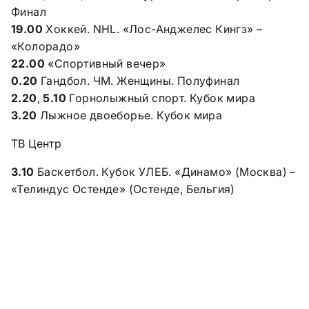
Финал
19.00
Хоккей. NHL. «Лос-Анджелес Кингз» –
«Колорадо»
22.00
«Спортивный вечер»
0.20
Гандбол. ЧМ. Женщины. Полуфинал
2.20
,
5.10
Горнолыжный спорт. Кубок мира
3.20
Лыжное двоеборье. Кубок мира
ТВ Центр
3.10
Баскетбол. Кубок УЛЕБ. «Динамо» (Москва) –
«Телиндус Остенде» (Остенде, Бельгия)