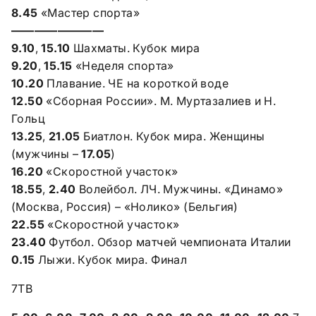
8.45
«Мастер спорта»
————————
9.10
,
15.10
Шахматы. Кубок мира
9.20
,
15.15
«Неделя спорта»
10.20
Плавание. ЧЕ на короткой воде
12.50
«Сборная России». М. Муртазалиев и Н.
Гольц
13.25
,
21.05
Биатлон. Кубок мира. Женщины
(мужчины –
17.05
)
16.20
«Скоростной участок»
18.55
,
2.40
Волейбол. ЛЧ. Мужчины. «Динамо»
(Москва, Россия) – «Нолико» (Бельгия)
22.55
«Скоростной участок»
23.40
Футбол. Обзор матчей чемпионата Италии
0.15
Лыжи. Кубок мира. Финал
7ТВ