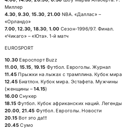
Миллер
4.30
,
9.30
,
15.30
,
21.00
NBA. «Даллас» –
«Орландо»
7.00
,
12.30, 18.30
,
1.00
Сезон-1996/97.
Финал.
«Чикаго» – «Юта». 1-й матч
EUROSPORT
10.30
Евроспорт Buzz
11.00
,
15.15
,
19.15
Футбол. Евроголы. Журнал
11.45
Прыжки на лыжах с трамплина. Кубок мира
12.45
Биатлон. Кубок мира. Эстафета. Мужчины
(женщины –
14.15
)
16.00
Снукер
18.15
Футбол. Кубок африканских наций. Легенды
20.00
,
21.45
Футбол. Евроголы. Новости
20.15
Вот это да!!!
20.45
Сумо