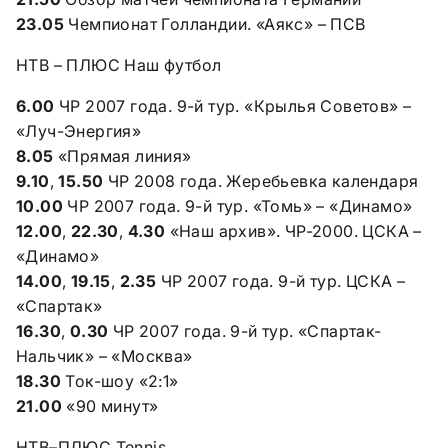
23.05
Чемпионат Голландии. «Аякс» – ПСВ
НТВ – ПЛЮС Наш футбол
6.00
ЧР 2007 года. 9-й тур. «Крылья Советов» –
«Луч-Энергия»
8.05
«Прямая линия»
9.10
,
15.50
ЧР 2008 года. Жеребьевка календаря
10.00
ЧР 2007 года. 9-й тур. «Томь» – «Динамо»
12.00
,
22.30
,
4.30
«Наш архив». ЧР-2000. ЦСКА –
«Динамо»
14.00
,
19.15
,
2.35
ЧР 2007 года. 9-й тур. ЦСКА –
«Спартак»
16.30
,
0.30
ЧР 2007 года. 9-й тур. «Спартак-
Нальчик» – «Москва»
18.30
Ток-шоу «2:1»
21.00
«90 минут»
НТВ–ПЛЮС Tennis