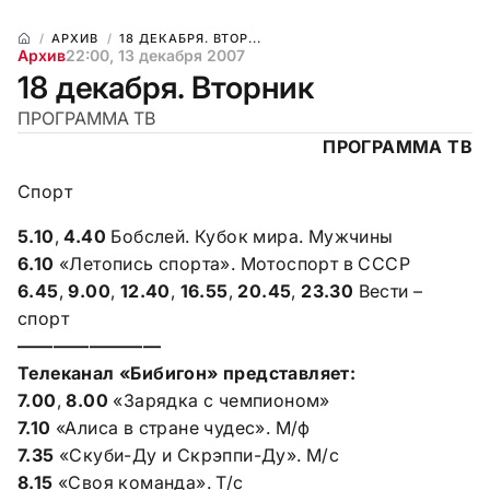
АРХИВ
18 ДЕКАБРЯ. ВТОР...
Архив
22:00, 13 декабря 2007
18 декабря. Вторник
ПРОГРАММА ТВ
ПРОГРАММА ТВ
Спорт
5.10
,
4.40
Бобслей. Кубок мира. Мужчины
6.10
«Летопись спорта». Мотоспорт в СССР
6.45
,
9.00
,
12.40
,
16.55
,
20.45
,
23.30
Вести –
спорт
————————
Телеканал «Бибигон» представляет:
7.00
,
8.00
«Зарядка с чемпионом»
7.10
«Алиса в стране чудес». М/ф
7.35
«Скуби-Ду и Скрэппи-Ду». М/с
8.15
«Своя команда». Т/с