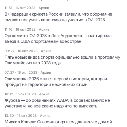
11:51 · 16 окт 2023
·
Архив
В Федерации крикета России заявили, что сборная не
сможет получить лицензию на участие в ОИ-2028
11:16 · 16 окт 2023
·
Архив
Оргкомитет ОИ-2028 в Лос-Анджелесе гарантировал
въезд в США спортсменам всех стран
09:27 · 16 окт 2023
·
Архив
Пять новых видов спорта официально вошли в программу
Олимпийских игр 2028 года
07:27 · 16 окт 2023
·
Архив
Олимпиада-2026 станет первой в истории, которая
пройдет на территории нескольких стран
16:12 · 15 окт 2023
·
Архив
Журова — об обвинениях WADA: в соревнованиях не
участвуем, но всё равно надо что-то выискать
13:50 · 15 окт 2023
·
Архив
Михаил Коляда: Савосин открылся для меня с другой