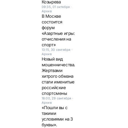
Козырева
09:35, 01 октября
·
Архив
В Москве
состоится
форум
«Азартные игры:
отчисления на
спорт»
13:15, 30 сентября
·
Архив
Новый вид
мошенничества.
Жертвами
хитрого обмана
стали именитые
российские
спортсмены
18:00, 29 сентября
·
Архив
«Пошли вы с
такими
условиями на 3
буквы».