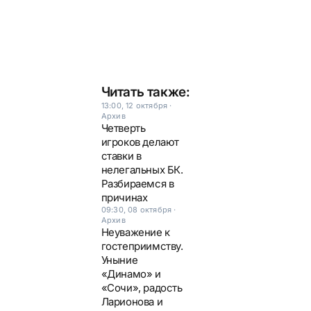
Читать также:
13:00, 12 октября
·
Архив
Четверть
игроков делают
ставки в
нелегальных БК.
Разбираемся в
причинах
09:30, 08 октября
·
Архив
Неуважение к
гостеприимству.
Уныние
«Динамо» и
«Сочи», радость
Ларионова и