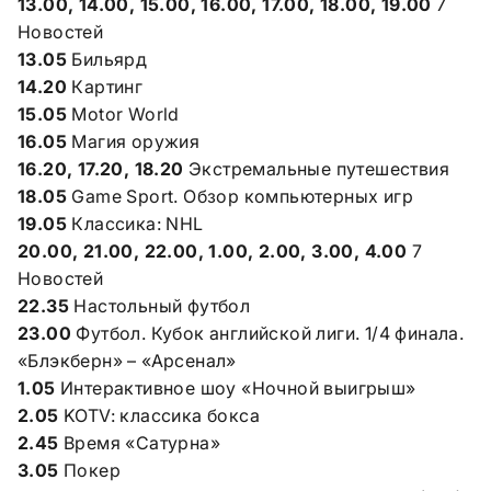
13.00, 14.00, 15.00, 16.00, 17.00, 18.00, 19.00
7
Новостей
13.05
Бильярд
14.20
Картинг
15.05
Motor World
16.05
Магия оружия
16.20, 17.20, 18.20
Экстремальные путешествия
18.05
Game Sport. Обзор компьютерных игр
19.05
Классика: NHL
20.00, 21.00, 22.00, 1.00, 2.00, 3.00, 4.00
7
Новостей
22.35
Настольный футбол
23.00
Футбол. Кубок английской лиги. 1/4 финала.
«Блэкберн» – «Арсенал»
1.05
Интерактивное шоу «Ночной выигрыш»
2.05
KOTV: классика бокса
2.45
Время «Сатурна»
3.05
Покер