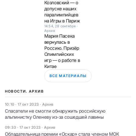
Козловский — о
допуске наших
паралимпийцев
на Игры в Париж
14:54, 28 сентября
·
Архив
Мария Пасека
вернулась в
Россию. Призёр
Олимпийских
игр — о работе в
Китае
ВСЕ МАТЕРИАЛЫ
НОВОСТИ. АРХИВ
10:10 · 17 окт 2023
·
Архив
Спасатели не смогли обнаружить российскую
альпинистку Оленеву из-за сошедшей лавины
09:33 · 17 окт 2023
·
Архив
Обладательница премии «Оскар» стала членом МОК