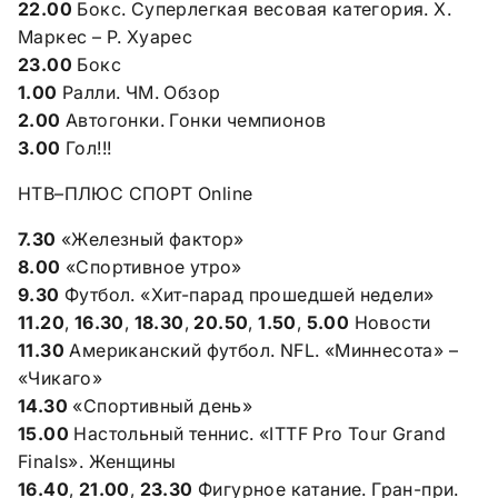
22.00
Бокс. Суперлегкая весовая категория. Х.
Маркес – Р. Хуарес
23.00
Бокс
1.00
Ралли. ЧМ. Обзор
2.00
Автогонки. Гонки чемпионов
3.00
Гол!!!
НТВ–ПЛЮС СПОРТ Online
7.30
«Железный фактор»
8.00
«Спортивное утро»
9.30
Футбол. «Хит-парад прошедшей недели»
11.20
,
16.30
,
18.30
,
20.50
,
1.50
,
5.00
Новости
11.30
Американский футбол. NFL. «Миннесота» –
«Чикаго»
14.30
«Спортивный день»
15.00
Настольный теннис. «ITTF Pro Tour Grand
Finals». Женщины
16.40
,
21.00
,
23.30
Фигурное катание. Гран-при.