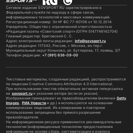
Сетевое издание SOVSPORT RU зарегистрировано в
Федеральной службе по надзору в сфере связи,
информационных технологий и массовых коммуникаций.
Регистрационный номер: Эл № ФС 77-60106 от 10.12.2014
Учредитель: Общество с ограниченной ответственностью
«Редакция газеты «Советский спорт» (ОГРН 5147746142704)
Главный редактор: Бреговский С. С.
Адрес электронной почты редакции:
info@sovsport.ru
Адрес редакции: 117342, Россия, г. Москва, вн.тер.г.
Муниципальный округ Коньково, ул. Бутлерова, 17, помещ. 2/7
Телефон редакции:
+7 (991) 636-09-00
Текстовые материалы, созданные редакцией, распространяются
по лицензии Creative Commons Attribution 4.0 International.
При использовании текстов обязательна активная гиперссылка
на
sovsport.ru
и указание автора (если он указан).
Изображения принадлежат их правообладателям (включая
Getty
Images
,
РИА Новости
и др.) и используются на основании
коммерческих лицензий. Их копирование и повторное
использование запрещены без прямого разрешения
правообладателя.
На информационном ресурсе применяются рекомендательные
технологии (информационные технологии предоставления
информации на основе сбора, систематизации и анализа