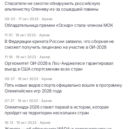
Спасатели не смогли обнаружить российскую
альпинистку Оленеву из-за сошедшей лавины
09:33 · 17 окт 2023
·
Архив
Обладательница премии «Оскар» стала членом МОК
11:51 · 16 окт 2023
·
Архив
В Федерации крикета России заявили, что сборная не
сможет получить лицензию на участие в ОИ-2028
11:16 · 16 окт 2023
·
Архив
Оргкомитет ОИ-2028 в Лос-Анджелесе гарантировал
въезд в США спортсменам всех стран
09:27 · 16 окт 2023
·
Архив
Пять новых видов спорта официально вошли в программу
Олимпийских игр 2028 года
07:27 · 16 окт 2023
·
Архив
Олимпиада-2026 станет первой в истории, которая
пройдет на территории нескольких стран
16:12 · 15 окт 2023
·
Архив
Журова — об обвинениях WADA: в соревнованиях не