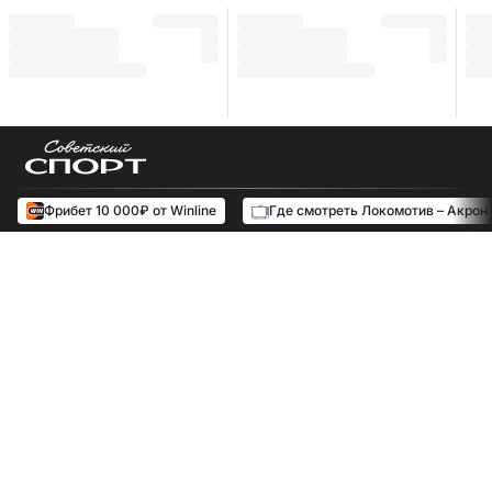
Фрибет 10 000₽ от Winline
Где смотреть Локомотив – Акрон