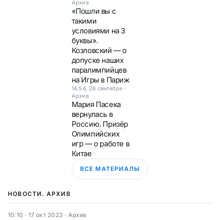
Архив
«Пошли вы с
такими
условиями на 3
буквы».
Козловский — о
допуске наших
паралимпийцев
на Игры в Париж
14:54, 28 сентября
·
Архив
Мария Пасека
вернулась в
Россию. Призёр
Олимпийских
игр — о работе в
Китае
ВСЕ МАТЕРИАЛЫ
НОВОСТИ. АРХИВ
10:10 · 17 окт 2023
·
Архив