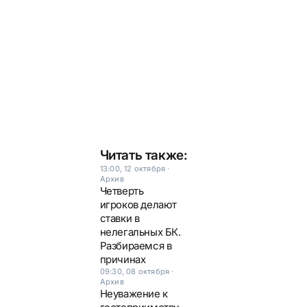
Читать также:
13:00, 12 октября
·
Архив
Четверть
игроков делают
ставки в
нелегальных БК.
Разбираемся в
причинах
09:30, 08 октября
·
Архив
Неуважение к