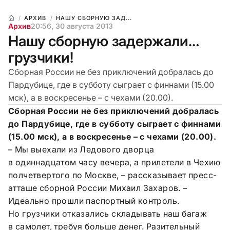
АРХИВ
НАШУ СБОРНУЮ ЗАД...
Архив
20:56, 30 августа 2013
Нашу сборную задержали…
грузчики!
Сборная России не без приключений добралась до
Пардубице, где в субботу сыграет с финнами (15.00
мск), а в воскресенье – с чехами (20.00).
Сборная России не без приключений добралась
до Пардубице, где в субботу сыграет с финнами
(15.00 мск), а в воскресенье – с чехами (20.00).
– Мы выехали из Ледового дворца
в одиннадцатом часу вечера, а прилетели в Чехию
полчетвертого по Москве, – рассказывает пресс-
атташе сборной России Михаил Захаров. –
Идеально прошли паспортный контроль.
Но грузчики отказались складывать наш багаж
в самолет, требуя больше денег. Разительный