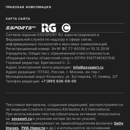
ПРАВОВАЯ ИНФОРМАЦИЯ
КАРТА САЙТА
Сетевое издание SOVSPORT RU зарегистрировано в
Федеральной службе по надзору в сфере связи,
информационных технологий и массовых коммуникаций.
Регистрационный номер: Эл № ФС 77-60106 от 10.12.2014
Учредитель: Общество с ограниченной ответственностью
«Редакция газеты «Советский спорт» (ОГРН 5147746142704)
Главный редактор: Бреговский С. С.
Адрес электронной почты редакции:
info@sovsport.ru
Адрес редакции: 117342, Россия, г. Москва, вн.тер.г.
Муниципальный округ Коньково, ул. Бутлерова, 17, помещ. 2/7
Телефон редакции:
+7 (991) 636-09-00
Текстовые материалы, созданные редакцией, распространяются
по лицензии Creative Commons Attribution 4.0 International.
При использовании текстов обязательна активная гиперссылка
на
sovsport.ru
и указание автора (если он указан).
Изображения принадлежат их правообладателям (включая
Getty
Images
,
РИА Новости
и др.) и используются на основании