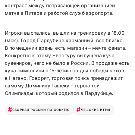
контраст между потрясающей организацией
матча в Питере и работой служб аэропорта.
Игроки выспались, вышли на тренировку в 18.00
(мск). Город Пардубице карманный, все близко.
В помещении арены есть магазин – мечта фаната.
Конкретно к этому Евротуру выпущена куча
сувениров, чего не было в России. В продаже есть
куча символики к 15‑летию со дня победы чехов
в Нагано. Говорят, торговая точка принадлежит
самому Доминику Гашеку – герою той
Олимпиады, который родился в Пардубице.
СБОРНАЯ РОССИИ ПО ХОККЕЮ
ЧЕШСКИЕ ИГРЫ