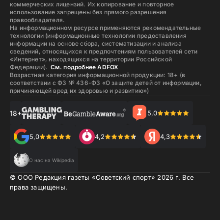
коммерческих лицензий. Их копирование и повторное
использование запрещены без прямого разрешения
правообладателя.
На информационном ресурсе применяются рекомендательные
технологии (информационные технологии предоставления
информации на основе сбора, систематизации и анализа
сведений, относящихся к предпочтениям пользователей сети
«Интернет», находящихся на территории Российской
Федерации).
См. подробнее ADFOX
Возрастная категория информационной продукции: 18+ (в
соответствии с ФЗ № 436-ФЗ «О защите детей от информации,
причиняющей вред их здоровью и развитию»)
18+
5,0
5,0
4,2
4,3
О нас на Wikipedia
© ООО Редакция газеты «Советский спорт»
2026
г. Все
права защищены.