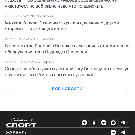
участвуем, но всё равно надо что-то выискать
13:50 · 15 окт 2023
·
Архив
Михаил Коляда: Савосин открылся для меня с другой
стороны — настоящий артист
09:27 · 15 окт 2023
·
Архив
В посольстве России в Непале высказались относительно
обнаружения тела Надежды Оленевой
08:35 · 15 окт 2023
·
Архив
Спасатели обнаружили альпинистку Оленеву, но не могут
спуститься к ней из-за погодных условий
ВСЕ НОВОСТИ
ЖУРНАЛ: