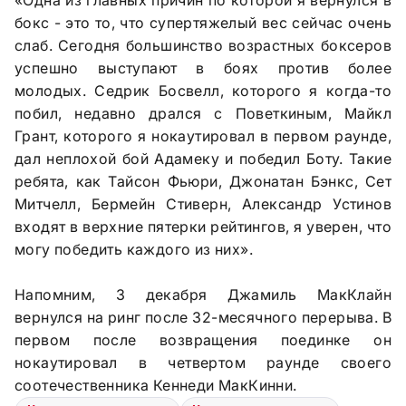
бокс - это то, что супертяжелый вес сейчас очень
слаб. Сегодня большинство возрастных боксеров
успешно выступают в боях против более
молодых. Седрик Босвелл, которого я когда-то
побил, недавно дрался с Поветкиным, Майкл
Грант, которого я нокаутировал в первом раунде,
дал неплохой бой Адамеку и победил Боту. Такие
ребята, как Тайсон Фьюри, Джонатан Бэнкс, Сет
Митчелл, Бермейн Стиверн, Александр Устинов
входят в верхние пятерки рейтингов, я уверен, что
могу победить каждого из них».
Напомним, 3 декабря Джамиль МакКлайн
вернулся на ринг после 32-месячного перерыва. В
первом после возвращения поединке он
нокаутировал в четвертом раунде своего
соотечественника Кеннеди МакКинни.