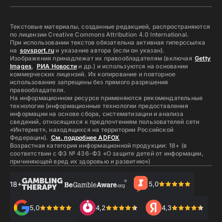
Текстовые материалы, созданные редакцией, распространяются
по лицензии Creative Commons Attribution 4.0 International.
При использовании текстов обязательна активная гиперссылка
на
sovsport.ru
и указание автора (если он указан).
Изображения принадлежат их правообладателям (включая
Getty
Images
,
РИА Новости
и др.) и используются на основании
коммерческих лицензий. Их копирование и повторное
использование запрещены без прямого разрешения
правообладателя.
На информационном ресурсе применяются рекомендательные
технологии (информационные технологии предоставления
информации на основе сбора, систематизации и анализа
сведений, относящихся к предпочтениям пользователей сети
«Интернет», находящихся на территории Российской
Федерации).
См. подробнее ADFOX
Возрастная категория информационной продукции: 18+ (в
соответствии с ФЗ № 436-ФЗ «О защите детей от информации,
причиняющей вред их здоровью и развитию»)
18+
5,0
5,0
4,2
4,3