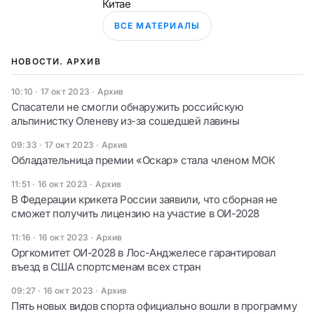
Китае
ВСЕ МАТЕРИАЛЫ
НОВОСТИ. АРХИВ
10:10 · 17 окт 2023
·
Архив
Спасатели не смогли обнаружить российскую
альпинистку Оленеву из-за сошедшей лавины
09:33 · 17 окт 2023
·
Архив
Обладательница премии «Оскар» стала членом МОК
11:51 · 16 окт 2023
·
Архив
В Федерации крикета России заявили, что сборная не
сможет получить лицензию на участие в ОИ-2028
11:16 · 16 окт 2023
·
Архив
Оргкомитет ОИ-2028 в Лос-Анджелесе гарантировал
въезд в США спортсменам всех стран
09:27 · 16 окт 2023
·
Архив
Пять новых видов спорта официально вошли в программу