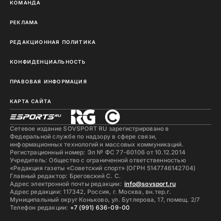
КОМАНДА
РЕКЛАМА
РЕДАКЦИОННАЯ ПОЛИТИКА
КОНФИДЕНЦИАЛЬНОСТЬ
ПРАВОВАЯ ИНФОРМАЦИЯ
КАРТА САЙТА
Сетевое издание SOVSPORT RU зарегистрировано в
Федеральной службе по надзору в сфере связи,
информационных технологий и массовых коммуникаций.
Регистрационный номер: Эл № ФС 77-60106 от 10.12.2014
Учредитель: Общество с ограниченной ответственностью
«Редакция газеты «Советский спорт» (ОГРН 5147746142704)
Главный редактор: Бреговский С. С.
Адрес электронной почты редакции:
info@sovsport.ru
Адрес редакции: 117342, Россия, г. Москва, вн.тер.г.
Муниципальный округ Коньково, ул. Бутлерова, 17, помещ. 2/7
Телефон редакции:
+7 (991) 636-09-00