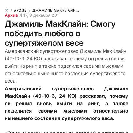
АРХИВ
ДЖАМИЛЬ МАККЛАЙН...
Архив
14:17, 9 декабря 2011
Джамиль МакКлайн: Смогу
победить любого в
супертяжелом весе
Американский супертяжеловес Джамиль МакКлайн
(40-10-3, 24 КО) рассказал, почему он решил вновь
выйти на ринг, а также поделился своими мыслями
относительно нынешнего состояния супертяжелого
веса.
Американский супертяжеловес Джамиль
МакКлайн (40-10-3, 24 КО) рассказал, почему
он решил вновь выйти на ринг, а также
поделился своими мыслями относительно
нынешнего состояния супертяжелого веса.
«Одна из главных причин по которой я вернулся в