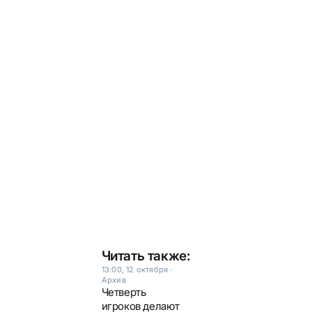
Читать также:
13:00, 12 октября
·
Архив
Четверть
игроков делают