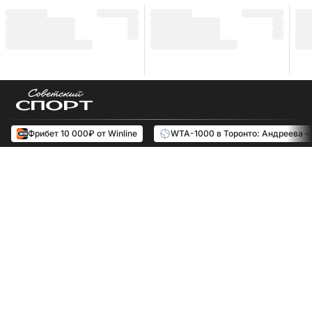
Фрибет 10 000₽ от Winline
WTA-1000 в Торонто: Андреева –