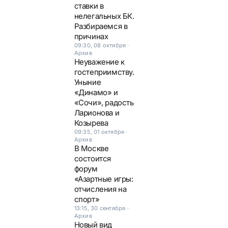
ставки в
нелегальных БК.
Разбираемся в
причинах
09:30, 08 октября
·
Архив
Неуважение к
гостеприимству.
Уныние
«Динамо» и
«Сочи», радость
Ларионова и
Козырева
09:35, 01 октября
·
Архив
В Москве
состоится
форум
«Азартные игры:
отчисления на
спорт»
13:15, 30 сентября
·
Архив
Новый вид