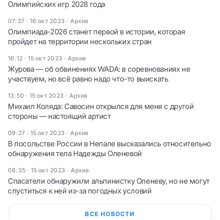
Олимпийских игр 2028 года
07:27 · 16 окт 2023
·
Архив
Олимпиада-2026 станет первой в истории, которая
пройдет на территории нескольких стран
16:12 · 15 окт 2023
·
Архив
Журова — об обвинениях WADA: в соревнованиях не
участвуем, но всё равно надо что-то выискать
13:50 · 15 окт 2023
·
Архив
Михаил Коляда: Савосин открылся для меня с другой
стороны — настоящий артист
09:27 · 15 окт 2023
·
Архив
В посольстве России в Непале высказались относительно
обнаружения тела Надежды Оленевой
08:35 · 15 окт 2023
·
Архив
Спасатели обнаружили альпинистку Оленеву, но не могут
спуститься к ней из-за погодных условий
ВСЕ НОВОСТИ