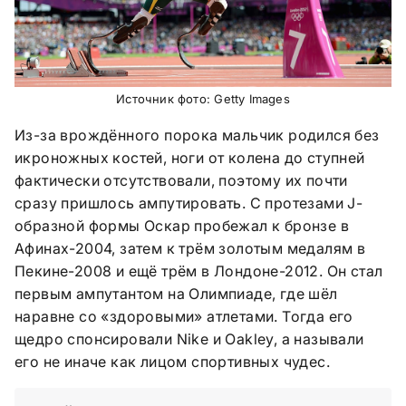
Источник фото: Getty Images
Из-за врождённого порока мальчик родился без
икроножных костей, ноги от колена до ступней
фактически отсутствовали, поэтому их почти
сразу пришлось ампутировать. С протезами J-
образной формы Оскар пробежал к бронзе в
Афинах-2004, затем к трём золотым медалям в
Пекине-2008 и ещё трём в Лондоне-2012. Он стал
первым ампутантом на Олимпиаде, где шёл
наравне со «здоровыми» атлетами. Тогда его
щедро спонсировали Nike и Oakley, а называли
его не иначе как лицом спортивных чудес.