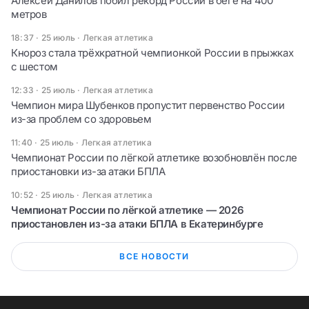
Алексей Данилов побил рекорд России в беге на 400
метров
18:37 · 25 июль
·
Легкая атлетика
Кнороз стала трёхкратной чемпионкой России в прыжках
с шестом
12:33 · 25 июль
·
Легкая атлетика
Чемпион мира Шубенков пропустит первенство России
из-за проблем со здоровьем
11:40 · 25 июль
·
Легкая атлетика
Чемпионат России по лёгкой атлетике возобновлён после
приостановки из-за атаки БПЛА
10:52 · 25 июль
·
Легкая атлетика
Чемпионат России по лёгкой атлетике — 2026
приостановлен из-за атаки БПЛА в Екатеринбурге
ВСЕ НОВОСТИ