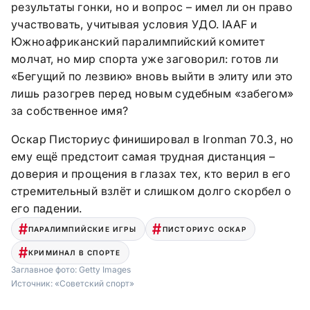
результаты гонки, но и вопрос – имел ли он право
участвовать, учитывая условия УДО. IAAF и
Южноафриканский паралимпийский комитет
молчат, но мир спорта уже заговорил: готов ли
«Бегущий по лезвию» вновь выйти в элиту или это
лишь разогрев перед новым судебным «забегом»
за собственное имя?
Оскар Писториус финишировал в Ironman 70.3, но
ему ещё предстоит самая трудная дистанция –
доверия и прощения в глазах тех, кто верил в его
стремительный взлёт и слишком долго скорбел о
его падении.
ПАРАЛИМПИЙСКИЕ ИГРЫ
ПИСТОРИУС ОСКАР
КРИМИНАЛ В СПОРТЕ
Заглавное фото:
Getty Images
Источник:
«Советский спорт»