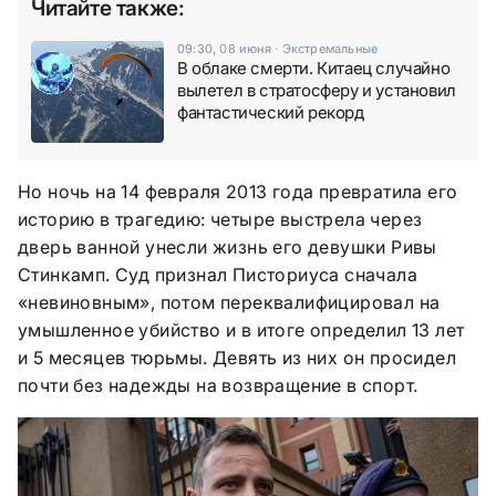
Читайте также:
09:30, 08 июня
·
Экстремальные
В облаке смерти. Китаец случайно
вылетел в стратосферу и установил
фантастический рекорд
Но ночь на 14 февраля 2013 года превратила его
историю в трагедию: четыре выстрела через
дверь ванной унесли жизнь его девушки Ривы
Стинкамп. Суд признал Писториуса сначала
«невиновным», потом переквалифицировал на
умышленное убийство и в итоге определил 13 лет
и 5 месяцев тюрьмы. Девять из них он просидел
почти без надежды на возвращение в спорт.