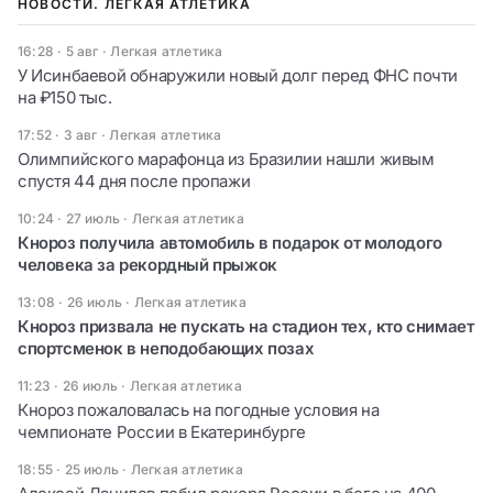
НОВОСТИ. ЛЕГКАЯ АТЛЕТИКА
16:28 · 5 авг
·
Легкая атлетика
У Исинбаевой обнаружили новый долг перед ФНС почти
на ₽150 тыс.
17:52 · 3 авг
·
Легкая атлетика
Олимпийского марафонца из Бразилии нашли живым
спустя 44 дня после пропажи
10:24 · 27 июль
·
Легкая атлетика
Кнороз получила автомобиль в подарок от молодого
человека за рекордный прыжок
13:08 · 26 июль
·
Легкая атлетика
Кнороз призвала не пускать на стадион тех, кто снимает
спортсменок в неподобающих позах
11:23 · 26 июль
·
Легкая атлетика
Кнороз пожаловалась на погодные условия на
чемпионате России в Екатеринбурге
18:55 · 25 июль
·
Легкая атлетика