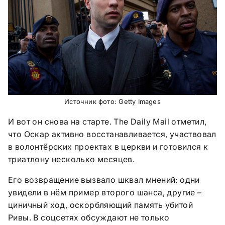
Источник фото: Getty Images
И вот он снова на старте. The Daily Mail отметил,
что Оскар активно восстанавливается, участвовал
в волонтёрских проектах в церкви и готовился к
триатлону несколько месяцев.
Его возвращение вызвало шквал мнений: одни
увидели в нём пример второго шанса, другие –
циничный ход, оскорбляющий память убитой
Ривы. В соцсетях обсуждают не только