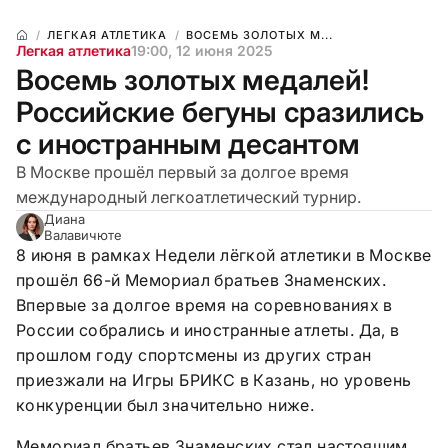
ЛЕГКАЯ АТЛЕТИКА
ВОСЕМЬ ЗОЛОТЫХ М...
Легкая атлетика
19:00, 12 июня 2025
Восемь золотых медалей!
Российские бегуны сразились
с иностранным десантом
В Москве прошёл первый за долгое время
международный легкоатлетический турнир.
Диана
Валавичюте
8 июня в рамках Недели лёгкой атлетики в Москве
прошёл 66-й Мемориал братьев Знаменских.
Впервые за долгое время на соревнованиях в
России собрались и иностранные атлеты. Да, в
прошлом году спортсмены из других стран
приезжали на Игры БРИКС в Казань, но уровень
конкуренции был значительно ниже.
Мемориал братьев Знаменских стал настоящим