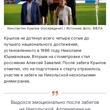
Константин Крылов (посередине) / Источник фото: ВФЛА
Крылов не дотянул всего четыре сотые до
лучшего национального достижения,
установленного в 1986 году Николаем
Юшмановым. Вторым на стометровке стал
россиянин Алексей Завалий. После забега Крылов
отметил, что на подготовке к старту отразилось
участие в забеге на Никольской несколькими
днями ранее.
Выдохся эмоционально после забегов
на Никольской. Адреналина не