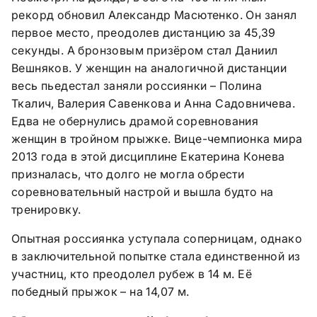
рекорд обновил Александр Масютенко. Он занял
первое место, преодолев дистанцию за 45,39
секунды. А бронзовым призёром стал Даниил
Вешняков. У женщин на аналогичной дистанции
весь пьедестал заняли россиянки – Полина
Ткалич, Валерия Савенкова и Анна Садовничева.
Едва не обернулись драмой соревнования
женщин в тройном прыжке. Вице-чемпионка мира
2013 года в этой дисциплине Екатерина Конева
призналась, что долго не могла обрести
соревновательный настрой и вышла будто на
тренировку.
Опытная россиянка уступала соперницам, однако
в заключительной попытке стала единственной из
участниц, кто преодолел рубеж в 14 м. Её
победный прыжок – на 14,07 м.