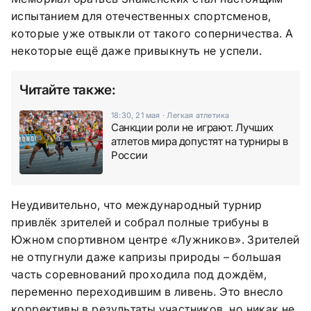
испытанием для отечественных спортсменов,
которые уже отвыкли от такого соперничества. А
некоторые ещё даже привыкнуть не успели.
Читайте также:
18:30, 21 мая
·
Легкая атлетика
Санкции роли не играют. Лучших
атлетов мира допустят на турниры в
России
Неудивительно, что международный турнир
привлёк зрителей и собрал полные трибуны в
Южном спортивном центре «Лужников». Зрителей
не отпугнули даже капризы природы – большая
часть соревнований проходила под дождём,
переменно переходившим в ливень. Это внесло
коррективы в результаты участников, но никак не