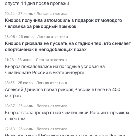
спустя 44 дня после пропажи
10:24 · 27 июль
·
Легкая атлетика
Кнороз получила автомобиль в подарок от молодого
человека за рекордный прыжок
13:08 · 26 июль
·
Легкая атлетика
Кнороз призвала не пускать на стадион тех, кто снимает
спортсменок в неподобающих позах
11:23 · 26 июль
·
Легкая атлетика
Кнороз пожаловалась на погодные условия на
чемпионате России в Екатеринбурге
18:55 · 25 июль
·
Легкая атлетика
Алексей Данилов побил рекорд России в беге на 400
метров
18:37 · 25 июль
·
Легкая атлетика
Кнороз стала трёхкратной чемпионкой России в прыжках
с шестом
12:33 · 25 июль
·
Легкая атлетика
Чемпион мира Шубенков пропустит первенство России