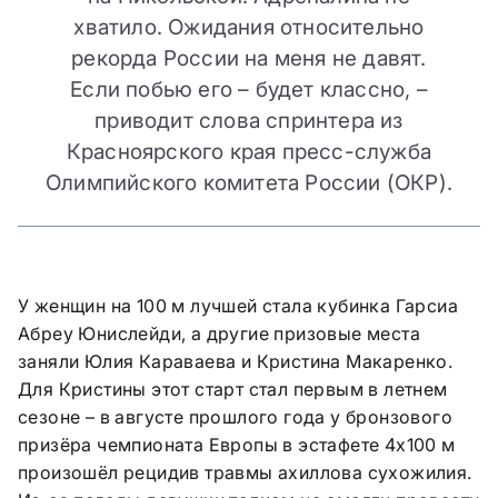
хватило. Ожидания относительно
рекорда России на меня не давят.
Если побью его – будет классно, –
приводит слова спринтера из
Красноярского края пресс-служба
Олимпийского комитета России (ОКР).
У женщин на 100 м лучшей стала кубинка Гарсиа
Абреу Юнислейди, а другие призовые места
заняли Юлия Караваева и Кристина Макаренко.
Для Кристины этот старт стал первым в летнем
сезоне – в августе прошлого года у бронзового
призёра чемпионата Европы в эстафете 4х100 м
произошёл рецидив травмы ахиллова сухожилия.