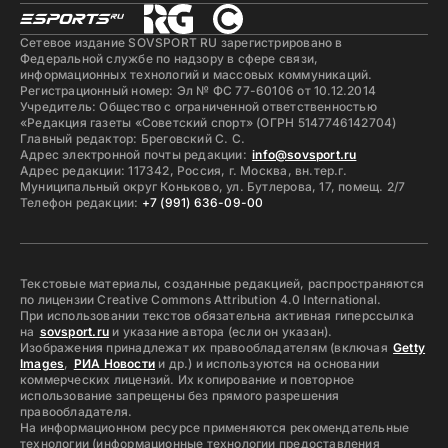
Сетевое издание SOVSPORT RU зарегистрировано в
Федеральной службе по надзору в сфере связи,
информационных технологий и массовых коммуникаций.
Регистрационный номер: Эл № ФС 77-60106 от 10.12.2014
Учредитель: Общество с ограниченной ответственностью
«Редакция газеты «Советский спорт» (ОГРН 5147746142704)
Главный редактор: Бреговский С. С.
Адрес электронной почты редакции:
info@sovsport.ru
Адрес редакции: 117342, Россия, г. Москва, вн.тер.г.
Муниципальный округ Коньково, ул. Бутлерова, 17, помещ. 2/7
Телефон редакции:
+7 (991) 636-09-00
Текстовые материалы, созданные редакцией, распространяются
по лицензии Creative Commons Attribution 4.0 International.
При использовании текстов обязательна активная гиперссылка
на
sovsport.ru
и указание автора (если он указан).
Изображения принадлежат их правообладателям (включая
Getty
Images
,
РИА Новости
и др.) и используются на основании
коммерческих лицензий. Их копирование и повторное
использование запрещены без прямого разрешения
правообладателя.
На информационном ресурсе применяются рекомендательные
технологии (информационные технологии предоставления