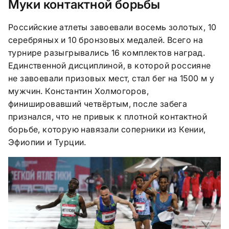
Муки контактной борьбы
Российские атлеты завоевали восемь золотых, 10
серебряных и 10 бронзовых медалей. Всего на
турнире разыгрывались 16 комплектов наград.
Единственной дисциплиной, в которой россияне
не завоевали призовых мест, стал бег на 1500 м у
мужчин. Константин Холмогоров,
финишировавший четвёртым, после забега
признался, что не привык к плотной контактной
борьбе, которую навязали соперники из Кении,
Эфиопии и Турции.