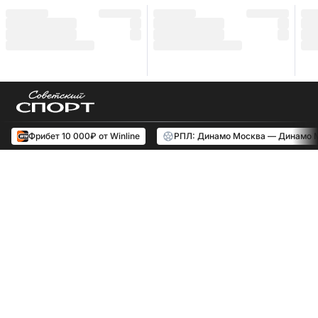
Фрибет 10 000₽ от Winline
РПЛ: Динамо Москва — Динамо 