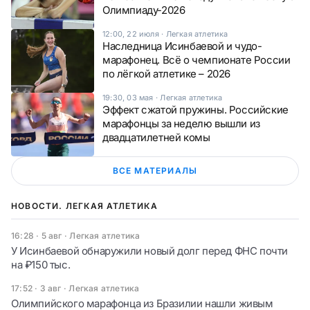
Олимпиаду-2026
12:00, 22 июля
·
Легкая атлетика
Наследница Исинбаевой и чудо-
марафонец. Всё о чемпионате России
по лёгкой атлетике – 2026
19:30, 03 мая
·
Легкая атлетика
Эффект сжатой пружины. Российские
марафонцы за неделю вышли из
двадцатилетней комы
ВСЕ МАТЕРИАЛЫ
НОВОСТИ. ЛЕГКАЯ АТЛЕТИКА
16:28 · 5 авг
·
Легкая атлетика
У Исинбаевой обнаружили новый долг перед ФНС почти
на ₽150 тыс.
17:52 · 3 авг
·
Легкая атлетика
Олимпийского марафонца из Бразилии нашли живым