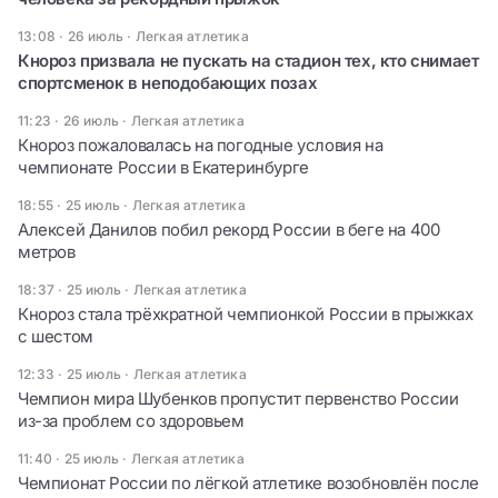
13:08 · 26 июль
·
Легкая атлетика
Кнороз призвала не пускать на стадион тех, кто снимает
спортсменок в неподобающих позах
11:23 · 26 июль
·
Легкая атлетика
Кнороз пожаловалась на погодные условия на
чемпионате России в Екатеринбурге
18:55 · 25 июль
·
Легкая атлетика
Алексей Данилов побил рекорд России в беге на 400
метров
18:37 · 25 июль
·
Легкая атлетика
Кнороз стала трёхкратной чемпионкой России в прыжках
с шестом
12:33 · 25 июль
·
Легкая атлетика
Чемпион мира Шубенков пропустит первенство России
из-за проблем со здоровьем
11:40 · 25 июль
·
Легкая атлетика
Чемпионат России по лёгкой атлетике возобновлён после