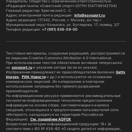
Учредитель: Общество с ограниченной ответственностью
«Редакция газеты «Советский спорт» (ОГРН 5147746142704)
Главный редактор: Бреговский С. С.
Адрес электронной почты редакции:
info@sovsport.ru
Адрес редакции: 117342, Россия, г. Москва, вн.тер.г.
Муниципальный округ Коньково, ул. Бутлерова, 17, помещ. 2/7
Телефон редакции:
+7 (991) 636-09-00
Текстовые материалы, созданные редакцией, распространяются
по лицензии Creative Commons Attribution 4.0 International.
При использовании текстов обязательна активная гиперссылка
на
sovsport.ru
и указание автора (если он указан).
Изображения принадлежат их правообладателям (включая
Getty
Images
,
РИА Новости
и др.) и используются на основании
коммерческих лицензий. Их копирование и повторное
использование запрещены без прямого разрешения
правообладателя.
На информационном ресурсе применяются рекомендательные
технологии (информационные технологии предоставления
информации на основе сбора, систематизации и анализа
сведений, относящихся к предпочтениям пользователей сети
«Интернет», находящихся на территории Российской
Федерации).
См. подробнее ADFOX
Возрастная категория информационной продукции: 18+ (в
соответствии с ФЗ № 436-ФЗ «О защите детей от информации,