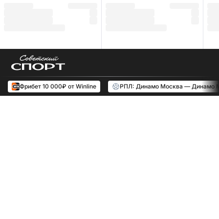
Фрибет 10 000₽ от Winline
РПЛ: Динамо Москва — Динамо 