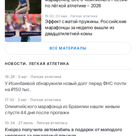
по лёгкой атлетике – 2026
19:30, 03 мая
·
Легкая атлетика
Эффект сжатой пружины. Российские
марафонцы за неделю вышли из
двадцатилетней комы
ВСЕ МАТЕРИАЛЫ
НОВОСТИ. ЛЕГКАЯ АТЛЕТИКА
16:28 · 5 авг
·
Легкая атлетика
У Исинбаевой обнаружили новый долг перед ФНС почти
на ₽150 тыс.
17:52 · 3 авг
·
Легкая атлетика
Олимпийского марафонца из Бразилии нашли живым
спустя 44 дня после пропажи
10:24 · 27 июль
·
Легкая атлетика
Кнороз получила автомобиль в подарок от молодого
человека за рекордный прыжок