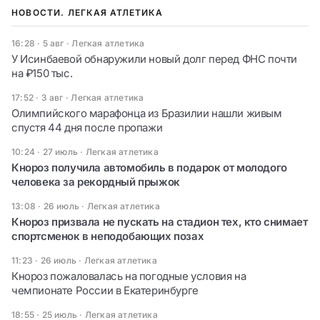
НОВОСТИ. ЛЕГКАЯ АТЛЕТИКА
16:28 · 5 авг
·
Легкая атлетика
У Исинбаевой обнаружили новый долг перед ФНС почти
на ₽150 тыс.
17:52 · 3 авг
·
Легкая атлетика
Олимпийского марафонца из Бразилии нашли живым
спустя 44 дня после пропажи
10:24 · 27 июль
·
Легкая атлетика
Кнороз получила автомобиль в подарок от молодого
человека за рекордный прыжок
13:08 · 26 июль
·
Легкая атлетика
Кнороз призвала не пускать на стадион тех, кто снимает
спортсменок в неподобающих позах
11:23 · 26 июль
·
Легкая атлетика
Кнороз пожаловалась на погодные условия на
чемпионате России в Екатеринбурге
18:55 · 25 июль
·
Легкая атлетика