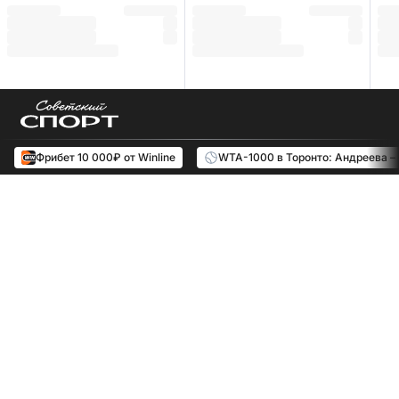
Фрибет 10 000₽ от Winline
WTA-1000 в Торонто: Андреева –