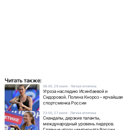
Читать также:
08:00, 29 июля
·
Легкая атлетика
Угроза наследию Исинбаевой и
Сидоровой. Полина Кнороз – ярчайшая
спортсменка России
23:00, 27 июля
·
Легкая атлетика
Скандалы, дерзкие таланты,
международный уровень лидеров.
Главные итоги чемпионата России