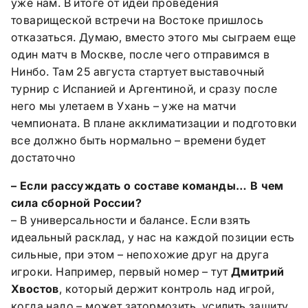
уже нам. В итоге от идеи проведения
товарищеской встречи на Востоке пришлось
отказаться. Думаю, вместо этого мы сыграем еще
один матч в Москве, после чего отправимся в
Нинбо. Там 25 августа стартует выставочный
турнир с Испанией и Аргентиной, и сразу после
него мы улетаем в Ухань – уже на матчи
чемпионата. В плане акклиматизации и подготовки
все должно быть нормально – времени будет
достаточно
– Если рассуждать о составе команды… В чем
сила сборной России?
– В универсальности и балансе. Если взять
идеальный расклад, у нас на каждой позиции есть
сильные, при этом – непохожие друг на друга
игроки. Например, первый номер – тут
Дмитрий
Хвостов
, который держит контроль над игрой,
когда надо – может затормозить, усилить защиту…