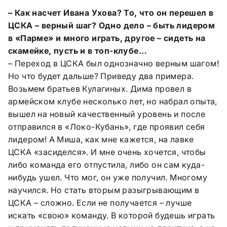
– Как насчет Ивана Ухова? То, что он перешел в
ЦСКА – верный шаг? Одно дело – быть лидером
в «Парме» и много играть, другое – сидеть на
скамейке, пусть и в топ-клубе…
– Переход в ЦСКА был однозначно верным шагом!
Но что будет дальше? Приведу два примера.
Возьмем братьев Кулагиных. Дима провел в
армейском клубе несколько лет, но набрал опыта,
вышел на новый качественный уровень и после
отправился в «Локо-Кубань», где проявил себя
лидером! А Миша, как мне кажется, на лавке
ЦСКА «засиделся». И мне очень хочется, чтобы
либо команда его отпустила, либо он сам куда-
нибудь ушел. Что мог, он уже получил. Многому
научился. Но стать вторым разыгрывающим в
ЦСКА – сложно. Если не получается – лучше
искать «свою» команду. В которой будешь играть