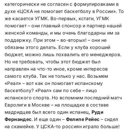
категорически не согласен с формулировками в
духе «ЦСКА не помогает баскетболу в России». То
же касается УГМК. Во-первых, кстати, УГМК
помогает – они главный спонсор и партнер нашей
женской команды, и мы очень благодарны им за
поддержку. При этом – во-вторых! – они не
обязаны этого делать. Если у клуба хороший
бюджет, можно лишь похвалить его менеджеров.
Но не требовать, чтобы этот бюджет был
направлен на что-то иное, кроме интересов
самого клуба. Так не только у нас. Возьмем
«Реал» – вот как он помогает испанскому
баскетболу? «Реал» сам по себе – лицо
испанского спорта. Но вспомним последний матч
Евролиги в Москве – на площадке в составе
мадридцев был всего один испанец,
Руди
Фернандес
. И еще один –
Фелипе Рейес
– сидел
на скамейке. У ЦСКА-то россиян играло больше!