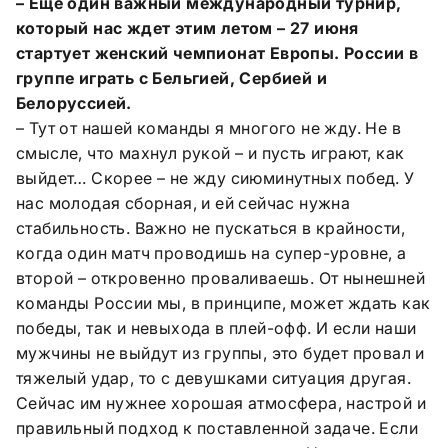
– Еще один важный международный турнир,
который нас ждет этим летом – 27 июня
стартует женский чемпионат Европы. России в
группе играть с Бельгией, Сербией и
Белоруссией.
– Тут от нашей команды я многого не жду. Не в
смысле, что махнул рукой – и пусть играют, как
выйдет… Скорее – не жду сиюминутных побед. У
нас молодая сборная, и ей сейчас нужна
стабильность. Важно не пускаться в крайности,
когда один матч проводишь на супер-уровне, а
второй – откровенно проваливаешь. От нынешней
команды России мы, в принципе, может ждать как
победы, так и невыхода в плей-офф. И если наши
мужчины не выйдут из группы, это будет провал и
тяжелый удар, то с девушками ситуация другая.
Сейчас им нужнее хорошая атмосфера, настрой и
правильный подход к поставленной задаче. Если