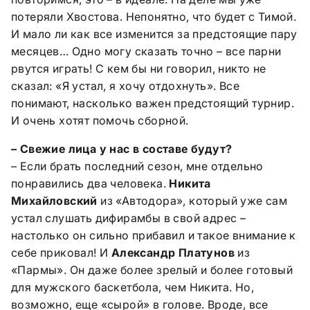
потеряли Хвостова. Непонятно, что будет с Тимой.
И мало ли как все изменится за предстоящие пару
месяцев… Одно могу сказать точно – все парни
рвутся играть! С кем бы ни говорил, никто не
сказал: «Я устал, я хочу отдохнуть». Все
понимают, насколько важен предстоящий турнир.
И очень хотят помочь сборной.
– Свежие лица у нас в составе будут?
– Если брать последний сезон, мне отдельно
понравились два человека.
Никита
Михайловский
из «Автодора», который уже сам
устал слушать дифирамбы в свой адрес –
настолько он сильно прибавил и такое внимание к
себе приковал! И
Александр Платунов
из
«Пармы». Он даже более зрелый и более готовый
для мужского баскетбола, чем Никита. Но,
возможно, еще «сырой» в голове. Вроде, все