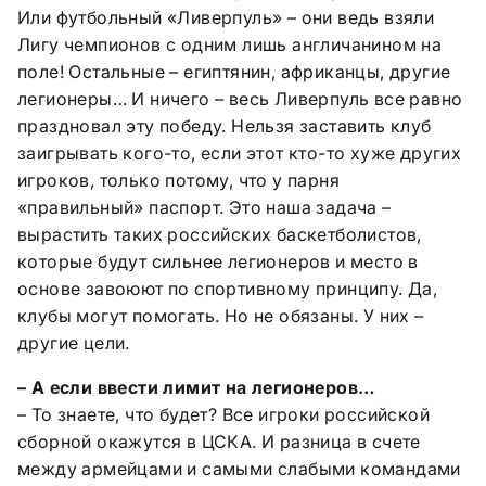
Или футбольный «Ливерпуль» – они ведь взяли
Лигу чемпионов с одним лишь англичанином на
поле! Остальные – египтянин, африканцы, другие
легионеры… И ничего – весь Ливерпуль все равно
праздновал эту победу. Нельзя заставить клуб
заигрывать кого-то, если этот кто-то хуже других
игроков, только потому, что у парня
«правильный» паспорт. Это наша задача –
вырастить таких российских баскетболистов,
которые будут сильнее легионеров и место в
основе завоюют по спортивному принципу. Да,
клубы могут помогать. Но не обязаны. У них –
другие цели.
– А если ввести лимит на легионеров…
– То знаете, что будет? Все игроки российской
сборной окажутся в ЦСКА. И разница в счете
между армейцами и самыми слабыми командами