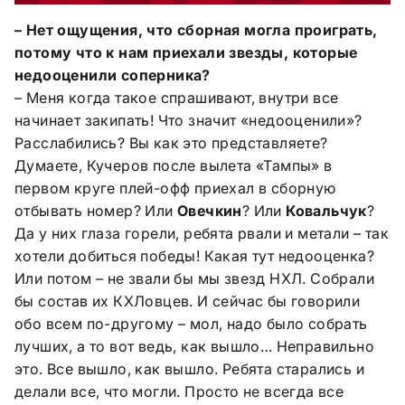
– Нет ощущения, что сборная могла проиграть,
потому что к нам приехали звезды, которые
недооценили соперника?
– Меня когда такое спрашивают, внутри все
начинает закипать! Что значит «недооценили»?
Расслабились? Вы как это представляете?
Думаете, Кучеров после вылета «Тампы» в
первом круге плей-офф приехал в сборную
отбывать номер? Или
Овечкин
? Или
Ковальчук
?
Да у них глаза горели, ребята рвали и метали – так
хотели добиться победы! Какая тут недооценка?
Или потом – не звали бы мы звезд НХЛ. Собрали
бы состав их КХЛовцев. И сейчас бы говорили
обо всем по-другому – мол, надо было собрать
лучших, а то вот ведь, как вышло… Неправильно
это. Все вышло, как вышло. Ребята старались и
делали все, что могли. Просто не всегда все