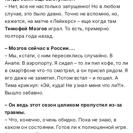
– Нет, все не настолько запущенно! Но в любом
случае, это было давно. Точно не вспомню, но,
кажется, на матче «Лейкерс» – еще когда там
Тимофей Мозгов
играл. То есть, примерно
полтора года назад.
– Мозгов сейчас в России….
– Мы, кстати, с ним пересеклись случайно. В
Анапе. В аэропорту. Я сидел – то ли пил кофе, то ли
в смартфоне что-то смотрел, а он присел рядом. Я
его даже не заметил. Потом встал – и пошел. А
Тима крикнул: «Эй, куда! Не узнал меня что ли?!».
Вышло забавно.
– Он ведь этот сезон целиком пропустил из-за
травмы.
– Что, конечно, очень обидно. Пока не знаю, в
каком он состоянии. Готов ли к полноценной игре.