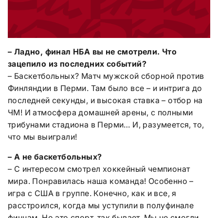
– Ладно, финал НБА вы не смотрели. Что
зацепило из последних событий?
– Баскетбольных? Матч мужской сборной против
Финляндии в Перми. Там было все – и интрига до
последней секунды, и высокая ставка – отбор на
ЧМ! И атмосфера домашней арены, с полными
трибунами стадиона в Перми… И, разумеется, то,
что мы выиграли!
– А не баскетбольных?
– С интересом смотрел хоккейный чемпионат
мира. Понравилась наша команда! Особенно –
игра с США в группе. Конечно, как и все, я
расстроился, когда мы уступили в полуфинале
финнам. Но это спорт, так бывает. Мы не смогли