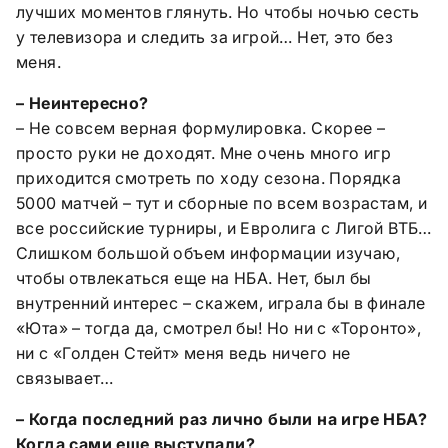
лучших моментов глянуть. Но чтобы ночью сесть
у телевизора и следить за игрой… Нет, это без
меня.
– Неинтересно?
– Не совсем верная формулировка. Скорее –
просто руки не доходят. Мне очень много игр
приходится смотреть по ходу сезона. Порядка
5000 матчей – тут и сборные по всем возрастам, и
все российские турниры, и Евролига с Лигой ВТБ…
Слишком большой объем информации изучаю,
чтобы отвлекаться еще на НБА. Нет, был бы
внутренний интерес – скажем, играла бы в финале
«Юта» – тогда да, смотрел бы! Но ни с «Торонто»,
ни с «Голден Стейт» меня ведь ничего не
связывает…
– Когда последний раз лично были на игре НБА?
Когда сами еще выступали?