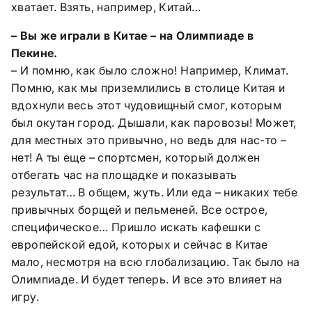
хватает. Взять, например, Китай…
– Вы же играли в Китае – на Олимпиаде в
Пекине.
– И помню, как было сложно! Например, Климат.
Помню, как мы приземлились в столице Китая и
вдохнули весь этот чудовищный смог, которым
был окутан город. Дышали, как паровозы! Может,
для местных это привычно, но ведь для нас-то –
нет! А ты еще – спортсмен, который должен
отбегать час на площадке и показывать
результат… В общем, жуть. Или еда – никаких тебе
привычных борщей и пельменей. Все острое,
специфическое… Пришло искать кафешки с
европейской едой, которых и сейчас в Китае
мало, несмотря на всю глобализацию. Так было на
Олимпиаде. И будет теперь. И все это влияет на
игру.