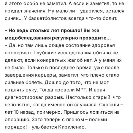
я этого особо не заметил. А если и заметил, то не
придал значения. Ну мало ли – ударился, остался
синяк… У баскетболистов всегда что-то болит.
– Но ведь столько лет прошло! Вы же
медобследования регулярно проходите…
– Да, но там лишь общее состояние здоровья
проверяют. Глубокие исследования обычно не
делают, если конкретных жалоб нет. А у меня их
не было. Только в последнее время, уже после
завершения карьеры, заметил, что плечо стало
сильнее болеть. Дошло до того, что не мог
поднять руку. Тогда провели МРТ. И врач
диагностировал разрыв. Настолько старый, что
непонятно, когда именно он случился. Сказали –
лет 10 назад, примерно. Пришлось ложиться на
операцию. Зато теперь с плечом – полный
порядок! – улыбается Кириленко.