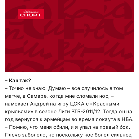
– Как так?
– Точно не знаю. Думаю – все случилось в том
матче, в Самаре, когда мне сломали нос, –
намекает Андрей на игру ЦСКА с «Красными
крыльями» в сезоне Лиги ВТБ-2011/12. Тогда он на
год вернулся к армейцам во время локаута в НБА.
– Помню, что меня сбили, и я упал на правый бок.
Плечо заболело, но поскольку нос болел сильнее,