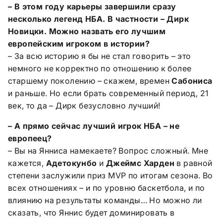
– В этом году карьеры завершили сразу
несколько легенд НБА. В частности – Дирк
Новицки. Можно назвать его лучшим
европейским игроком в истории?
– За всю историю я бы не стал говорить – это
немного не корректно по отношению к более
старшему поколению – скажем, времен
Сабониса
и раньше. Но если брать современный период, 21
век, то да – Дирк безусловно лучший!
– А прямо сейчас лучший игрок НБА – не
европеец?
– Вы на Янниса намекаете? Вопрос сложный. Мне
кажется,
Адетокунбо
и
Джеймс Харден
в равной
степени заслужили приз
MVP
по итогам сезона. Во
всех отношениях – и по уровню баскетбола, и по
влиянию на результаты команды… Но можно ли
сказать, что Яннис будет доминировать в