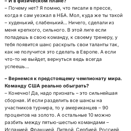
– И в физическом плане?
– Почему нет? Я помню, что писали в прессе,
когда я сам уезжал в НБА. Мол, куда же ты такой
– худенький, слабенький… Ничего, сделали из
меня крепкого, сильного. В этой лиге если
попадешь в свою команду, к своему тренеру, у
тебя появится шанс раскрыть свои таланты так,
как не получится это сделать в Европе. А если
что-то не выйдет, вернуться ведь всегда
успеешь…
– Вернемся к предстоящему чемпионату мира.
Команду США реально обыграть?
– Конечно! Да, надо признать – это сильнейшая
сборная. И если разделить все шансы на
участников турнира, то у американцев – 90
процентов на золото. А остальные 10 можно
разбить между пятью-шестью командами –
Испанией, Францией, Литвой, Сербией. Россией,