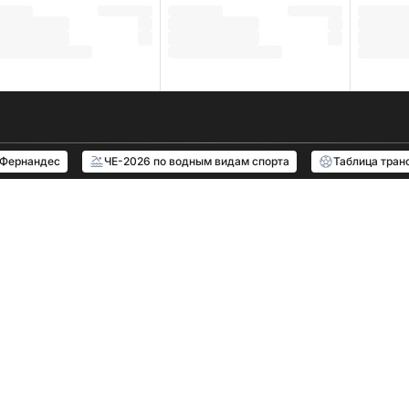
 Фернандес
ЧЕ-2026 по водным видам спорта
Таблица тран