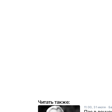
Читать также:
11:00, 31 июля
·
Ба
Пас в вечно