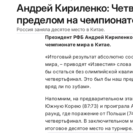
Андрей Кириленко: Чет
пределом на чемпионат
Россия заняла десятое место в Китае.
Президент РФБ Андрей Кириленко 
чемпионате мира в Китае.
«Итоговый результат абсолютно со
мира, – приводят «Известия» слова 
бы остаться без олимпийской квали
четвертьфинал. Это был бы наш пре
вряд ли по зубам».
Напомним, на предварительном этап
Южную Корею (87:73) и проиграла А
раунд, где поражение от Польши (7
четвертьфинал. В заключительном м
итоговое десятое место на турнире.