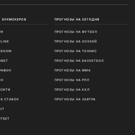
 БУКМЕКЕРОВ
ПРОГНОЗЫ НА СЕГОДНЯ
РИ
ПРОГНОЗЫ НА ФУТБОЛ
NLINE
ПРОГНОЗЫ НА ХОККЕЙ
TBOOM
ПРОГНОЗЫ НА ТЕННИС
НБЕТ
ПРОГНОЗЫ НА БАСКЕТБОЛ
РАФОН
ПРОГНОЗЫ НА MMA
ОН
ПРОГНОЗЫ НА РПЛ
ТСИТИ
ПРОГНОЗЫ НА КХЛ
ГА СТАВОК
ПРОГНОЗЫ НА ЗАВТРА
NIT
ЛТБЕТ