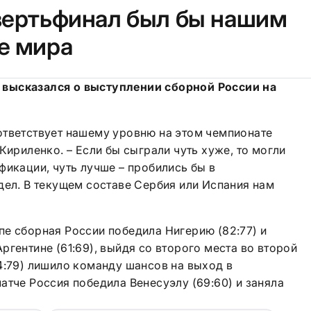
вертьфинал был бы нашим
е мира
высказался о выступлении сборной России на
ответствует нашему уровню на этом чемпионате
Кириленко. – Если бы сыграли чуть хуже, то могли
фикации, чуть лучше – пробились бы в
дел. В текущем составе Сербия или Испания нам
е сборная России победила Нигерию (82:77) и
ргентине (61:69), выйдя со второго места во второй
4:79) лишило команду шансов на выход в
атче Россия победила Венесуэлу (69:60) и заняла