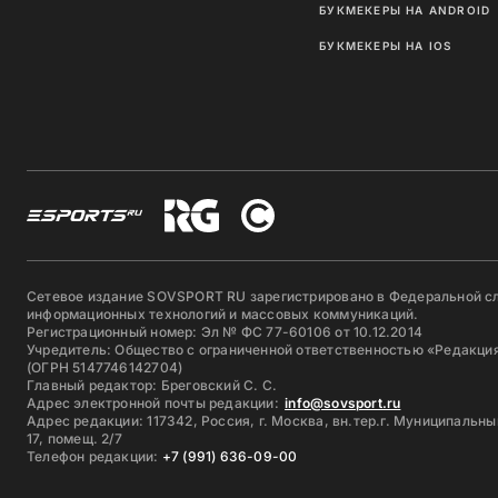
БУКМЕКЕРЫ НА ANDROID
БУКМЕКЕРЫ НА IOS
Сетевое издание SOVSPORT RU зарегистрировано в Федеральной сл
информационных технологий и массовых коммуникаций.
Регистрационный номер: Эл № ФС 77-60106 от 10.12.2014
Учредитель: Общество с ограниченной ответственностью «Редакция
(ОГРН 5147746142704)
Главный редактор: Бреговский С. С.
Адрес электронной почты редакции:
info@sovsport.ru
Адрес редакции: 117342, Россия, г. Москва, вн.тер.г. Муниципальны
17, помещ. 2/7
Телефон редакции:
+7 (991) 636-09-00