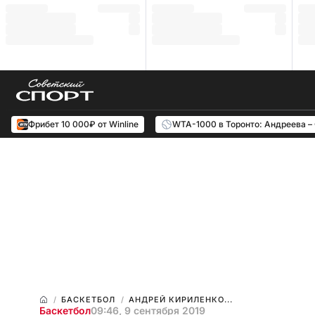
Фрибет 10 000₽ от Winline
WTA-1000 в Торонто: Андреева –
БАСКЕТБОЛ
АНДРЕЙ КИРИЛЕНКО...
Баскетбол
09:46, 9 сентября 2019