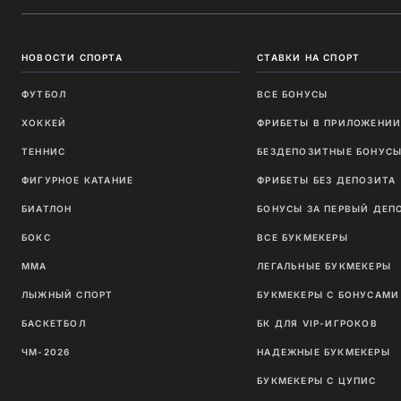
НОВОСТИ СПОРТА
СТАВКИ НА СПОРТ
ФУТБОЛ
ВСЕ БОНУСЫ
ХОККЕЙ
ФРИБЕТЫ В ПРИЛОЖЕНИ
ТЕННИС
БЕЗДЕПОЗИТНЫЕ БОНУС
ФИГУРНОЕ КАТАНИЕ
ФРИБЕТЫ БЕЗ ДЕПОЗИТА
БИАТЛОН
БОНУСЫ ЗА ПЕРВЫЙ ДЕП
БОКС
ВСЕ БУКМЕКЕРЫ
ММА
ЛЕГАЛЬНЫЕ БУКМЕКЕРЫ
ЛЫЖНЫЙ СПОРТ
БУКМЕКЕРЫ С БОНУСАМИ
БАСКЕТБОЛ
БК ДЛЯ VIP-ИГРОКОВ
ЧМ-2026
НАДЕЖНЫЕ БУКМЕКЕРЫ
БУКМЕКЕРЫ С ЦУПИС