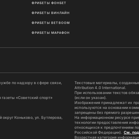
ФРИБЕТЫ ФОНБЕТ
ФРИБЕТЫ ВИНЛАЙН
ФРИБЕТЫ BETBOOM
ФРИБЕТЫ МАРАФОН
ужбе по надзору в сфере связи,
Текстовые материалы, созданные
Attribution 4.0 International.
При использовании текстов обяз
 газеты «Советский спорт»
(если он указан).
Изображения принадлежат их пр
используются на основании комм
запрещены без прямого разрешен
й округ Коньково, ул. Бутлерова,
На информационном ресурсе при
технологии предоставления инфо
относящихся к предпочтениям по
Российской Федерации).
См. по
Возрастная категория информаци