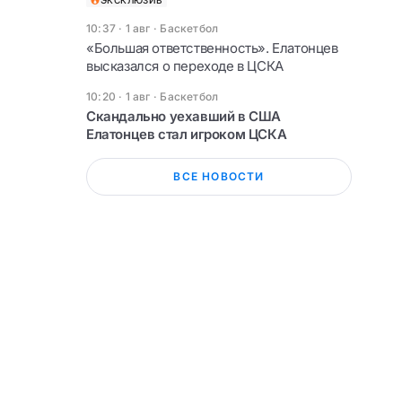
ЭКСКЛЮЗИВ
10:37 · 1 авг
·
Баскетбол
«Большая ответственность». Елатонцев
высказался о переходе в ЦСКА
10:20 · 1 авг
·
Баскетбол
Скандально уехавший в США
Елатонцев стал игроком ЦСКА
ВСЕ НОВОСТИ