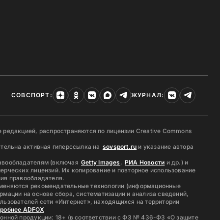
СОВСПОРТ:
ЖУРНАЛ:
 редакцией, распространяются по лицензии Creative Commons
ательна активная гиперссылка на
sovsport.ru
и указание автора
авообладателям (включая
Getty Images
,
РИА Новости
и др.) и
ерческих лицензий. Их копирование и повторное использование
ия правообладателя.
меняются рекомендательные технологии (информационные
рмации на основе сбора, систематизации и анализа сведений,
льзователей сети «Интернет», находящихся на территории
дробнее ADFOX
онной продукции: 18+ (в соответствии с ФЗ № 436-ФЗ «О защите