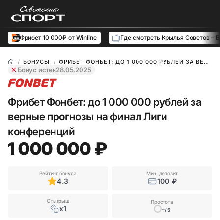
Фрибет 10 000₽ от Winline
Где смотреть Крылья Советов – 
БОНУСЫ
ФРИБЕТ ФОНБЕТ: ДО 1 000 000 РУБЛЕЙ ЗА ВЕРНЫЕ ПРОГНОЗЫ НА ФИНАЛ ЛИГИ КОНФЕРЕНЦИЙ
Бонус истек
28.05.2025
Фрибет Фонбет: до 1 000 000 рублей за
верные прогнозы на финал Лиги
конференций
1 000 000 ₽
Рейтинг бонуса
Мин. депозит
4.3
100
₽
Отыгрыш
Простота
x1
-
/
5