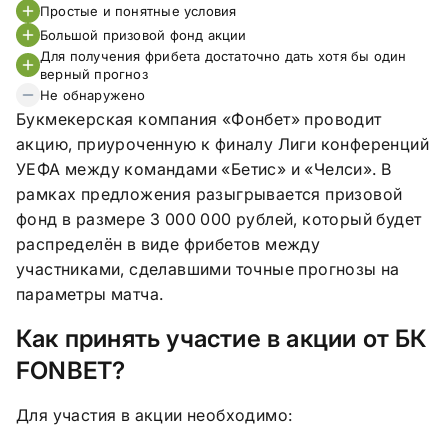
Простые и понятные условия
Большой призовой фонд акции
Для получения фрибета достаточно дать хотя бы один
верный прогноз
Не обнаружено
Букмекерская компания «Фонбет» проводит
акцию, приуроченную к финалу Лиги конференций
УЕФА между командами «Бетис» и «Челси». В
рамках предложения разыгрывается призовой
фонд в размере 3 000 000 рублей, который будет
распределён в виде фрибетов между
участниками, сделавшими точные прогнозы на
параметры матча.
Как принять участие в акции от БК
FONBET?
Для участия в акции необходимо: