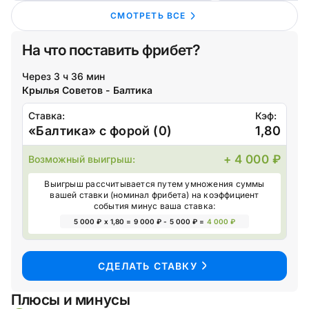
СМОТРЕТЬ ВСЕ
На что поставить фрибет?
Через
3 ч 36 мин
Крылья Советов
-
Балтика
Ставка:
Кэф:
«Балтика» с форой (0)
1,80
+
4 000
₽
Возможный выигрыш:
Выигрыш рассчитывается путем умножения суммы
вашей ставки (номинал фрибета) на коэффициент
события минус ваша ставка:
5 000
₽ х
1,80
=
9 000
₽ -
5 000
₽ =
4 000
₽
СДЕЛАТЬ СТАВКУ
Плюсы и минусы