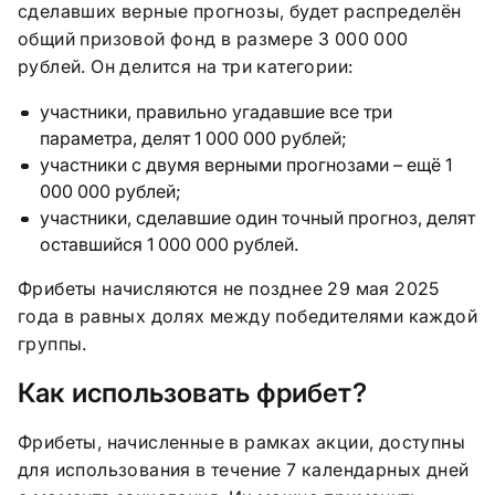
сделавших верные прогнозы, будет распределён
общий призовой фонд в размере 3 000 000
рублей. Он делится на три категории:
участники, правильно угадавшие все три
параметра, делят 1 000 000 рублей;
участники с двумя верными прогнозами – ещё 1
000 000 рублей;
участники, сделавшие один точный прогноз, делят
оставшийся 1 000 000 рублей.
Фрибеты начисляются не позднее 29 мая 2025
года в равных долях между победителями каждой
группы.
Как использовать фрибет?
Фрибеты, начисленные в рамках акции, доступны
для использования в течение 7 календарных дней