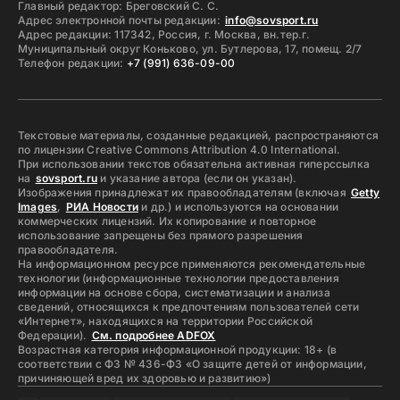
Главный редактор: Бреговский С. С.
Адрес электронной почты редакции:
info@sovsport.ru
Адрес редакции: 117342, Россия, г. Москва, вн.тер.г.
Муниципальный округ Коньково, ул. Бутлерова, 17, помещ. 2/7
Телефон редакции:
+7 (991) 636-09-00
Текстовые материалы, созданные редакцией, распространяются
по лицензии Creative Commons Attribution 4.0 International.
При использовании текстов обязательна активная гиперссылка
на
sovsport.ru
и указание автора (если он указан).
Изображения принадлежат их правообладателям (включая
Getty
Images
,
РИА Новости
и др.) и используются на основании
коммерческих лицензий. Их копирование и повторное
использование запрещены без прямого разрешения
правообладателя.
На информационном ресурсе применяются рекомендательные
технологии (информационные технологии предоставления
информации на основе сбора, систематизации и анализа
сведений, относящихся к предпочтениям пользователей сети
«Интернет», находящихся на территории Российской
Федерации).
См. подробнее ADFOX
Возрастная категория информационной продукции: 18+ (в
соответствии с ФЗ № 436-ФЗ «О защите детей от информации,
причиняющей вред их здоровью и развитию»)