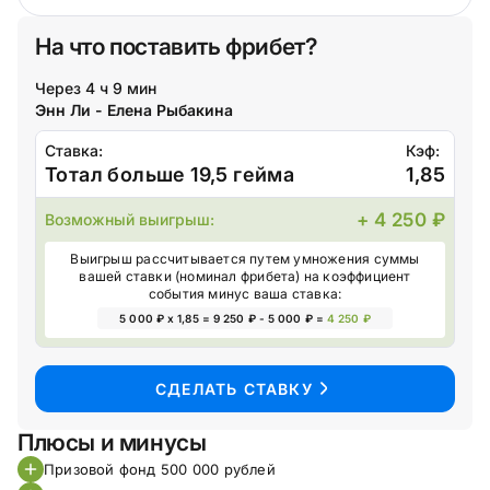
На что поставить фрибет?
Через
4 ч 9 мин
Энн Ли
-
Елена Рыбакина
Ставка:
Кэф:
Тотал больше 19,5 гейма
1,85
+
4 250
₽
Возможный выигрыш:
Выигрыш рассчитывается путем умножения суммы
вашей ставки (номинал фрибета) на коэффициент
события минус ваша ставка:
5 000
₽ х
1,85
=
9 250
₽ -
5 000
₽ =
4 250
₽
СДЕЛАТЬ СТАВКУ
Плюсы и минусы
Призовой фонд 500 000 рублей