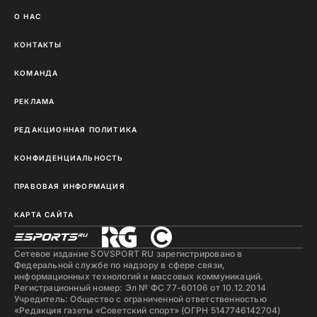
О НАС
КОНТАКТЫ
КОМАНДА
РЕКЛАМА
РЕДАКЦИОННАЯ ПОЛИТИКА
КОНФИДЕНЦИАЛЬНОСТЬ
ПРАВОВАЯ ИНФОРМАЦИЯ
КАРТА САЙТА
Сетевое издание SOVSPORT RU зарегистрировано в
Федеральной службе по надзору в сфере связи,
информационных технологий и массовых коммуникаций.
Регистрационный номер: Эл № ФС 77-60106 от 10.12.2014
Учредитель: Общество с ограниченной ответственностью
«Редакция газеты «Советский спорт» (ОГРН 5147746142704)