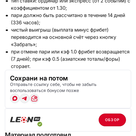
тип ставки: ординар или экспресс (от 2 событий) с
коэффициентом от 1.30;
пари должно быть рассчитано в течение 14 дней
(336 часов);
чистый выигрыш (выплата минус фрибет)
переводится на основной счёт через кнопку
«Забрать»;
при отмене пари или кэф 1.0 фрибет возвращается
(7 дней); при кэф 0.5 (азиатские тоталы/форы)
сгорает.
Сохрани на потом
Отправьте ссылку себе, чтобы не забыть
воспользоваться бонусом позже
ОБЗОР
Материал подготовил