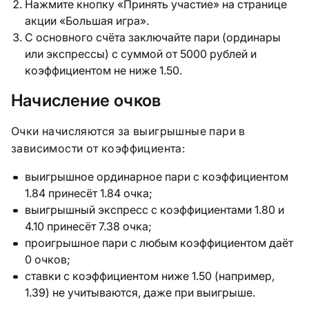
Нажмите кнопку «Принять участие» на странице
акции «Большая игра».
С основного счёта заключайте пари (ординары
или экспрессы) с суммой от 5000 рублей и
коэффициентом не ниже 1.50.
Начисление очков
Очки начисляются за выигрышные пари в
зависимости от коэффициента:
выигрышное ординарное пари с коэффициентом
1.84 принесёт 1.84 очка;
выигрышный экспресс с коэффициентами 1.80 и
4.10 принесёт 7.38 очка;
проигрышное пари с любым коэффициентом даёт
0 очков;
ставки с коэффициентом ниже 1.50 (например,
1.39) не учитываются, даже при выигрыше.