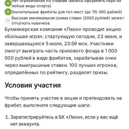
Нет ограничений по ставкам (можно оформлять пари на
любые виды спорта)
Значительные фрибеты для топ-мест (до 115 000 рублей)
Высокая минимальная сумма ставки (5000 рублей) может
отпугнуть новичков
Букмекерская компания «Леон» проводит акцию
«Большая игра», стартующую сегодня, 22 июня, и
завершающуюся 5 июля, 23:59 мск. Участники
смогут выиграть часть призового фонда в 1 000
000 рублей в виде фрибетов, зарабатывая очки
через выигрышные ставки. 100 лучших игроков,
определённых по рейтингу, разделят призы.
Условия участия
Чтобы принять участие в акции и претендовать на
фрибет, выполните следующие шаги:
Зарегистрируйтесь в БК «Леон», если у вас ещё
нет аккаунта.