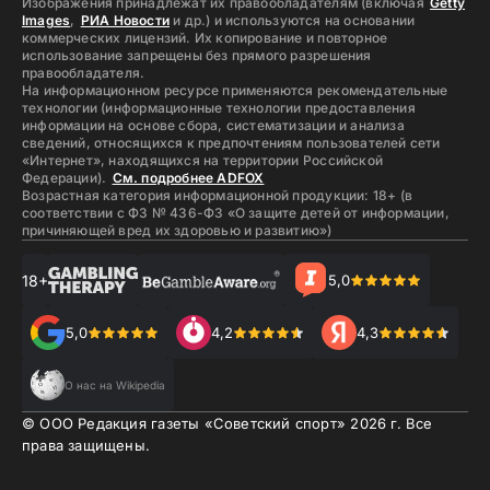
Изображения принадлежат их правообладателям (включая
Getty
Images
,
РИА Новости
и др.) и используются на основании
коммерческих лицензий. Их копирование и повторное
использование запрещены без прямого разрешения
правообладателя.
На информационном ресурсе применяются рекомендательные
технологии (информационные технологии предоставления
информации на основе сбора, систематизации и анализа
сведений, относящихся к предпочтениям пользователей сети
«Интернет», находящихся на территории Российской
Федерации).
См. подробнее ADFOX
Возрастная категория информационной продукции: 18+ (в
соответствии с ФЗ № 436-ФЗ «О защите детей от информации,
причиняющей вред их здоровью и развитию»)
18+
5,0
5,0
4,2
4,3
О нас на Wikipedia
© ООО Редакция газеты «Советский спорт»
2026
г. Все
права защищены.