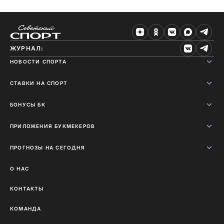
ЖУРНАЛ:
НОВОСТИ СПОРТА
СТАВКИ НА СПОРТ
БОНУСЫ БК
ПРИЛОЖЕНИЯ БУКМЕКЕРОВ
ПРОГНОЗЫ НА СЕГОДНЯ
О НАС
КОНТАКТЫ
КОМАНДА