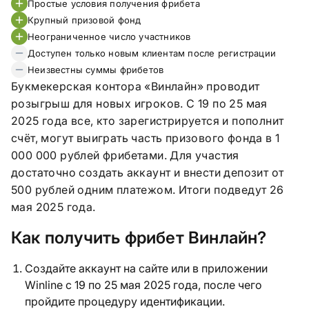
Простые условия получения фрибета
Крупный призовой фонд
Неограниченное число участников
Доступен только новым клиентам после регистрации
Неизвестны суммы фрибетов
Букмекерская контора «Винлайн» проводит
розыгрыш для новых игроков. С 19 по 25 мая
2025 года все, кто зарегистрируется и пополнит
счёт, могут выиграть часть призового фонда в 1
000 000 рублей фрибетами. Для участия
достаточно создать аккаунт и внести депозит от
500 рублей одним платежом. Итоги подведут 26
мая 2025 года.
Как получить фрибет Винлайн?
Создайте аккаунт на сайте или в приложении
Winline с 19 по 25 мая 2025 года, после чего
пройдите процедуру идентификации.