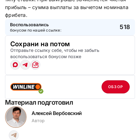
прибыль – сумма выплаты за вычетом номинала
фрибета.
Воспользовались
518
бонусом по нашей ссылке:
Сохрани на потом
Отправьте ссылку себе, чтобы не забыть
воспользоваться бонусом позже
ОБЗОР
Материал подготовил
Алексей Вербовский
Автор