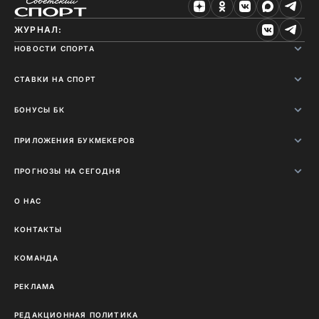
ЖУРНАЛ:
НОВОСТИ СПОРТА
СТАВКИ НА СПОРТ
БОНУСЫ БК
ПРИЛОЖЕНИЯ БУКМЕКЕРОВ
ПРОГНОЗЫ НА СЕГОДНЯ
О НАС
КОНТАКТЫ
КОМАНДА
РЕКЛАМА
РЕДАКЦИОННАЯ ПОЛИТИКА