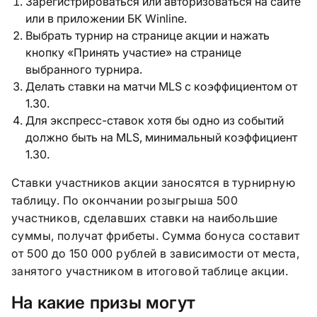
Зарегистрироваться или авторизоваться на сайте
или в приложении БК Winline.
Выбрать турнир на странице акции и нажать
кнопку «Принять участие» на странице
выбранного турнира.
Делать ставки на матчи MLS с коэффициентом от
1.30.
Для экспресс-ставок хотя бы одно из событий
должно быть на MLS, минимальный коэффициент
1.30.
Ставки участников акции заносятся в турнирную
таблицу. По окончании розыгрыша 500
участников, сделавших ставки на наибольшие
суммы, получат фрибеты. Сумма бонуса составит
от 500 до 150 000 рублей в зависимости от места,
занятого участником в итоговой таблице акции.
На какие призы могут