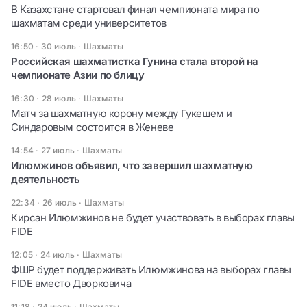
В Казахстане стартовал финал чемпионата мира по
шахматам среди университетов
16:50 · 30 июль
·
Шахматы
Российская шахматистка Гунина стала второй на
чемпионате Азии по блицу
16:30 · 28 июль
·
Шахматы
Матч за шахматную корону между Гукешем и
Синдаровым состоится в Женеве
14:54 · 27 июль
·
Шахматы
Илюмжинов объявил, что завершил шахматную
деятельность
22:34 · 26 июль
·
Шахматы
Кирсан Илюмжинов не будет участвовать в выборах главы
FIDE
12:05 · 24 июль
·
Шахматы
ФШР будет поддерживать Илюмжинова на выборах главы
FIDE вместо Дворковича
11:18 · 24 июль
·
Шахматы