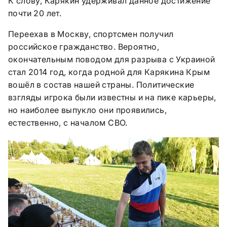
К слову, Карякин удерживал данное достижение
почти 20 лет.
Переехав в Москву, спортсмен получил
российское гражданство. Вероятно,
окончательным поводом для разрыва с Украиной
стал 2014 год, когда родной для Карякина Крым
вошёл в состав нашей страны. Политические
взгляды игрока были известны и на пике карьеры,
но наиболее выпукло они проявились,
естественно, с началом СВО.