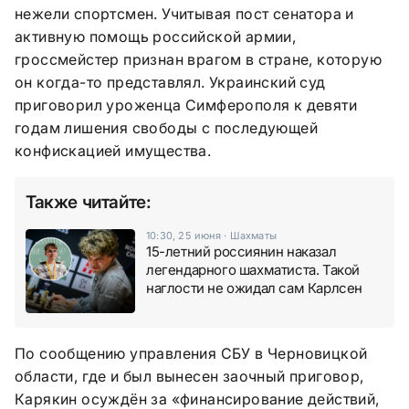
нежели спортсмен. Учитывая пост сенатора и
активную помощь российской армии,
гроссмейстер признан врагом в стране, которую
он когда-то представлял. Украинский суд
приговорил уроженца Симферополя к девяти
годам лишения свободы с последующей
конфискацией имущества.
Также читайте:
10:30, 25 июня
·
Шахматы
15-летний россиянин наказал
легендарного шахматиста. Такой
наглости не ожидал сам Карлсен
По сообщению управления СБУ в Черновицкой
области, где и был вынесен заочный приговор,
Карякин осуждён за «финансирование действий,