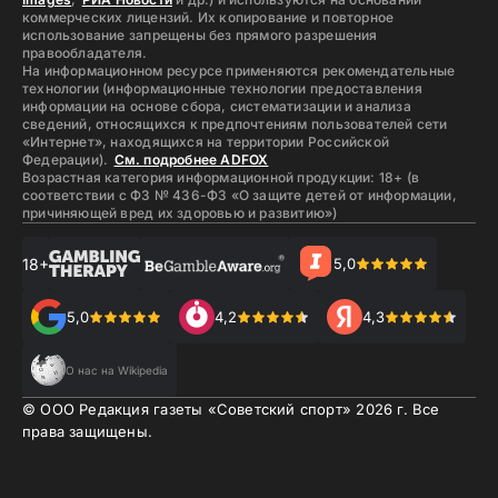
коммерческих лицензий. Их копирование и повторное
использование запрещены без прямого разрешения
правообладателя.
На информационном ресурсе применяются рекомендательные
технологии (информационные технологии предоставления
информации на основе сбора, систематизации и анализа
сведений, относящихся к предпочтениям пользователей сети
«Интернет», находящихся на территории Российской
Федерации).
См. подробнее ADFOX
Возрастная категория информационной продукции: 18+ (в
соответствии с ФЗ № 436-ФЗ «О защите детей от информации,
причиняющей вред их здоровью и развитию»)
18+
5,0
5,0
4,2
4,3
О нас на Wikipedia
© ООО Редакция газеты «Советский спорт»
2026
г. Все
права защищены.