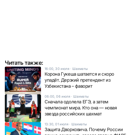
Читать также:
16:00, 30 июля
·
Шахматы
Корона Гукеша шатается и скоро
упадёт. Дерзкий претендент из
Узбекистана – фаворит
06:00, 06 июля
·
Шахматы
Сначала одолела ЕГЭ, а затем
чемпионат мира. Кто она — новая
звезда российских шахмат
13:30, 01 июля
·
Шахматы
Защита Дворковича. Почему России