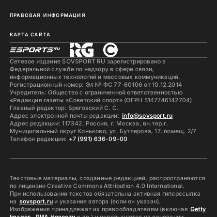
ПРАВОВАЯ ИНФОРМАЦИЯ
КАРТА САЙТА
Сетевое издание SOVSPORT RU зарегистрировано в
Федеральной службе по надзору в сфере связи,
информационных технологий и массовых коммуникаций.
Регистрационный номер: Эл № ФС 77-60106 от 10.12.2014
Учредитель: Общество с ограниченной ответственностью
«Редакция газеты «Советский спорт» (ОГРН 5147746142704)
Главный редактор: Бреговский С. С.
Адрес электронной почты редакции:
info@sovsport.ru
Адрес редакции: 117342, Россия, г. Москва, вн.тер.г.
Муниципальный округ Коньково, ул. Бутлерова, 17, помещ. 2/7
Телефон редакции:
+7 (991) 636-09-00
Текстовые материалы, созданные редакцией, распространяются
по лицензии Creative Commons Attribution 4.0 International.
При использовании текстов обязательна активная гиперссылка
на
sovsport.ru
и указание автора (если он указан).
Изображения принадлежат их правообладателям (включая
Getty
Images
,
РИА Новости
и др.) и используются на основании