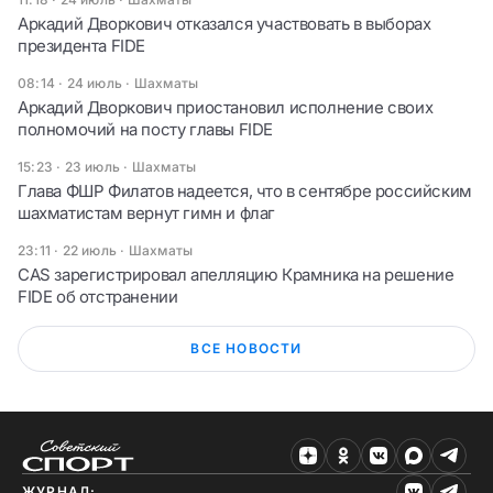
Аркадий Дворкович отказался участвовать в выборах
президента FIDE
08:14 · 24 июль
·
Шахматы
Аркадий Дворкович приостановил исполнение своих
полномочий на посту главы FIDE
15:23 · 23 июль
·
Шахматы
Глава ФШР Филатов надеется, что в сентябре российским
шахматистам вернут гимн и флаг
23:11 · 22 июль
·
Шахматы
CAS зарегистрировал апелляцию Крамника на решение
FIDE об отстранении
ВСЕ НОВОСТИ
ЖУРНАЛ: