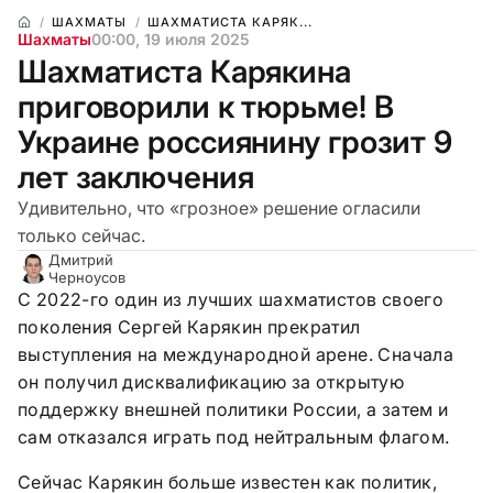
ШАХМАТЫ
ШАХМАТИСТА КАРЯК...
Шахматы
00:00, 19 июля 2025
Шахматиста Карякина
приговорили к тюрьме! В
Украине россиянину грозит 9
лет заключения
Удивительно, что «грозное» решение огласили
только сейчас.
Дмитрий
Черноусов
С 2022-го один из лучших шахматистов своего
поколения Сергей Карякин прекратил
выступления на международной арене. Сначала
он получил дисквалификацию за открытую
поддержку внешней политики России, а затем и
сам отказался играть под нейтральным флагом.
Сейчас Карякин больше известен как политик,