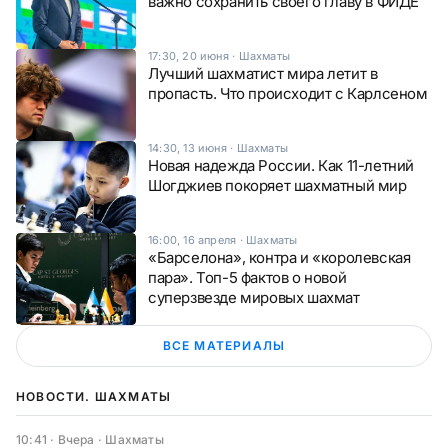
важно сохранить своего главу в ФИДЕ
17:30, 20 июня
·
Шахматы
Лучший шахматист мира летит в
пропасть. Что происходит с Карлсеном
14:30, 13 июня
·
Шахматы
Новая надежда России. Как 11-летний
Шогджиев покоряет шахматный мир
16:00, 16 апреля
·
Шахматы
«Барселона», контра и «королевская
пара». Топ-5 фактов о новой
суперзвезде мировых шахмат
ВСЕ МАТЕРИАЛЫ
НОВОСТИ. ШАХМАТЫ
10:41 · Вчера
·
Шахматы