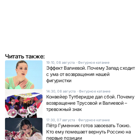
Читать также:
19:10, 08 августа
·
Фигурное катание
Эффект Валиевой. Почему Запад сходит
с ума от возвращения нашей
фигуристки
14:30, 08 августа
·
Фигурное катание
Конвейер Тутберидзе дал сбой. Почему
возвращение Трусовой и Валиевой –
тревожный знак
17:30, 07 августа
·
Фигурное катание
Пётр Гуменник готов завоевать Токио.
Кто ему помешает вернуть Россию на
первые позиции