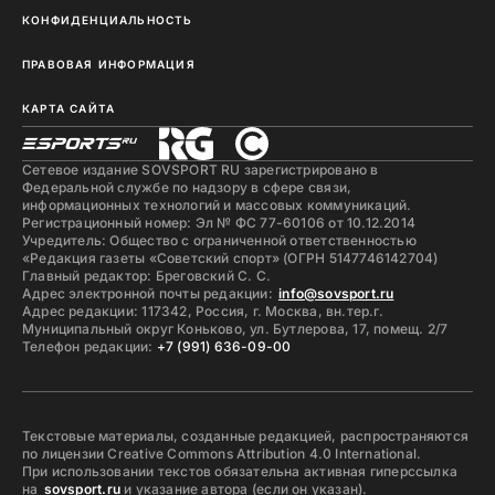
КОНФИДЕНЦИАЛЬНОСТЬ
ПРАВОВАЯ ИНФОРМАЦИЯ
КАРТА САЙТА
Сетевое издание SOVSPORT RU зарегистрировано в
Федеральной службе по надзору в сфере связи,
информационных технологий и массовых коммуникаций.
Регистрационный номер: Эл № ФС 77-60106 от 10.12.2014
Учредитель: Общество с ограниченной ответственностью
«Редакция газеты «Советский спорт» (ОГРН 5147746142704)
Главный редактор: Бреговский С. С.
Адрес электронной почты редакции:
info@sovsport.ru
Адрес редакции: 117342, Россия, г. Москва, вн.тер.г.
Муниципальный округ Коньково, ул. Бутлерова, 17, помещ. 2/7
Телефон редакции:
+7 (991) 636-09-00
Текстовые материалы, созданные редакцией, распространяются
по лицензии Creative Commons Attribution 4.0 International.
При использовании текстов обязательна активная гиперссылка
на
sovsport.ru
и указание автора (если он указан).