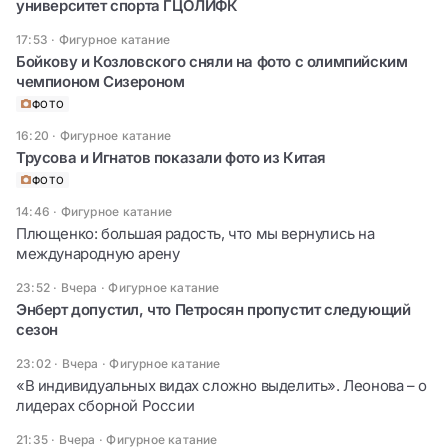
университет спорта ГЦОЛИФК
17:53
·
Фигурное катание
Бойкову и Козловского сняли на фото с олимпийским
чемпионом Сизероном
ФОТО
16:20
·
Фигурное катание
Трусова и Игнатов показали фото из Китая
ФОТО
14:46
·
Фигурное катание
Плющенко: большая радость, что мы вернулись на
международную арену
23:52 · Вчера
·
Фигурное катание
Энберт допустил, что Петросян пропустит следующий
сезон
23:02 · Вчера
·
Фигурное катание
«В индивидуальных видах сложно выделить». Леонова – о
лидерах сборной России
21:35 · Вчера
·
Фигурное катание