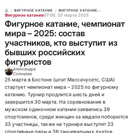
ФИГУРНОЕ КАТАНИЕ
ФИГУРНОЕ КАТАНИЕ...
Фигурное катание
07:00, 25 марта 2025
Фигурное катание, чемпионат
мира – 2025: состав
участников, кто выступит из
бывших российских
фигуристов
Александра
Солнцева
25 марта в Бостоне (штат Массачусетс, США)
стартует чемпионат мира – 2025 по фигурному
катанию. Турнир продлится шесть дней и
завершится 30 марта. На соревнования в
мужском одиночном катании заявились 39
спортсменов, среди женщин за медали поборются
33 участницы, также на турнире выступят 23
спортивные пары и 36 танцевальных дуэтов.