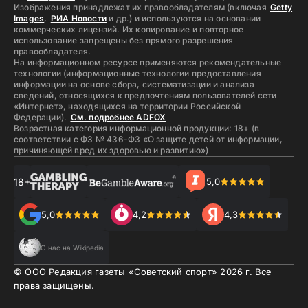
Изображения принадлежат их правообладателям (включая
Getty
Images
,
РИА Новости
и др.) и используются на основании
коммерческих лицензий. Их копирование и повторное
использование запрещены без прямого разрешения
правообладателя.
На информационном ресурсе применяются рекомендательные
технологии (информационные технологии предоставления
информации на основе сбора, систематизации и анализа
сведений, относящихся к предпочтениям пользователей сети
«Интернет», находящихся на территории Российской
Федерации).
См. подробнее ADFOX
Возрастная категория информационной продукции: 18+ (в
соответствии с ФЗ № 436-ФЗ «О защите детей от информации,
причиняющей вред их здоровью и развитию»)
18+
5,0
5,0
4,2
4,3
О нас на Wikipedia
© ООО Редакция газеты «Советский спорт»
2026
г. Все
права защищены.