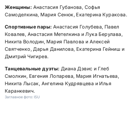
Женщины:
Анастасия Губанова, Софья
Самоделкина, Мария Сенюк, Екатерина Куракова.
Спортивные пары:
Анастасия Голубева, Павел
Ковалев, Анастасия Метелкина и Лука Берулава,
Никита Володин, Мария Павлова и Алексей
Святченко, Дарья Данилова, Екатерина Гейниш и
Дмитрий Чигирев.
Танцевальные дуэты:
Диана Дэвис и Глеб
Смолкин, Евгения Лопарева, Мария Игнатьева,
Никита Лысак, Ангелина Кудрявцева и Илья
Каранкевич.
Заглавное фото:
ISU