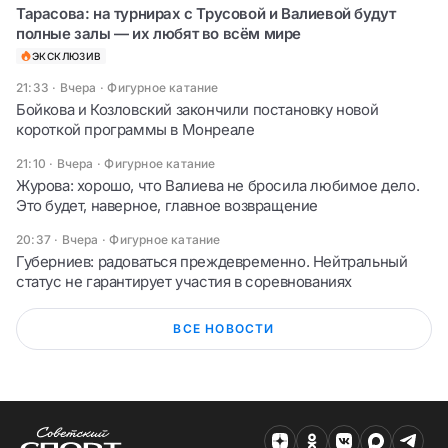
Тарасова: на турнирах с Трусовой и Валиевой будут
полные залы — их любят во всём мире
ЭКСКЛЮЗИВ
21:33 · Вчера
·
Фигурное катание
Бойкова и Козловский закончили постановку новой
короткой программы в Монреале
21:10 · Вчера
·
Фигурное катание
Журова: хорошо, что Валиева не бросила любимое дело.
Это будет, наверное, главное возвращение
20:37 · Вчера
·
Фигурное катание
Губерниев: радоваться преждевременно. Нейтральный
статус не гарантирует участия в соревнованиях
ВСЕ НОВОСТИ