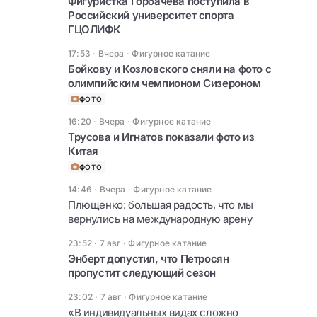
Фигуристка Горбачёва поступила в
Российский университет спорта
ГЦОЛИФК
17:53 · Вчера
·
Фигурное катание
Бойкову и Козловского сняли на фото с
олимпийским чемпионом Сизероном
ФОТО
16:20 · Вчера
·
Фигурное катание
Трусова и Игнатов показали фото из
Китая
ФОТО
14:46 · Вчера
·
Фигурное катание
Плющенко: большая радость, что мы
вернулись на международную арену
23:52 · 7 авг
·
Фигурное катание
Энберт допустил, что Петросян
пропустит следующий сезон
23:02 · 7 авг
·
Фигурное катание
«В индивидуальных видах сложно