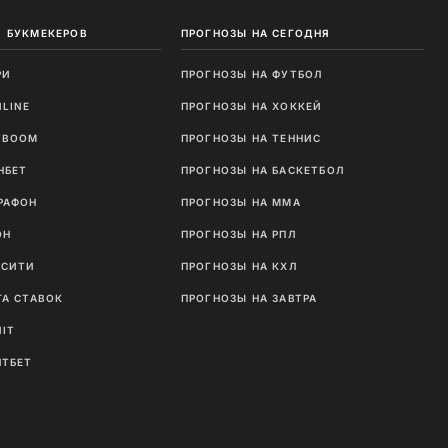
 БУКМЕКЕРОВ
ПРОГНОЗЫ НА СЕГОДНЯ
РИ
ПРОГНОЗЫ НА ФУТБОЛ
NLINE
ПРОГНОЗЫ НА ХОККЕЙ
TBOOM
ПРОГНОЗЫ НА ТЕННИС
НБЕТ
ПРОГНОЗЫ НА БАСКЕТБОЛ
РАФОН
ПРОГНОЗЫ НА MMA
ОН
ПРОГНОЗЫ НА РПЛ
ТСИТИ
ПРОГНОЗЫ НА КХЛ
ГА СТАВОК
ПРОГНОЗЫ НА ЗАВТРА
NIT
ЛТБЕТ