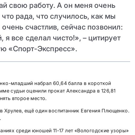
ай свою работу. А он меня очень
 что рада, что случилось, как мы
 очень счастлив, сейчас позвонил:
, я все сделал чисто!», – цитирует
ую «Спорт-Экспресс».
ко-младший набрал 60,64 балла в короткой
ме судьи оценили прокат Александра в 126,81
нять второе место.
в Хрулев, ещё один воспитанник Евгения Плющенко.
.
аниях среди юношей 11-17 лет «Вологодские узоры»