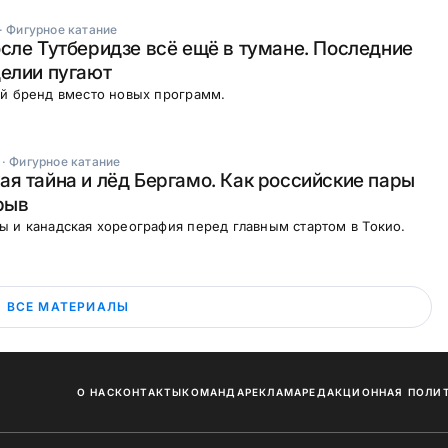
·
Фигурное катание
сле Тутберидзе всё ещё в тумане. Последние
елии пугают
ый бренд вместо новых программ.
·
Фигурное катание
я тайна и лёд Бергамо. Как российские пары
рыв
 и канадская хореография перед главным стартом в Токио.
ВСЕ МАТЕРИАЛЫ
О НАС
КОНТАКТЫ
КОМАНДА
РЕКЛАМА
РЕДАКЦИОННАЯ ПОЛИ