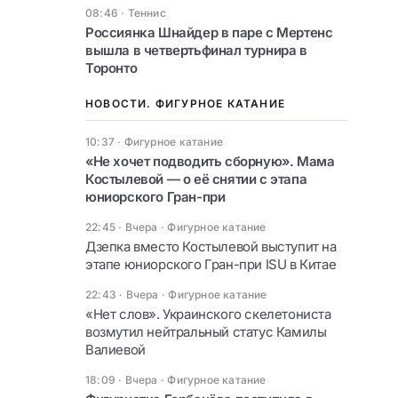
08:46
·
Теннис
Россиянка Шнайдер в паре с Мертенс
вышла в четвертьфинал турнира в
Торонто
НОВОСТИ. ФИГУРНОЕ КАТАНИЕ
10:37
·
Фигурное катание
«Не хочет подводить сборную». Мама
Костылевой — о её снятии с этапа
юниорского Гран-при
22:45 · Вчера
·
Фигурное катание
Дзепка вместо Костылевой выступит на
этапе юниорского Гран-при ISU в Китае
22:43 · Вчера
·
Фигурное катание
«Нет слов». Украинского скелетониста
возмутил нейтральный статус Камилы
Валиевой
18:09 · Вчера
·
Фигурное катание