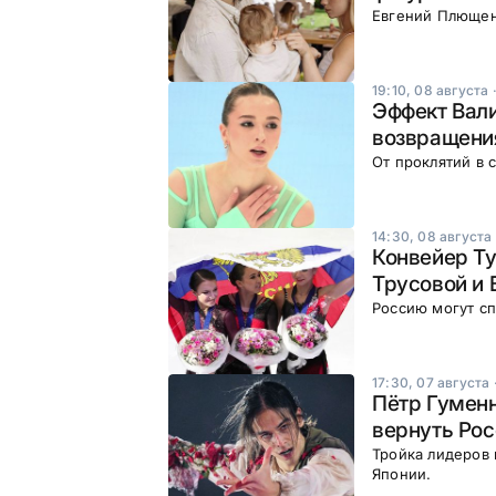
Евгений Плющен
19:10, 08 августа
Эффект Вали
возвращени
От проклятий в 
14:30, 08 августа
Конвейер Ту
Трусовой и 
Россию могут сп
17:30, 07 августа
Пётр Гуменн
вернуть Рос
Тройка лидеров 
Японии.