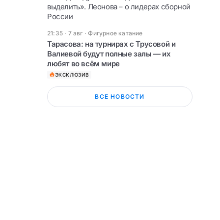
выделить». Леонова – о лидерах сборной
России
21:35 · 7 авг
·
Фигурное катание
Тарасова: на турнирах с Трусовой и
Валиевой будут полные залы — их
любят во всём мире
ЭКСКЛЮЗИВ
ВСЕ НОВОСТИ