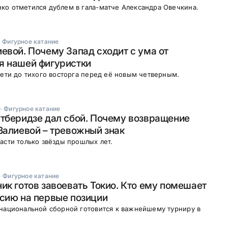
ко отметился дублем в гала-матче Александра Овечкина.
·
Фигурное катание
евой. Почему Запад сходит с ума от
я нашей фигуристки
сети до тихого восторга перед её новым четверным.
·
Фигурное катание
тберидзе дал сбой. Почему возвращение
Валиевой – тревожный знак
асти только звёзды прошлых лет.
·
Фигурное катание
ик готов завоевать Токио. Кто ему помешает
сию на первые позиции
национальной сборной готовится к важнейшему турниру в