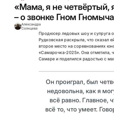
«Мама, я не четвёртый, 
– о звонке Гном Гномыч
Александра
Солнцева
Продюсер ледовых шоу и супруга 
Рудковская раскрыла, что сказал е
второе место на соревнованиях юн
«Самарочка-2025». Она отметила, 
Самаре и поделился радостью с ма
Он проиграл, был четв
недовольна, как я мо
всё равно. Главное, 
всё то, что умеет. Гов