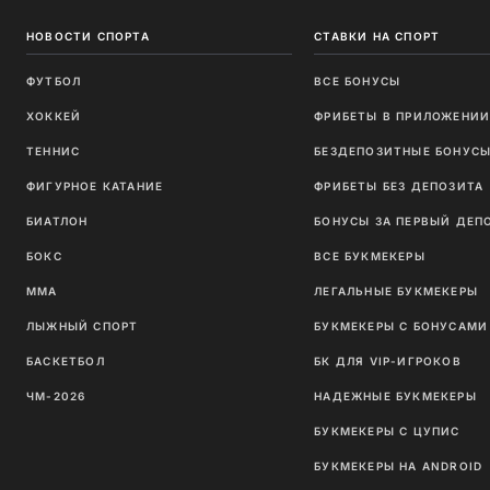
НОВОСТИ СПОРТА
СТАВКИ НА СПОРТ
ФУТБОЛ
ВСЕ БОНУСЫ
ХОККЕЙ
ФРИБЕТЫ В ПРИЛОЖЕНИ
ТЕННИС
БЕЗДЕПОЗИТНЫЕ БОНУС
ФИГУРНОЕ КАТАНИЕ
ФРИБЕТЫ БЕЗ ДЕПОЗИТА
БИАТЛОН
БОНУСЫ ЗА ПЕРВЫЙ ДЕП
БОКС
ВСЕ БУКМЕКЕРЫ
ММА
ЛЕГАЛЬНЫЕ БУКМЕКЕРЫ
ЛЫЖНЫЙ СПОРТ
БУКМЕКЕРЫ С БОНУСАМИ
БАСКЕТБОЛ
БК ДЛЯ VIP-ИГРОКОВ
ЧМ-2026
НАДЕЖНЫЕ БУКМЕКЕРЫ
БУКМЕКЕРЫ С ЦУПИС
БУКМЕКЕРЫ НА ANDROID