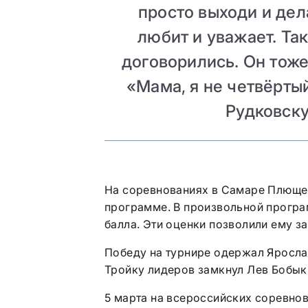
просто выходи и дел
любит и уважает. Так
договорились. Он тоже
«Мама, я не четвёртый
Рудковск
На соревнованиях в Самаре Плющен
программе. В произвольной програм
балла. Эти оценки позволили ему за
Победу на турнире одержал Яросла
Тройку лидеров замкнул Лев Бобык
5 марта на всероссийских соревнов