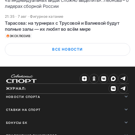
«В индивидуальных видах сложно выделить». Леонова – о
лидерах сборной России
21:35 · 7 авг
·
Фигурное катание
Тарасова: на турнирах с Трусовой и Валиевой будут
полные залы — их любят во всём мире
ЭКСКЛЮЗИВ
ВСЕ НОВОСТИ
ЖУРНАЛ:
НОВОСТИ СПОРТА
СТАВКИ НА СПОРТ
БОНУСЫ БК