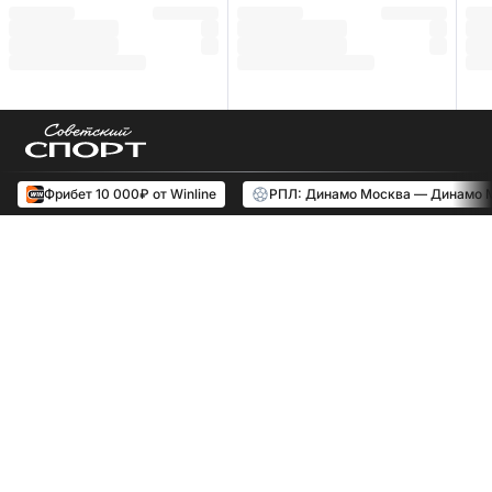
Фрибет 10 000₽ от Winline
РПЛ: Динамо Москва — Динамо 