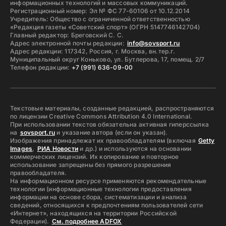
информационных технологий и массовых коммуникаций.
Регистрационный номер: Эл № ФС 77-60106 от 10.12.2014
Учредитель: Общество с ограниченной ответственностью
«Редакция газеты «Советский спорт» (ОГРН 5147746142704)
Главный редактор: Бреговский С. С.
Адрес электронной почты редакции:
info@sovsport.ru
Адрес редакции: 117342, Россия, г. Москва, вн.тер.г.
Муниципальный округ Коньково, ул. Бутлерова, 17, помещ. 2/7
Телефон редакции:
+7 (991) 636-09-00
Текстовые материалы, созданные редакцией, распространяются
по лицензии Creative Commons Attribution 4.0 International.
При использовании текстов обязательна активная гиперссылка
на
sovsport.ru
и указание автора (если он указан).
Изображения принадлежат их правообладателям (включая
Getty
Images
,
РИА Новости
и др.) и используются на основании
коммерческих лицензий. Их копирование и повторное
использование запрещены без прямого разрешения
правообладателя.
На информационном ресурсе применяются рекомендательные
технологии (информационные технологии предоставления
информации на основе сбора, систематизации и анализа
сведений, относящихся к предпочтениям пользователей сети
«Интернет», находящихся на территории Российской
Федерации).
См. подробнее ADFOX