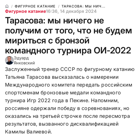
ФИГУРНОЕ КАТАНИЕ
ТАРАСОВА: МЫ НИЧ...
Фигурное катание
16:36, 14 декабря 2024
Тарасова: мы ничего не
получим от того, что не будем
мириться с бронзой
командного турнира ОИ-2022
Эдуард
Янковский
Заслуженный тренер СССР по фигурному катанию
Татьяна Тарасова высказалась о намерении
Международного комитета передать российским
спортсменам бронзовые медали командного
турнира Игр 2022 года в Пекине. Напомним,
россияне одержали победу в соревнованиях, но
оказались на третьей строчке после пересмотра
результатов, вызванного дисквалификацией
Камилы Валиевой.