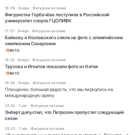
18:09 · Вчера
·
Фигурное катание
Фигуристка Горбачёва поступила в Российский
университет спорта ГЦОЛИФК
17:53 · Вчера
·
Фигурное катание
Бойкову и Козловского сняли на фото с олимпийским
чемпионом Сизероном
ФОТО
16:20 · Вчера
·
Фигурное катание
Трусова и Игнатов показали фото из Китая
ФОТО
14:46 · Вчера
·
Фигурное катание
Плющенко: большая радость, что мы вернулись на
международную арену
23:52 · 7 авг
·
Фигурное катание
Энберт допустил, что Петросян пропустит следующий
сезон
23:02 · 7 авг
·
Фигурное катание