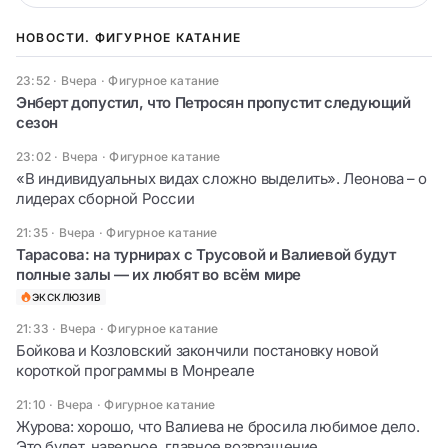
НОВОСТИ. ФИГУРНОЕ КАТАНИЕ
23:52 · Вчера
·
Фигурное катание
Энберт допустил, что Петросян пропустит следующий
сезон
23:02 · Вчера
·
Фигурное катание
«В индивидуальных видах сложно выделить». Леонова – о
лидерах сборной России
21:35 · Вчера
·
Фигурное катание
Тарасова: на турнирах с Трусовой и Валиевой будут
полные залы — их любят во всём мире
ЭКСКЛЮЗИВ
21:33 · Вчера
·
Фигурное катание
Бойкова и Козловский закончили постановку новой
короткой программы в Монреале
21:10 · Вчера
·
Фигурное катание
Журова: хорошо, что Валиева не бросила любимое дело.
Это будет, наверное, главное возвращение