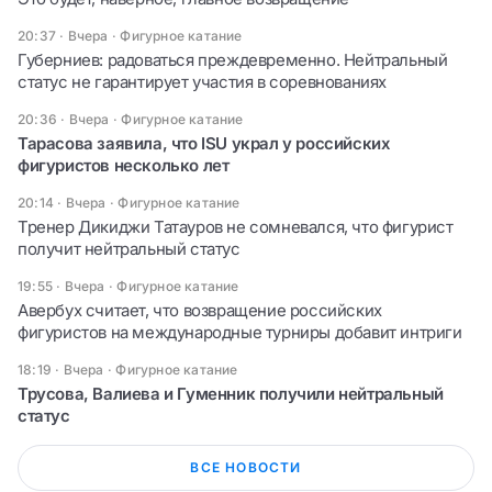
20:37 · Вчера
·
Фигурное катание
Губерниев: радоваться преждевременно. Нейтральный
статус не гарантирует участия в соревнованиях
20:36 · Вчера
·
Фигурное катание
Тарасова заявила, что ISU украл у российских
фигуристов несколько лет
20:14 · Вчера
·
Фигурное катание
Тренер Дикиджи Татауров не сомневался, что фигурист
получит нейтральный статус
19:55 · Вчера
·
Фигурное катание
Авербух считает, что возвращение российских
фигуристов на международные турниры добавит интриги
18:19 · Вчера
·
Фигурное катание
Трусова, Валиева и Гуменник получили нейтральный
статус
ВСЕ НОВОСТИ