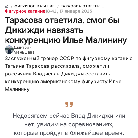
ФИГУРНОЕ КАТАНИЕ
ТАРАСОВА ОТВЕТИЛ...
Фигурное катание
18:42, 17 января 2025
Тарасова ответила, смог бы
Дикижди навязать
конкуренцию Илье Малинину
Дмитрий
Меньшаев
Заслуженный тренер СССР по фигурному катанию
Татьяна Тарасова рассказала, сможет ли
россиянин Владислав Дикиджи составить
конкуренцию американскому фигуристу Илье
Малинину.
Недосягаем сейчас Влад Дикиджи или
нет, увидим на соревнованиях,
которые пройдут в ближайшее время.