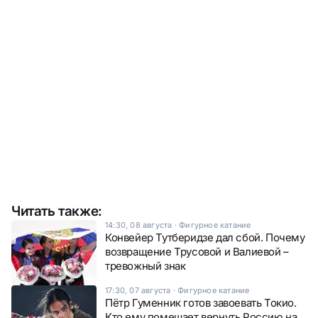
Читать также:
14:30, 08 августа
·
Фигурное катание
Конвейер Тутберидзе дал сбой. Почему
возвращение Трусовой и Валиевой –
тревожный знак
17:30, 07 августа
·
Фигурное катание
Пётр Гуменник готов завоевать Токио.
Кто ему помешает вернуть Россию на