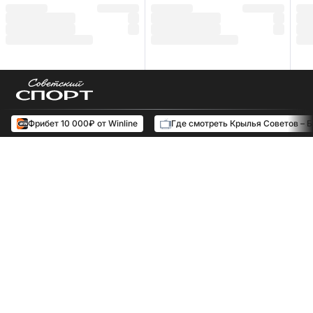
Фрибет 10 000₽ от Winline
Где смотреть Крылья Советов – 