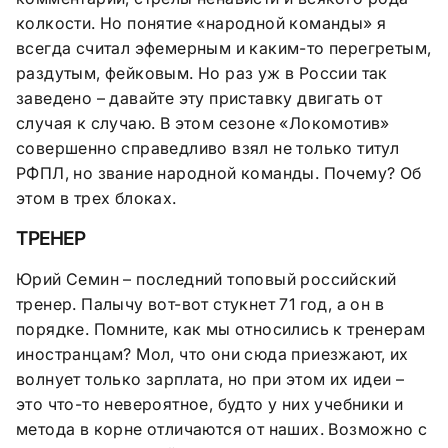
колкости. Но понятие «народной команды» я
всегда считал эфемерным и каким-то перегретым,
раздутым, фейковым. Но раз уж в России так
заведено – давайте эту приставку двигать от
случая к случаю. В этом сезоне «Локомотив»
совершенно справедливо взял не только титул
РФПЛ, но звание народной команды. Почему? Об
этом в трех блоках.
ТРЕНЕР
Юрий Семин – последний топовый российский
тренер. Палычу вот-вот стукнет 71 год, а он в
порядке. Помните, как мы относились к тренерам
иностранцам? Мол, что они сюда приезжают, их
волнует только зарплата, но при этом их идеи –
это что-то невероятное, будто у них учебники и
метода в корне отличаются от наших. Возможно с