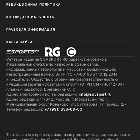
РЕДАКЦИОННАЯ ПОЛИТИКА
КОНФИДЕНЦИАЛЬНОСТЬ
ПРАВОВАЯ ИНФОРМАЦИЯ
КАРТА САЙТА
Сетевое издание SOVSPORT RU зарегистрировано в
Федеральной службе по надзору в сфере связи,
информационных технологий и массовых коммуникаций.
Регистрационный номер: Эл № ФС 77-60106 от 10.12.2014
Учредитель: Общество с ограниченной ответственностью
«Редакция газеты «Советский спорт» (ОГРН 5147746142704)
Главный редактор: Бреговский С. С.
Адрес электронной почты редакции:
info@sovsport.ru
Адрес редакции: 117342, Россия, г. Москва, вн.тер.г.
Муниципальный округ Коньково, ул. Бутлерова, 17, помещ. 2/7
Телефон редакции:
+7 (991) 636-09-00
Текстовые материалы, созданные редакцией, распространяются
по лицензии Creative Commons Attribution 4.0 International.