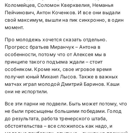
Коломейцев, Соломон Кверквелия, Неманья
Пейчинович, Антон Коченков. И все они выдали
свой максимум, вышли на пик синхронно, в один
момент.
Про молодежь хочется сказать отдельно.
Прогресс братьев Миранчук – Антона в
особенности, потому что от Алексея мы в
принципе такого подъема ждали – стоит
особняком. Кроме них, свое игровое время
получил юный Михаил Лысов. Также в важных
матчах играл молодой Дмитрий Баринов. Каши
они не испортили.
Все эти парни не подвели. Быть может потому, что
не были пресыщены большими победами. Голод
до результата, работа тренерского штаба,
обстоятельства – все сложилось как надо, и