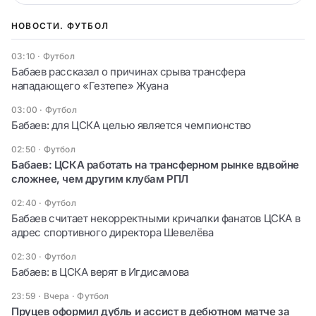
НОВОСТИ. ФУТБОЛ
03:10
·
Футбол
Бабаев рассказал о причинах срыва трансфера
нападающего «Гезтепе» Жуана
03:00
·
Футбол
Бабаев: для ЦСКА целью является чемпионство
02:50
·
Футбол
Бабаев: ЦСКА работать на трансферном рынке вдвойне
сложнее, чем другим клубам РПЛ
02:40
·
Футбол
Бабаев считает некорректными кричалки фанатов ЦСКА в
адрес спортивного директора Шевелёва
02:30
·
Футбол
Бабаев: в ЦСКА верят в Игдисамова
23:59 · Вчера
·
Футбол
Пруцев оформил дубль и ассист в дебютном матче за