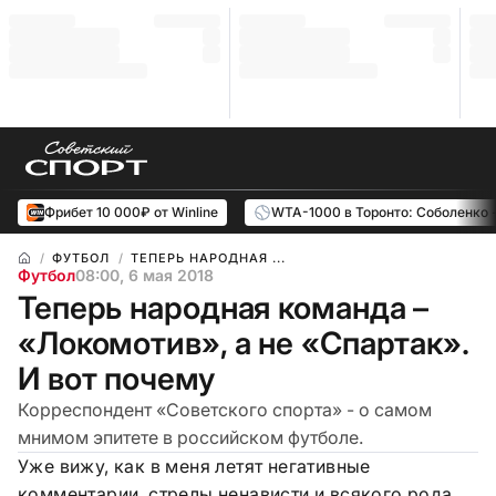
Фрибет 10 000₽ от Winline
WTA-1000 в Торонто: Соболенко 
ФУТБОЛ
ТЕПЕРЬ НАРОДНАЯ ...
Футбол
08:00, 6 мая 2018
Теперь народная команда –
«Локомотив», а не «Спартак».
И вот почему
Корреспондент «Советского спорта» - о самом
мнимом эпитете в российском футболе.
Уже вижу, как в меня летят негативные
комментарии, стрелы ненависти и всякого рода