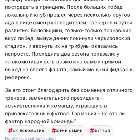
пострадать в принципе. После больших побед
локальный клуб прошел через несколько кругов
ада в виде смен руководителей, тренеров и путей
развития. Болельщики, только-только познавшие
вкус побед, вынужденно покинули черкизовский
стадион, и вернуть их на трибуны оказалось
непросто. Последние два сезона показали: у
«Локомотива» есть возможно самый прямой
выход на своего фаната, самый мощный фидбэк и
референс.
За это стоит благодарить без сомнения отличного
тренера, замечательного президента-
хозяйственника и команду, играющую в
привлекательный футбол. Гармония – не это ли
фактор народной команды?
ФК ЛОКОМОТИВ
ЮРИЙ СЕМИН
ФУТБОЛ
Источник:
Советский спорт