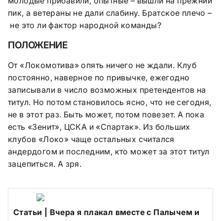
молодые прибавили, опытные – вышли на прежний
пик, а ветераны не дали слабину. Братское плечо –
не это ли фактор народной команды?
ПОЛОЖЕНИЕ
От «Локомотива» опять ничего не ждали. Клуб
постоянно, наверное по привычке, ежегодно
записывали в число возможных претендентов на
титул. Но потом становилось ясно, что не сегодня,
не в этот раз. Быть может, потом повезет. А пока
есть «Зенит», ЦСКА и «Спартак». Из больших
клубов «Локо» чаще остальных считался
андердогом и последним, кто может за этот титул
зацепиться. А зря.
Cтатьи | Вчера я плакал вместе с Палычем и