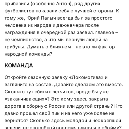
прибавили (особенно Антон), ряд других
футболистов показали себя с лучшей стороны. К
тому же, Юрий Палыч всегда был за простого
человека из народа и даже вчера после
награждения в очередной раз заявил: главное –
не чемпионство, а что мы вернули людей на
трибуны. Думать о ближнем – не это ли фактор
народной команды?
КОМАНДА
Откройте сезонную заявку «Локомотива» и
взгляните на состав. Давайте сделаем это вместе.
Сколько тут сбитых летчиков, вроде бы уже
«заканчивающих»? Это кому здесь закрыта
дорога в сборную России или другой страны? Кто
давно прошел свой пик и на него уже более не
вернется? Сколько здесь молодой и неокрепшей
зелени, не способной вовремя влиться в обойму?