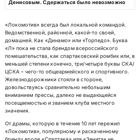
Денисовым. Сдержаться было невозможно
«Локомотив» всегда был локальной командой.
Ведомственной, районной, какой-то своей,
домашней. Как «Динамо» или «Торпедо». Буква
«Л» пока не стала брендом всероссийского
помешательства, как спартаковский ромбик или, в
меньшей степени конечно, три/четыре буквы СКА/
ЦСКА – чего-то общеармейского и спортивного.
Железнодорожники стояли в стороне,
довольствуясь сравнительно небольшим
вниманием прессы, далеко не выдающейся
посещаемостью и званием клуба местного
значения.
От драмы, которую в течение 10 лет пережил
«Локомотив», популярному и раскаченному
бренду вроде «Спартака» или «Зенита» не