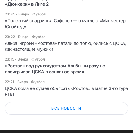
«Дюнкерк» в Лиге 2
23:45 · Вчера
·
Футбол
«Полезный спарринг». Сафонов — о матче с «Манчестер
Юнайтед»
23:22 · Вчера
·
Футбол
Альба: игроки «Ростова» летали по полю, бились с ЦСКА,
как настоящие мужики
23:15 · Вчера
·
Футбол
«Ростов» под руководством Альбы ни разу не
проигрывал ЦСКА в основное время
22:21 · Вчера
·
Футбол
ЦСКА дома не сумел обыграть «Ростов» в матче 3-го тура
РПЛ
ВСЕ НОВОСТИ