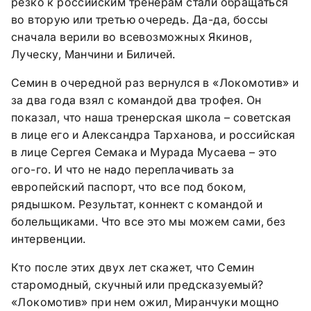
резко к российским тренерам стали обращаться
во вторую или третью очередь. Да-да, боссы
сначала верили во всевозможных Якинов,
Луческу, Манчини и Биличей.
Семин в очередной раз вернулся в «Локомотив» и
за два года взял с командой два трофея. Он
показал, что наша тренерская школа – советская
в лице его и Александра Тарханова, и российская
в лице Сергея Семака и Мурада Мусаева – это
ого-го. И что не надо переплачивать за
европейский паспорт, что все под боком,
рядышком. Результат, коннект с командой и
болельщиками. Что все это мы можем сами, без
интервенции.
Кто после этих двух лет скажет, что Семин
старомодный, скучный или предсказуемый?
«Локомотив» при нем ожил, Миранчуки мощно