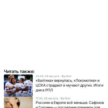
Читать также:
23:05, 08 августа
·
Футбол
«Балтика» вернулась, «Локомотив» и
ЦСКА страдают и мучают других. Итоги
дня в РПЛ
17:30, 08 августа
·
Футбол
Россиян в Европе всё меньше. Сафонов
и Головин — последние примеры для